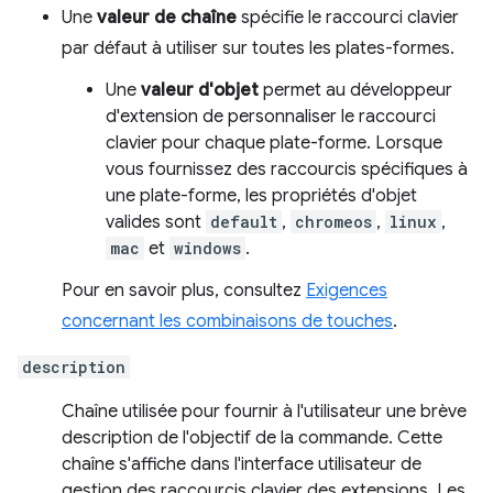
Une
valeur de chaîne
spécifie le raccourci clavier
par défaut à utiliser sur toutes les plates-formes.
Une
valeur d'objet
permet au développeur
d'extension de personnaliser le raccourci
clavier pour chaque plate-forme. Lorsque
vous fournissez des raccourcis spécifiques à
une plate-forme, les propriétés d'objet
valides sont
default
,
chromeos
,
linux
,
mac
et
windows
.
Pour en savoir plus, consultez
Exigences
concernant les combinaisons de touches
.
description
Chaîne utilisée pour fournir à l'utilisateur une brève
description de l'objectif de la commande. Cette
chaîne s'affiche dans l'interface utilisateur de
gestion des raccourcis clavier des extensions. Les