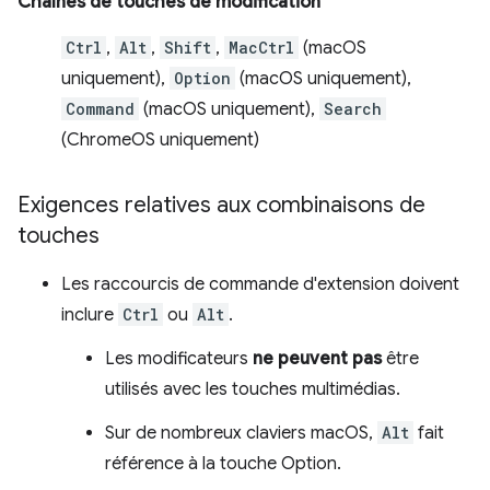
Chaînes de touches de modification
Ctrl
,
Alt
,
Shift
,
MacCtrl
(macOS
uniquement),
Option
(macOS uniquement),
Command
(macOS uniquement),
Search
(ChromeOS uniquement)
Exigences relatives aux combinaisons de
touches
Les raccourcis de commande d'extension doivent
inclure
Ctrl
ou
Alt
.
Les modificateurs
ne peuvent pas
être
utilisés avec les touches multimédias.
Sur de nombreux claviers macOS,
Alt
fait
référence à la touche Option.