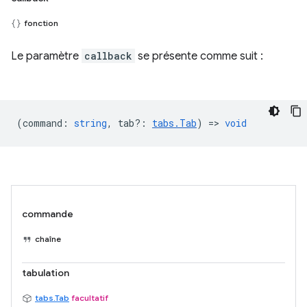
fonction
Le paramètre
callback
se présente comme suit :
(
command
:
string
,
tab?
:
tabs.Tab
) =>
void
commande
chaîne
tabulation
tabs.Tab
facultatif