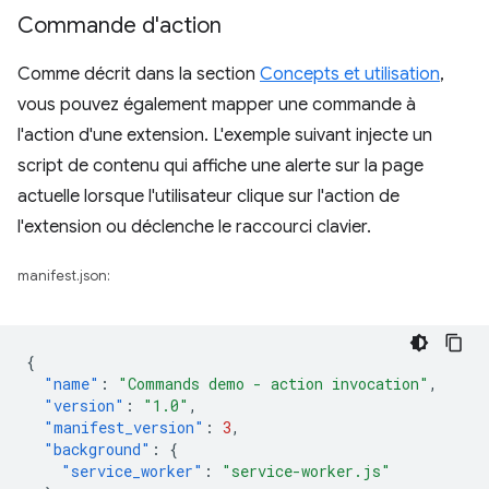
Commande d'action
Comme décrit dans la section
Concepts et utilisation
,
vous pouvez également mapper une commande à
l'action d'une extension. L'exemple suivant injecte un
script de contenu qui affiche une alerte sur la page
actuelle lorsque l'utilisateur clique sur l'action de
l'extension ou déclenche le raccourci clavier.
manifest.json:
{
"name"
:
"Commands demo - action invocation"
,
"version"
:
"1.0"
,
"manifest_version"
:
3
,
"background"
:
{
"service_worker"
:
"service-worker.js"