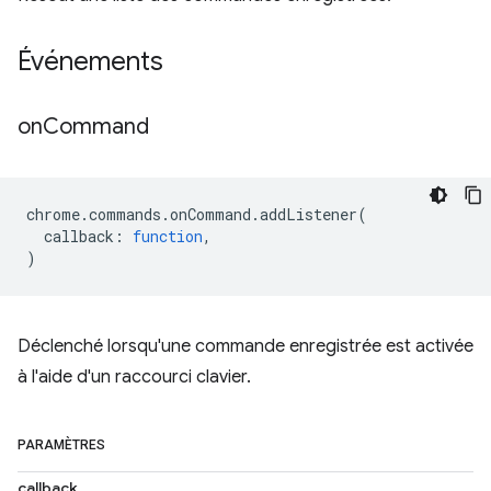
Événements
on
Command
chrome
.
commands
.
onCommand
.
addListener
(
callback
:
function
,
)
Déclenché lorsqu'une commande enregistrée est activée
à l'aide d'un raccourci clavier.
PARAMÈTRES
callback