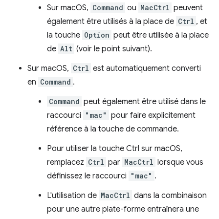
Sur macOS,
Command
ou
MacCtrl
peuvent
également être utilisés à la place de
Ctrl
, et
la touche
Option
peut être utilisée à la place
de
Alt
(voir le point suivant).
Sur macOS,
Ctrl
est automatiquement converti
en
Command
.
Command
peut également être utilisé dans le
raccourci
"mac"
pour faire explicitement
référence à la touche de commande.
Pour utiliser la touche Ctrl sur macOS,
remplacez
Ctrl
par
MacCtrl
lorsque vous
définissez le raccourci
"mac"
.
L'utilisation de
MacCtrl
dans la combinaison
pour une autre plate-forme entraînera une