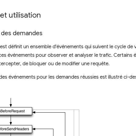
t utilisation
e des demandes
st définit un ensemble d'événements qui suivent le cycle de 
 ces événements pour observer et analyser le trafic. Certain
tercepter, de bloquer ou de modifier une requête.
 des événements pour les demandes réussies est illustré ci-des