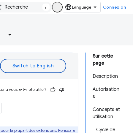
/
Connexion
Sur cette
page
Description
Autorisation
enu vous a-t-il été utile ?
s
Concepts et
utilisation
Cycle de
e pour la plupart des extensions. Pensez à