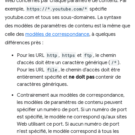
Web concernés par chaque paramètre de contenu. Par
exemple,
https://*.youtube.com/*
spécifie
youtube.com et tous ses sous-domaines. La syntaxe
des modèles de paramètres de contenu est la même que
celle des
modèles de correspondance
, à quelques
différences près :
Pour les URL
http
,
https
et
ftp
, le chemin
d'accès doit être un caractère générique (
/*
).
Pour les URL
file
, le chemin d'accès doit être
entièrement spécifié et
ne doit pas
contenir de
caractères génériques.
Contrairement aux modèles de correspondance,
les modèles de paramètres de contenu peuvent
spécifier un numéro de port. Si un numéro de port
est spécifié, le modèle ne correspond qu'aux sites
Web utilisant ce port. Si aucun numéro de port
n'est spécifié, le modèle correspond à tous les