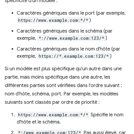
spécificité d'un modèle :
Caractères génériques dans le port (par exemple,
https://www.example.com:*/*
)
Caractères génériques dans le schéma (par
exemple,
*://www.example.com:123/*
)
Caractères génériques dans le nom d'hôte (par
exemple,
https://*.example.com:123/*
)
Si un modèle est plus spécifique qu'un autre dans une
partie, mais moins spécifique dans une autre, les
différentes parties sont vérifiées dans l'ordre suivant :
nom d'hôte, schéma, port. Par exemple, les modèles
suivants sont classés par ordre de priorité :
https://www.example.com:*/*
Spécifie le nom
d'hôte et le schéma.
*:/www.example.com:123/*
Pas aussi élevé, car