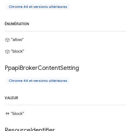
Chrome 44 et versions ultérieures
ÉNUMÉRATION
"allow"
"block"
Ppapi
Broker
Content
Setting
Chrome 44 et versions ultérieures
VALEUR
"block"
Resource
Identifier