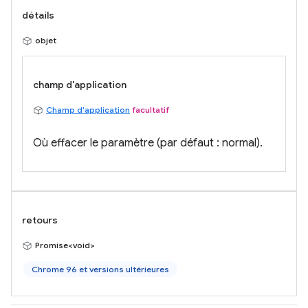
détails
objet
champ d'application
Champ d'application
facultatif
Où effacer le paramètre (par défaut : normal).
retours
Promise<void>
Chrome 96 et versions ultérieures