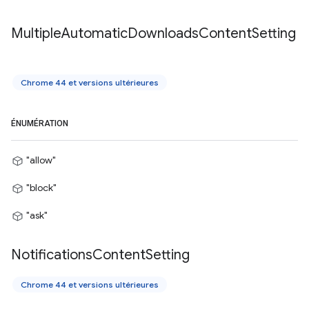
Multiple
Automatic
Downloads
Content
Setting
Chrome 44 et versions ultérieures
ÉNUMÉRATION
"allow"
"block"
"ask"
Notifications
Content
Setting
Chrome 44 et versions ultérieures