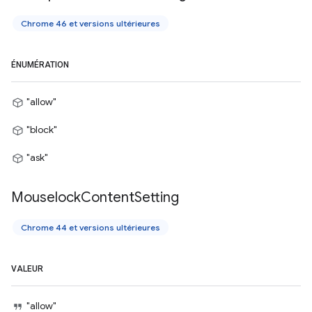
Chrome 46 et versions ultérieures
ÉNUMÉRATION
"allow"
"block"
"ask"
Mouselock
Content
Setting
Chrome 44 et versions ultérieures
VALEUR
"allow"