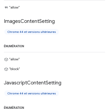
"allow"
Images
Content
Setting
Chrome 44 et versions ultérieures
ÉNUMÉRATION
"allow"
"block"
Javascript
Content
Setting
Chrome 44 et versions ultérieures
ÉNUMÉRATION