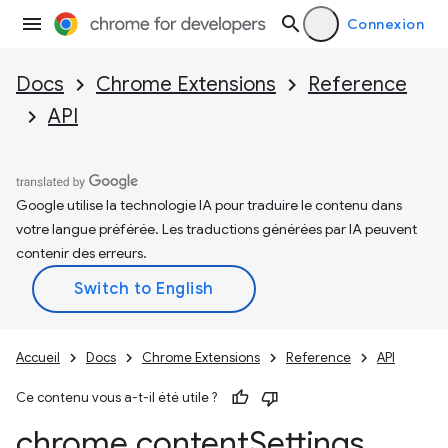
Connexion
Docs
Chrome Extensions
Reference
API
Google utilise la technologie IA pour traduire le contenu dans
votre langue préférée. Les traductions générées par IA peuvent
contenir des erreurs.
Accueil
Docs
Chrome Extensions
Reference
API
Ce contenu vous a-t-il été utile ?
chrome
.
content
Settings