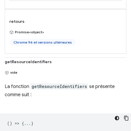
retours
Promise<object>
Chrome 96 et versions ultérieures
getResourceIdentifiers
vide
La fonction
getResourceIdentifiers
se présente
comme suit :
() => {...}