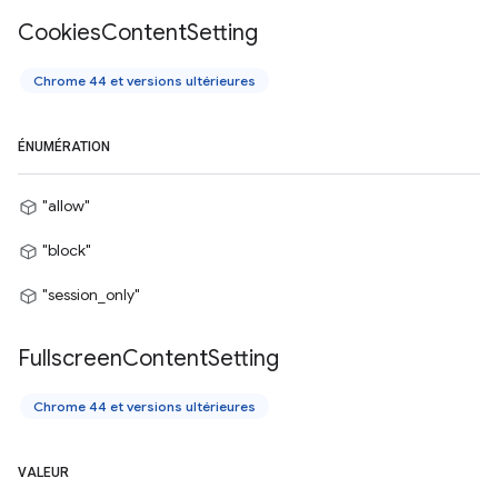
Cookies
Content
Setting
Chrome 44 et versions ultérieures
ÉNUMÉRATION
"allow"
"block"
"session_only"
Fullscreen
Content
Setting
Chrome 44 et versions ultérieures
VALEUR