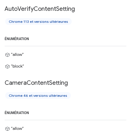
Auto
Verify
Content
Setting
Chrome 113 et versions ultérieures
ÉNUMÉRATION
"allow"
"block"
Camera
Content
Setting
Chrome 46 et versions ultérieures
ÉNUMÉRATION
"allow"