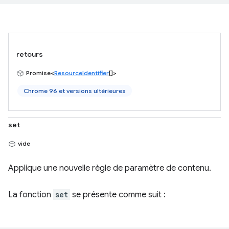
retours
Promise<
ResourceIdentifier
[]>
Chrome 96 et versions ultérieures
set
vide
Applique une nouvelle règle de paramètre de contenu.
La fonction
set
se présente comme suit :