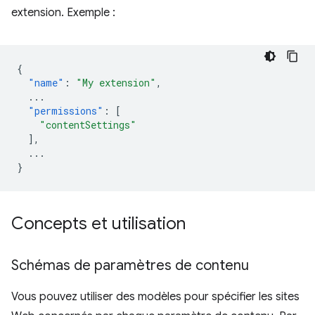
extension. Exemple :
{
"name"
:
"My extension"
,
...
"permissions"
:
[
"contentSettings"
],
...
}
Concepts et utilisation
Schémas de paramètres de contenu
Vous pouvez utiliser des modèles pour spécifier les sites