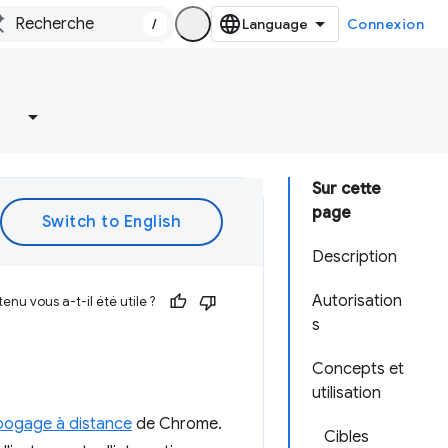
/
Connexion
Sur cette
page
Description
Autorisation
enu vous a-t-il été utile ?
s
Concepts et
utilisation
bogage à distance
de Chrome.
Cibles