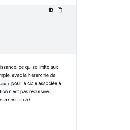
ssance, ce qui se limite aux
mple, avec la hiérarchie de
tach
pour la cible associée à
tion n'est pas récursive.
 la session à C.