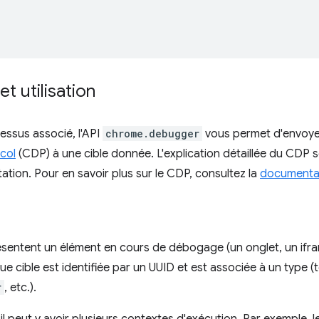
t utilisation
cessus associé, l'API
chrome.debugger
vous permet d'envoy
col
(CDP) à une cible donnée. L'explication détaillée du CDP 
tion. Pour en savoir plus sur le CDP, consultez la
documentati
ésentent un élément en cours de débogage (un onglet, un ifr
e cible est identifiée par un UUID et est associée à un type (
r
, etc.).