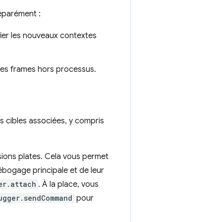
éparément :
fier les nouveaux contextes
r les frames hors processus.
s cibles associées, y compris
sions plates. Cela vous permet
ébogage principale et de leur
er.attach
. À la place, vous
ugger.sendCommand
pour