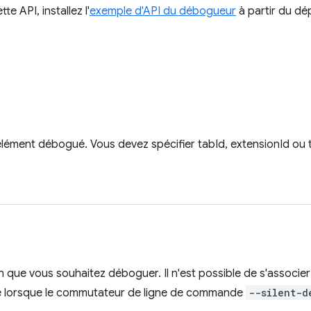
te API, installez l'
exemple d'API du débogueur
à partir du d
l'élément débogué. Vous devez spécifier tabId, extensionId ou 
on que vous souhaitez déboguer. Il n'est possible de s'associe
e lorsque le commutateur de ligne de commande
--silent-d