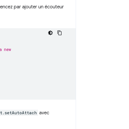
encez par ajouter un écouteur
a new
t.setAutoAttach
avec