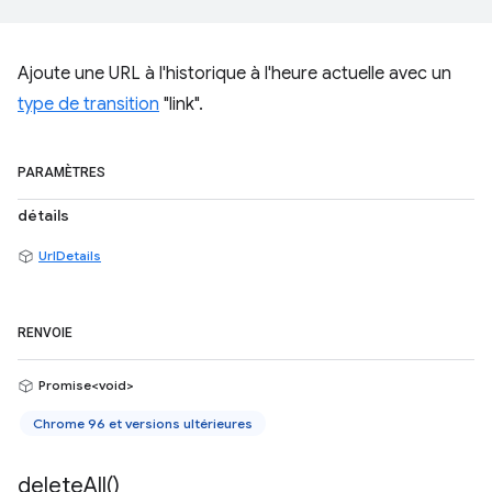
Ajoute une URL à l'historique à l'heure actuelle avec un
type de transition
"link".
PARAMÈTRES
détails
UrlDetails
RENVOIE
Promise<void>
Chrome 96 et versions ultérieures
delete
All(
)