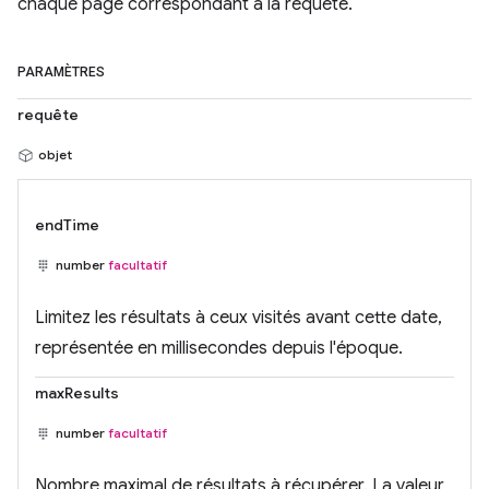
chaque page correspondant à la requête.
PARAMÈTRES
requête
objet
endTime
number
facultatif
Limitez les résultats à ceux visités avant cette date,
représentée en millisecondes depuis l'époque.
maxResults
number
facultatif
Nombre maximal de résultats à récupérer. La valeur