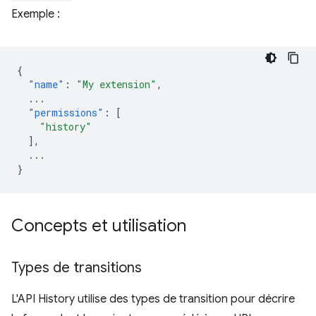
Exemple :
{
"name"
:
"My extension"
,
...
"permissions"
:
[
"history"
],
...
}
Concepts et utilisation
Types de transitions
L'API History utilise des types de transition pour décrire