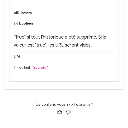
allHistory
booléen
"True" si tout l'historique a été supprimé. Si la
valeur est "true", les URL seront vides.
URL
string[]
facultatif
Ce contenu vous a-t-il été utile ?