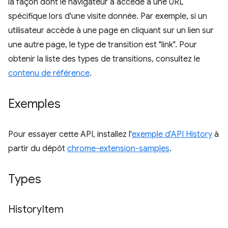
la façon dont le navigateur a accédé à une URL
spécifique lors d'une visite donnée. Par exemple, si un
utilisateur accède à une page en cliquant sur un lien sur
une autre page, le type de transition est "link". Pour
obtenir la liste des types de transitions, consultez le
contenu de référence
.
Exemples
Pour essayer cette API, installez l'
exemple d'API History
à
partir du dépôt
chrome-extension-samples
.
Types
History
Item