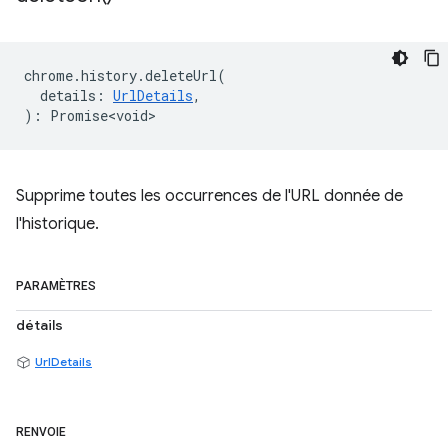
chrome
.
history
.
deleteUrl
(
details
:
UrlDetails
,
)
:
Promise<void>
Supprime toutes les occurrences de l'URL donnée de
l'historique.
PARAMÈTRES
détails
UrlDetails
RENVOIE