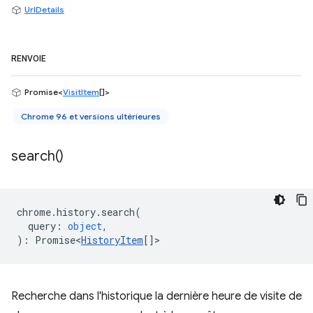
UrlDetails
RENVOIE
Promise<
VisitItem
[]>
Chrome 96 et versions ultérieures
search(
)
chrome
.
history
.
search
(
query
:
object
,
)
:
Promise<
HistoryItem
[]
>
Recherche dans l'historique la dernière heure de visite de