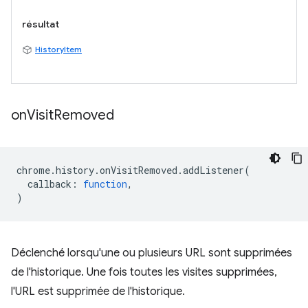
résultat
HistoryItem
on
Visit
Removed
chrome
.
history
.
onVisitRemoved
.
addListener
(
callback
:
function
,
)
Déclenché lorsqu'une ou plusieurs URL sont supprimées
de l'historique. Une fois toutes les visites supprimées,
l'URL est supprimée de l'historique.