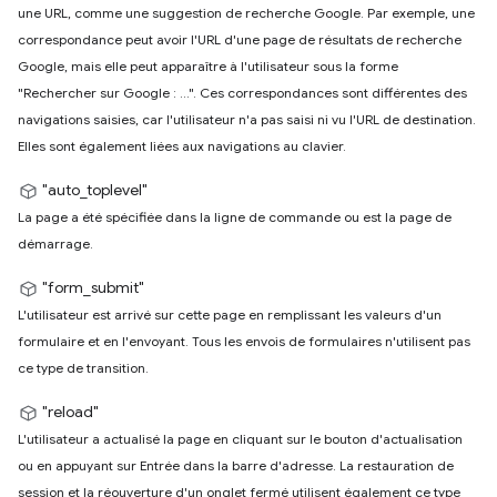
une URL, comme une suggestion de recherche Google. Par exemple, une
correspondance peut avoir l'URL d'une page de résultats de recherche
Google, mais elle peut apparaître à l'utilisateur sous la forme
"Rechercher sur Google : …". Ces correspondances sont différentes des
navigations saisies, car l'utilisateur n'a pas saisi ni vu l'URL de destination.
Elles sont également liées aux navigations au clavier.
"auto_toplevel"
La page a été spécifiée dans la ligne de commande ou est la page de
démarrage.
"form_submit"
L'utilisateur est arrivé sur cette page en remplissant les valeurs d'un
formulaire et en l'envoyant. Tous les envois de formulaires n'utilisent pas
ce type de transition.
"reload"
L'utilisateur a actualisé la page en cliquant sur le bouton d'actualisation
ou en appuyant sur Entrée dans la barre d'adresse. La restauration de
session et la réouverture d'un onglet fermé utilisent également ce type