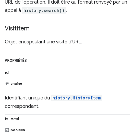
URL de l'opération. Il doit être au format renvoyé par un
appel à
history.search()
.
Visit
Item
Objet encapsulant une visite d'URL.
PROPRIÉTÉS
id
chaîne
Identifiant unique du
history.HistoryItem
correspondant.
isLocal
booléen