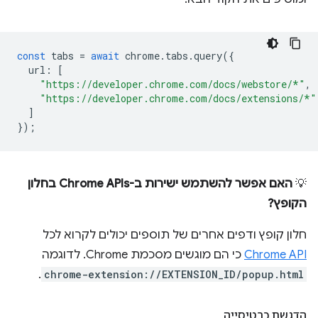
const
tabs
=
await
chrome
.
tabs
.
query
({
url
:
[
"https://developer.chrome.com/docs/webstore/*"
,
"https://developer.chrome.com/docs/extensions/*"
]
});
💡
האם אפשר להשתמש ישירות ב-Chrome APIs בחלון
הקופץ?
חלון קופץ ודפים אחרים של תוספים יכולים לקרוא לכל
Chrome API
כי הם מוגשים מסכמת Chrome. לדוגמה
.
chrome-extension://EXTENSION_ID/popup.html
הדגשת כרטיסייה