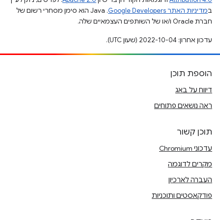
ב
מדיניות האתר Google Developers‏
.‏ Java הוא סימן מסחרי רשום של
חברת Oracle ו/או של השותפים העצמאיים שלה.
עדכון אחרון: 2022-10-04 (שעון UTC).
הוספת תוכן
דיווח על באג
ראה נושאים פתוחים
תוכן קשור
עדכוני Chromium
מקרים לדוגמה
העברה לארכיון
פודקאסטים ותוכניות