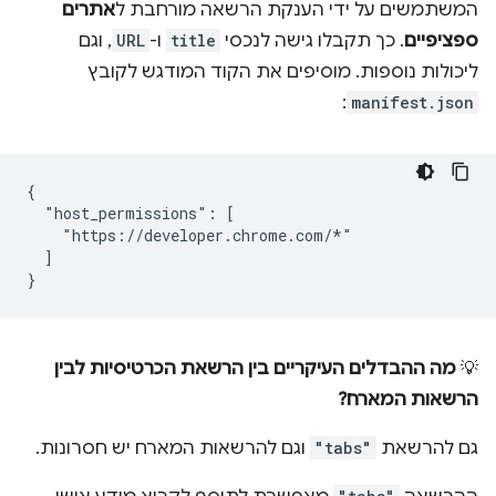
המשתמשים על ידי הענקת הרשאה מורחבת ל
אתרים
ספציפיים
. כך תקבלו גישה לנכסי
title
ו-
URL
, וגם
ליכולות נוספות. מוסיפים את הקוד המודגש לקובץ
:
manifest.json
{

  "host_permissions": [

    "https://developer.chrome.com/*"

  ]

💡
מה ההבדלים העיקריים בין הרשאת הכרטיסיות לבין
הרשאות המארח?
גם להרשאת
"tabs"
וגם להרשאות המארח יש חסרונות.