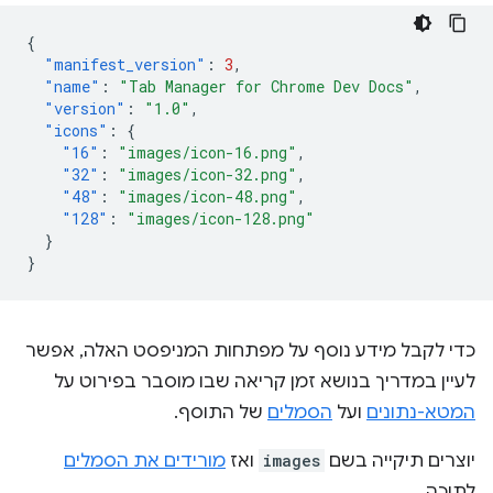
{
"manifest_version"
:
3
,
"name"
:
"Tab Manager for Chrome Dev Docs"
,
"version"
:
"1.0"
,
"icons"
:
{
"16"
:
"images/icon-16.png"
,
"32"
:
"images/icon-32.png"
,
"48"
:
"images/icon-48.png"
,
"128"
:
"images/icon-128.png"
}
}
כדי לקבל מידע נוסף על מפתחות המניפסט האלה, אפשר
לעיין במדריך בנושא זמן קריאה שבו מוסבר בפירוט על
המטא-נתונים
ועל
הסמלים
של התוסף.
יוצרים תיקייה בשם
images
ואז
מורידים את הסמלים
לתוכה.