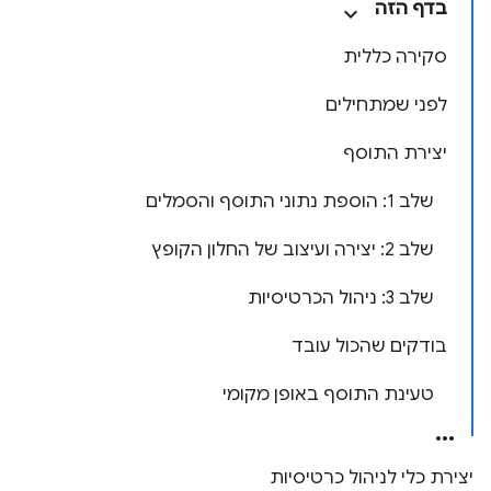
בדף הזה
סקירה כללית
לפני שמתחילים
יצירת התוסף
שלב 1: הוספת נתוני התוסף והסמלים
שלב 2: יצירה ועיצוב של החלון הקופץ
שלב 3: ניהול הכרטיסיות
בודקים שהכול עובד
טעינת התוסף באופן מקומי
יצירת כלי לניהול כרטיסיות