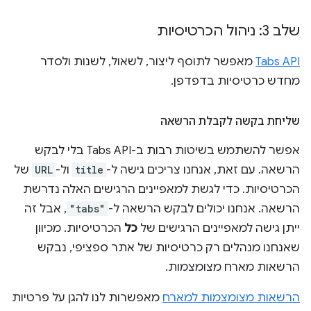
שלב 3: ניהול הכרטיסיות
Tabs API
מאפשר לתוסף ליצור, לשאול, לשנות ולסדר
מחדש כרטיסיות בדפדפן.
שליחת בקשה לקבלת הרשאה
אפשר להשתמש בשיטות רבות ב-Tabs API בלי לבקש
הרשאה. עם זאת, אנחנו צריכים גישה ל-
title
ול-
URL
של
הכרטיסיות. כדי לגשת למאפיינים הרגישים האלה נדרשת
הרשאה. אנחנו יכולים לבקש הרשאה ל-
"tabs"
, אבל זה
ייתן גישה למאפיינים הרגישים של
כל
הכרטיסיות. מכיוון
שאנחנו מנהלים רק כרטיסיות של אתר ספציפי, נבקש
הרשאות מארח מצומצמות.
הרשאות מצומצמות למארח
מאפשרות לנו להגן על פרטיות