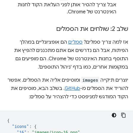
אבל צריך להסיר אותן לפני העלאת הקוד לחנות
האינטרנט של Chrome.
שלב 2: שולחים את הסמלים
אז למה צריך סמלים?
סמלים
הם אופציונליים במהלך
הפיתוח, אבל הם נדרשים אם אתם מתכננים להפיץ את
התוסף בחנות האינטרנט של Chrome. הם מופיעים גם
במקומות אחרים, כמו בדף 'ניהול התוספים'.
יוצרים תיקייה
images
ומוסיפים אליה את הסמלים. אפשר
להוריד את הסמלים מ-
GitHub
. בשלב הבא, מוסיפים את
הקוד המודגש למניפסט כדי להצהיר על סמלים:
{
"icons"
:
{
"16"
:
"images/icon-16.png"
,