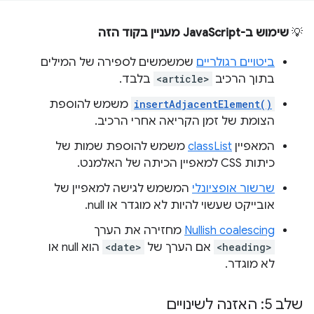
💡
שימוש ב-JavaScript מעניין בקוד הזה
ביטויים רגולריים
שמשמשים לספירה של המילים
בתוך הרכיב
<article>
בלבד.
insertAdjacentElement()
משמש להוספת
הצומת של זמן הקריאה אחרי הרכיב.
המאפיין
classList
משמש להוספת שמות של
כיתות CSS למאפיין הכיתה של האלמנט.
שרשור אופציונלי
המשמש לגישה למאפיין של
אובייקט שעשוי להיות לא מוגדר או null.
Nullish coalescing
מחזירה את הערך
<heading>
אם הערך של
<date>
הוא null או
לא מוגדר.
שלב 5: האזנה לשינויים