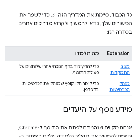
כל הכבוד, סיימת את המדריך הזה 🎉. כדי לשפר את
הכישורים שלך, כדאי להמשיך ולקרוא מדריכים אחרים
בסדרה הזו:
Extension
מה תלמדו
מצב
כדי להריץ קוד בדף הנוכחי אחרי שלוחצים על
התמקדות
פעולת התוסף.
מנהל
כדי ליצור חלון קופץ שמנהל את הכרטיסיות
הכרטיסיות
בדפדפן.
מידע נוסף על היעדים
אנחנו מקווים שנהניתם לפתח את התוסף ל-Chrome,
ונשמח להמשיך את תהליך הלמידה שלכם בפיתוח ב-