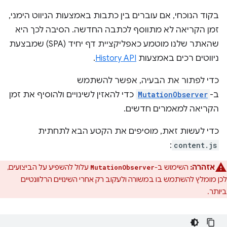
בקוד הנוכחי, אם עוברים בין כתבות באמצעות הניווט הימני,
זמן הקריאה לא מתווסף לכתבה החדשה. הסיבה לכך היא
שהאתר שלנו מוטמע כאפליקציית דף יחיד (SPA) שמבצעת
ניווטים רכים באמצעות
History API
.
כדי לפתור את הבעיה, אפשר להשתמש
ב-
MutationObserver
כדי להאזין לשינויים ולהוסיף את זמן
הקריאה למאמרים חדשים.
כדי לעשות זאת, מוסיפים את הקטע הבא לתחתית
:
content.js
אזהרה:
השימוש ב-
עלול להשפיע על הביצועים,
MutationObserver
לכן מומלץ להשתמש בו במשורה ולעקוב רק אחרי השינויים הרלוונטיים
ביותר.