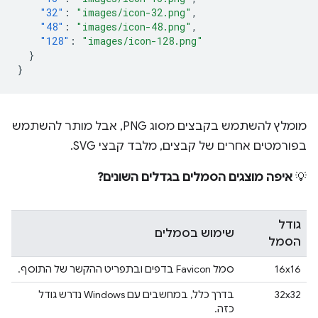
"32"
:
"images/icon-32.png"
,
"48"
:
"images/icon-48.png"
,
"128"
:
"images/icon-128.png"
}
}
מומלץ להשתמש בקבצים מסוג PNG, אבל מותר להשתמש
בפורמטים אחרים של קבצים, מלבד קבצי SVG.
💡
איפה מוצגים הסמלים בגדלים השונים?
גודל
שימוש בסמלים
הסמל
16x16
סמל Favicon בדפים ובתפריט ההקשר של התוסף.
32x32
בדרך כלל, במחשבים עם Windows נדרש גודל
כזה.