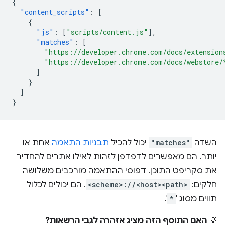
{
"content_scripts"
:
[
{
"js"
:
[
"scripts/content.js"
],
"matches"
:
[
"https://developer.chrome.com/docs/extension
"https://developer.chrome.com/docs/webstore/
]
}
]
}
השדה
"matches"
יכול להכיל
תבניות התאמה
אחת או
יותר. הם מאפשרים לדפדפן לזהות לאילו אתרים להחדיר
את סקריפט התוכן. דפוסי ההתאמה מורכבים משלושה
חלקים:
<scheme>://<host><path>
. הם יכולים לכלול
תווים מסוג '
*
'.
💡
האם התוסף הזה מציג אזהרה לגבי הרשאות?