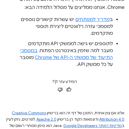
Chrome. אנחנו ממליצים על מסלול הלמידה הבא:
ב
מדריך למפתחים
יש עשרות קישורים נוספים
למסמכי עזרה רלוונטיים ליצירת תוספי
מתקדמים.
לתוספים יש גישה לממשקי API מתקדמים
מעבר למה שזמין באינטרנט הפתוח.
במסמכי
התיעוד של ממשקי ה-API של Chrome
מוסבר
על כל ממשק API.
המידע עזר לך?
אלא אם צוין אחרת, התוכן של דף זה הוא ברישיון
Creative Commons
Attribution 4.0
ודוגמאות הקוד הן ברישיון
Apache 2.0
. לפרטים, ניתן לעיין
ב
מדיניות האתר Google Developers‏
.‏ Java הוא סימן מסחרי רשום של