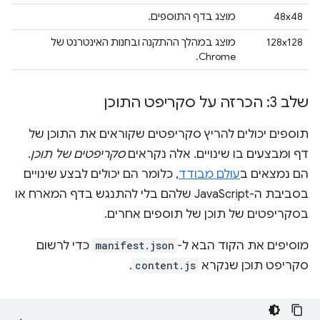
48x48
מוצג בדף התוספים.
128x128
מוצג במהלך ההתקנה ובחנות האינטרנט של
Chrome.
שלב 3: הכרזה על סקריפט התוכן
תוספים יכולים להריץ סקריפטים שקוראים את התוכן של
דף ומבצעים בו שינויים. אלה נקראים
סקריפטים של תוכן
.
הם נמצאים ב
עולם מבודד
, כלומר הם יכולים לבצע שינויים
בסביבת ה-JavaScript שלהם בלי להתנגש בדף המארח או
בסקריפטים של תוכן של תוספים אחרים.
מוסיפים את הקוד הבא ל-
manifest.json
כדי לרשום
סקריפט תוכן שנקרא
content.js
.