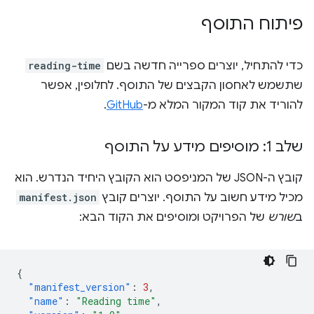
פיתוח התוסף
כדי להתחיל, יוצרים ספרייה חדשה בשם
reading-time
שתשמש לאחסון הקבצים של התוסף. לחלופין, אפשר
להוריד את קוד המקור המלא מ-
GitHub
.
שלב 1: מוסיפים מידע על התוסף
קובץ ה-JSON של המניפסט הוא הקובץ היחיד הנדרש. הוא
מכיל מידע חשוב על התוסף. יוצרים קובץ
manifest.json
ב
שורש
של הפרויקט ומוסיפים את הקוד הבא:
{
"manifest_version"
:
3
,
"name"
:
"Reading time"
,