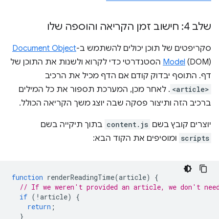
שלב 4: חישוב זמן הקריאה והוספה שלו
סקריפטים של תוכן יכולים להשתמש ב-
Document Object
Model
(DOM) הסטנדרטי כדי לקרוא ולשנות את התוכן של
דף. התוסף יבדוק קודם אם הדף מכיל את הרכיב
<article>
. לאחר מכן, המערכת תספור את כל המילים
ברכיב הזה ותיצור פסקה שבה יוצג משך הקריאה הכולל.
יוצרים קובץ בשם
content.js
בתוך תיקייה בשם
scripts
ומוסיפים את הקוד הבא:
function
renderReadingTime
(
article
)
{
// If we weren't provided an article, we don't nee
if
(
!
article
)
{
return
;
}