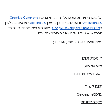
אלא אם צוין אחרת, התוכן של דף זה הוא ברישיון
Creative Commons
Attribution 4.0
ודוגמאות הקוד הן ברישיון
Apache 2.0
. לפרטים, ניתן לעיין
ב
מדיניות האתר Google Developers‏
.‏ Java הוא סימן מסחרי רשום של
חברת Oracle ו/או של השותפים העצמאיים שלה.
עדכון אחרון: 2013-05-12 (שעון UTC).
הוספת תוכן
דיווח על באג
ראה נושאים פתוחים
תוכן קשור
עדכוני Chromium
מקרים לדוגמה