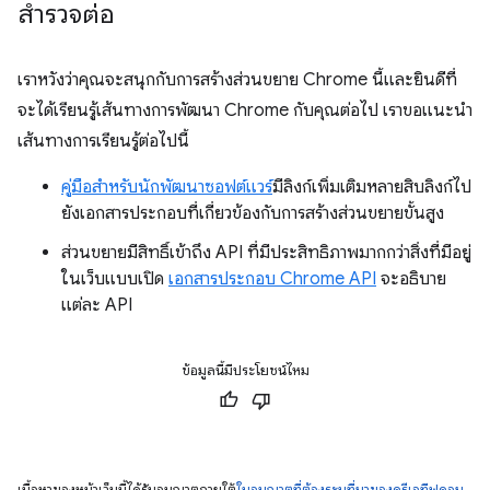
สำรวจต่อ
เราหวังว่าคุณจะสนุกกับการสร้างส่วนขยาย Chrome นี้และยินดีที่
จะได้เรียนรู้เส้นทางการพัฒนา Chrome กับคุณต่อไป เราขอแนะนํา
เส้นทางการเรียนรู้ต่อไปนี้
คู่มือสําหรับนักพัฒนาซอฟต์แวร์
มีลิงก์เพิ่มเติมหลายสิบลิงก์ไป
ยังเอกสารประกอบที่เกี่ยวข้องกับการสร้างส่วนขยายขั้นสูง
ส่วนขยายมีสิทธิ์เข้าถึง API ที่มีประสิทธิภาพมากกว่าสิ่งที่มีอยู่
ในเว็บแบบเปิด
เอกสารประกอบ Chrome API
จะอธิบาย
แต่ละ API
ข้อมูลนี้มีประโยชน์ไหม
เนื้อหาของหน้าเว็บนี้ได้รับอนุญาตภายใต้
ใบอนุญาตที่ต้องระบุที่มาของครีเอทีฟคอม