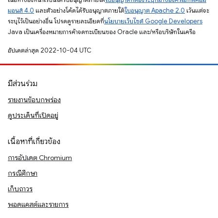
มอนส์ 4.0
และตัวอย่างโค้ดได้รับอนุญาตภายใต้
ใบอนุญาต Apache 2.0
เว้นแต่จะ
ระบุไว้เป็นอย่างอื่น โปรดดูรายละเอียดที่
นโยบายเว็บไซต์ Google Developers
Java เป็นเครื่องหมายการค้าจดทะเบียนของ Oracle และ/หรือบริษัทในเครือ
อัปเดตล่าสุด 2022-10-04 UTC
มีส่วนร่วม
รายงานข้อบกพร่อง
ดูประเด็นที่เปิดอยู่
เนื้อหาที่เกี่ยวข้อง
การอัปเดต Chromium
กรณีศึกษา
เก็บถาวร
พอดแคสต์และรายการ