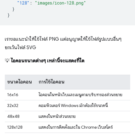
"128"
:
"images/icon-128.png"
}
}
เราขอแนะนำให้ใช้ไฟล์ PNG แต่อนุญาตให้ใช้ไฟล์รูปแบบอื่นๆ
ยกเว้นไฟล์ SVG
💡
ไอคอนขนาดต่างๆ เหล่านี้จะแสดงที่ใด
ขนาดไอคอน
การใช้ไอคอน
16x16
ไอคอนในหน้าเว็บและเมนูตามบริบทของส่วนขยาย
32x32
คอมพิวเตอร์ Windows มักต้องใช้ขนาดนี้
48x48
แสดงในหน้าส่วนขยาย
128x128
แสดงในการติดตั้งและใน Chrome เว็บสโตร์