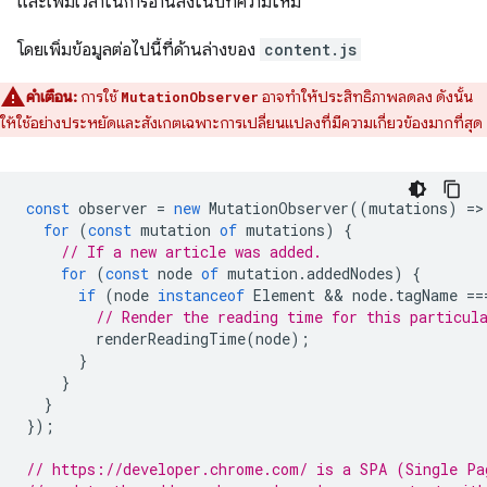
และเพิ่มเวลาในการอ่านลงในบทความใหม่
โดยเพิ่มข้อมูลต่อไปนี้ที่ด้านล่างของ
content.js
คําเตือน:
การใช้
อาจทําให้ประสิทธิภาพลดลง ดังนั้น
MutationObserver
ให้ใช้อย่างประหยัดและสังเกตเฉพาะการเปลี่ยนแปลงที่มีความเกี่ยวข้องมากที่สุด
const
observer
=
new
MutationObserver
((
mutations
)
=
>
for
(
const
mutation
of
mutations
)
{
// If a new article was added.
for
(
const
node
of
mutation
.
addedNodes
)
{
if
(
node
instanceof
Element
 && 
node
.
tagName
==
// Render the reading time for this particul
renderReadingTime
(
node
);
}
}
}
});
// https://developer.chrome.com/ is a SPA (Single Pa