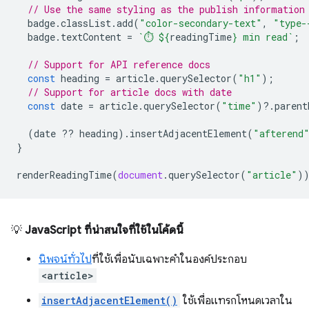
// Use the same styling as the publish information
badge
.
classList
.
add
(
"color-secondary-text"
,
"type-
badge
.
textContent
=
`⏱️ 
${
readingTime
}
 min read`
;
// Support for API reference docs
const
heading
=
article
.
querySelector
(
"h1"
);
// Support for article docs with date
const
date
=
article
.
querySelector
(
"time"
)
?
.
parent
(
date
??
heading
).
insertAdjacentElement
(
"afterend
}
renderReadingTime
(
document
.
querySelector
(
"article"
)
💡
JavaScript ที่น่าสนใจที่ใช้ในโค้ดนี้
นิพจน์ทั่วไป
ที่ใช้เพื่อนับเฉพาะคำในองค์ประกอบ
<article>
insertAdjacentElement()
ใช้เพื่อแทรกโหนดเวลาใน