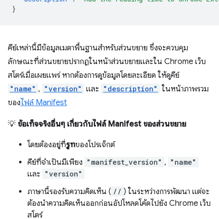
}
คีย์เหล่านี้มีข้อมูลเมตาพื้นฐานสําหรับส่วนขยาย ซึ่งจะควบคุม
ลักษณะที่ส่วนขยายปรากฏในหน้าส่วนขยายและใน Chrome เว็บ
สโตร์เมื่อเผยแพร่ หากต้องการดูข้อมูลโดยละเอียด ให้ดูคีย์
"name"
,
"version"
และ
"description"
ในหน้าภาพรวม
ของ
ไฟล์ Manifest
💡
ข้อเท็จจริงอื่นๆ เกี่ยวกับไฟล์ Manifest ของส่วนขยาย
โดยต้องอยู่ที่
รูท
ของโปรเจ็กต์
คีย์ที่จําเป็นมีเพียง
"manifest_version"
,
"name"
และ
"version"
ภาษานี้รองรับความคิดเห็น (
//
) ในระหว่างการพัฒนา แต่จะ
ต้องนำความคิดเห็นออกก่อนอัปโหลดโค้ดไปยัง Chrome เว็บ
สโตร์