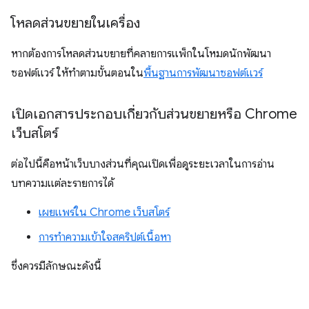
โหลดส่วนขยายในเครื่อง
หากต้องการโหลดส่วนขยายที่คลายการแพ็กในโหมดนักพัฒนา
ซอฟต์แวร์ ให้ทำตามขั้นตอนใน
พื้นฐานการพัฒนาซอฟต์แวร์
เปิดเอกสารประกอบเกี่ยวกับส่วนขยายหรือ Chrome
เว็บสโตร์
ต่อไปนี้คือหน้าเว็บบางส่วนที่คุณเปิดเพื่อดูระยะเวลาในการอ่าน
บทความแต่ละรายการได้
เผยแพร่ใน Chrome เว็บสโตร์
การทำความเข้าใจสคริปต์เนื้อหา
ซึ่งควรมีลักษณะดังนี้