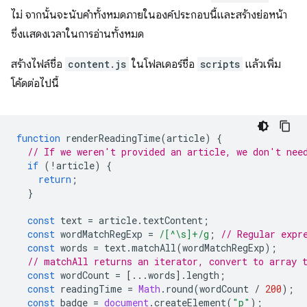
ไม่ จากนั้นจะนับคำทั้งหมดภายในองค์ประกอบนี้และสร้างย่อหน้า
ซึ่งแสดงเวลาในการอ่านทั้งหมด
สร้างไฟล์ชื่อ
content.js
ในโฟลเดอร์ชื่อ
scripts
แล้วเพิ่ม
โค้ดต่อไปนี้
function
renderReadingTime
(
article
)
{
// If we weren't provided an article, we don't nee
if
(
!
article
)
{
return
;
}
const
text
=
article
.
textContent
;
const
wordMatchRegExp
=
/[^\s]+/g
;
// Regular expr
const
words
=
text
.
matchAll
(
wordMatchRegExp
);
// matchAll returns an iterator, convert to array 
const
wordCount
=
[...
words
].
length
;
const
readingTime
=
Math
.
round
(
wordCount
/
200
);
const
badge
=
document
.
createElement
(
"p"
);