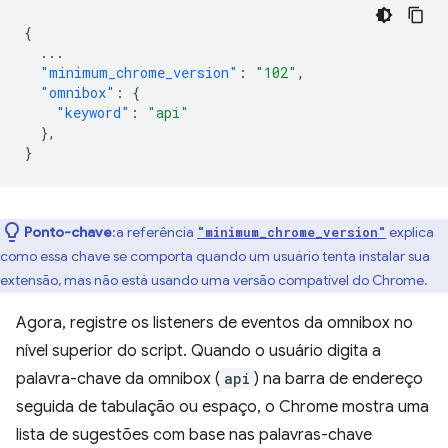
{
...
"minimum_chrome_version"
:
"102"
,
"omnibox"
:
{
"keyword"
:
"api"
},
}
Ponto-chave
:a referência
explica
"minimum_chrome_version"
como essa chave se comporta quando um usuário tenta instalar sua
extensão, mas não está usando uma versão compatível do Chrome.
Agora, registre os listeners de eventos da omnibox no
nível superior do script. Quando o usuário digita a
palavra-chave da omnibox (
api
) na barra de endereço
seguida de tabulação ou espaço, o Chrome mostra uma
lista de sugestões com base nas palavras-chave