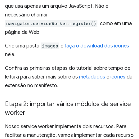
que usa apenas um arquivo JavaScript. Não é
necessário chamar
navigator.serviceWorker.register()
, como em uma
página da Web.
Crie uma pasta
images
e
faça o download dos ícones
nela.
Confira as primeiras etapas do tutorial sobre tempo de
leitura para saber mais sobre os
metadados
e
ícones
da
extensão no manifesto.
Etapa 2: importar vários módulos de service
worker
Nosso service worker implementa dois recursos. Para
facilitar a manutenção, vamos implementar cada recurso