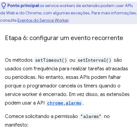
Ponto principal
:os service workers de extensão podem usar APIs
da Web e do Chrome, com algumas exceções. Para mais informações,
consulte
Eventos do Service Worker
.
Etapa 6: configurar um evento recorrente
Os métodos
setTimeout()
ou
setInterval()
são
usados com frequência para realizar tarefas atrasadas
ou periódicas. No entanto, essas APIs podem falhar
porque o programador cancela os timers quando o
service worker é encerrado. Em vez disso, as extensões
podem usar a API
chrome.alarms
.
Comece solicitando a permissão
"alarms"
no
manifesto: