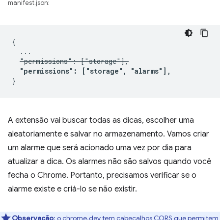
manifest.json:
{

  ...

"permissions": ["storage"],
"permissions": ["storage", "alarms"],
A extensão vai buscar todas as dicas, escolher uma
aleatoriamente e salvar no armazenamento. Vamos criar
um alarme que será acionado uma vez por dia para
atualizar a dica. Os alarmes não são salvos quando você
fecha o Chrome. Portanto, precisamos verificar se o
alarme existe e criá-lo se não existir.
Observação
:
o chrome.dev tem cabeçalhos CORS que permitem