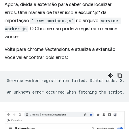
Agora, divida a extensão para saber onde localizar
erros. Uma maneira de fazer isso é excluir ".js" da
importação
'./sw-omnibox.js'
no arquivo
service-
worker.js
. O Chrome não poderá registrar o service
worker.
Volte para chrome://extensions e atualize a extensão.
Você vai encontrar dois erros:
Service worker registration failed. Status code: 3.
