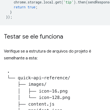
chrome
.
storage
.
local
.
get
(
'tip'
).
then
(
sendRespons
return
true
;
}
});
Testar se ele funciona
Verifique se a estrutura de arquivos do projeto é
semelhante a esta: