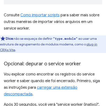
Consulte
Como importar scripts
para saber mais sobre
outras maneiras de importar vários arquivos em um
service worker.
Dica
:não se esqueça de definir
ao usar uma
"type.module"
estrutura de agrupamento de módulos moderna, como o
plug-in
CRXjs Vite
.
Opcional: depurar o service worker
Vou explicar como encontrar os registros do service
worker e saber quando ele foi encerrado. Primeiro, siga
as instruções para
carregar uma extensão
descompactada
.
Após 30 segundos, você verá "service worker (inativo)",