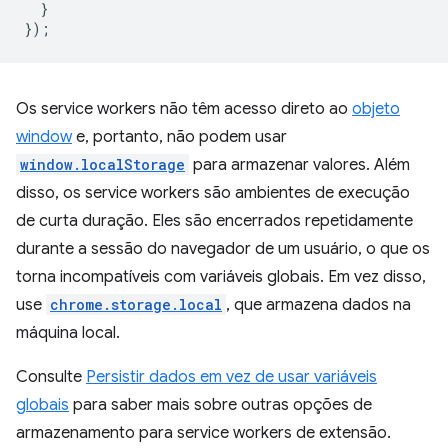
}
});
Os service workers não têm acesso direto ao
objeto
window
e, portanto, não podem usar
window.localStorage
para armazenar valores. Além
disso, os service workers são ambientes de execução
de curta duração. Eles são encerrados repetidamente
durante a sessão do navegador de um usuário, o que os
torna incompatíveis com variáveis globais. Em vez disso,
use
chrome.storage.local
, que armazena dados na
máquina local.
Consulte
Persistir dados em vez de usar variáveis
globais
para saber mais sobre outras opções de
armazenamento para service workers de extensão.