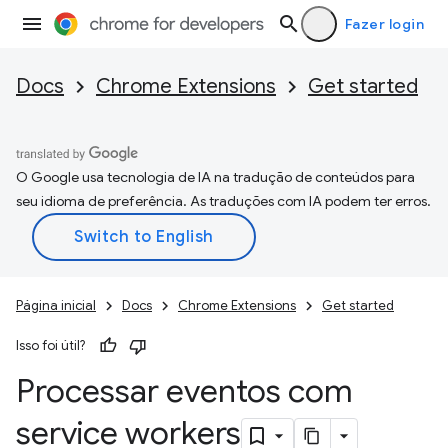
Fazer login
Docs
Chrome Extensions
Get started
O Google usa tecnologia de IA na tradução de conteúdos para
seu idioma de preferência. As traduções com IA podem ter erros.
Página inicial
Docs
Chrome Extensions
Get started
Isso foi útil?
Processar eventos com
service workers