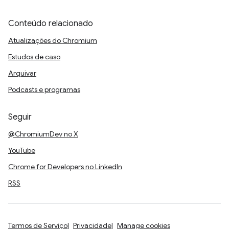
Conteúdo relacionado
Atualizações do Chromium
Estudos de caso
Arquivar
Podcasts e programas
Seguir
@ChromiumDev no X
YouTube
Chrome for Developers no LinkedIn
RSS
Termos de Serviço
Privacidade
Manage cookies