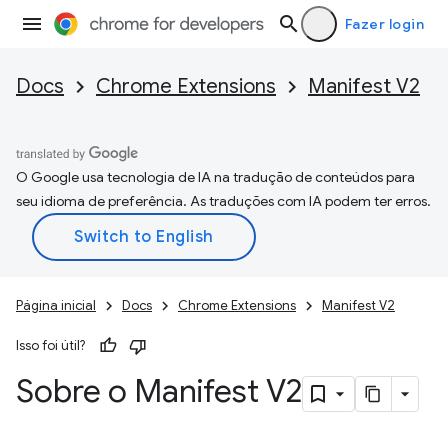
Fazer login
Docs
Chrome Extensions
Manifest V2
O Google usa tecnologia de IA na tradução de conteúdos para
seu idioma de preferência. As traduções com IA podem ter erros.
Página inicial
Docs
Chrome Extensions
Manifest V2
Isso foi útil?
Sobre o Manifest V2