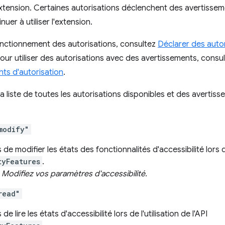
tension. Certaines autorisations déclenchent des avertisseme
uer à utiliser l'extension.
fonctionnement des autorisations, consultez
Déclarer des auto
our utiliser des autorisations avec des avertissements, consul
ts d'autorisation
.
a liste de toutes les autorisations disponibles et des averti
modify"
e modifier les états des fonctionnalités d'accessibilité lors de 
tyFeatures
.
:
Modifiez vos paramètres d'accessibilité.
read"
 lire les états d'accessibilité lors de l'utilisation de l'API