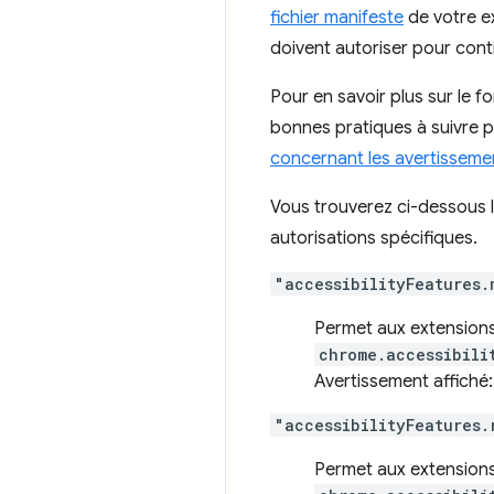
fichier manifeste
de votre ex
doivent autoriser pour contin
Pour en savoir plus sur le 
bonnes pratiques à suivre p
concernant les avertissemen
Vous trouverez ci-dessous l
autorisations spécifiques.
"accessibilityFeatures.
Permet aux extensions d
chrome.accessibili
Avertissement affiché
"accessibilityFeatures.
Permet aux extensions de