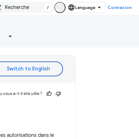
/
Connexion
vous a-t-il été utile ?
des autorisations dans le