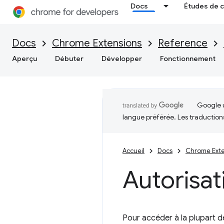
Docs
Études de 
Docs
Chrome Extensions
Reference
Aperçu
Débuter
Développer
Fonctionnement
Google u
langue préférée. Les traduction
Accueil
Docs
Chrome Exte
Autorisat
Pour accéder à la plupart de