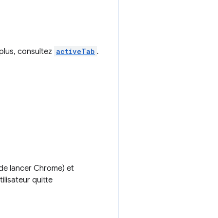
 plus, consultez
activeTab
.
 de lancer Chrome) et
ilisateur quitte