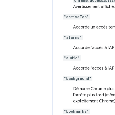
chrome.accessibili
Avertissement affiché
"activeTab"
Accorde un accès tempo
"alarms"
Accorde l'accès à l'AP
"audio"
Accorde l'accès à l'AP
"background"
Démarre Chrome plus tô
l'arrête plus tard (mêm
explicitement Chrome)
"bookmarks"