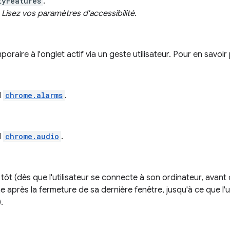
tyFeatures
.
:
Lisez vos paramètres d'accessibilité.
raire à l'onglet actif via un geste utilisateur. Pour en savoir
I
chrome.alarms
.
I
chrome.audio
.
t (dès que l'utilisateur se connecte à son ordinateur, avant
e après la fermeture de sa dernière fenêtre, jusqu'à ce que l'ut
.