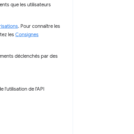
nts que les utilisateurs
risations
. Pour connaître les
tez les
Consignes
ssements déclenchés par des
l'utilisation de l'API