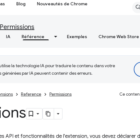
cas
Blog
Nouveautés de Chrome
Permissions
IA
Référence
Exemples
Chrome Web Store
tilise la technologie IA pour traduire le contenu dans votre
s générées par IA peuvent contenir des erreurs.
nsions
Reference
Permissions
Ce contenu 
ions
s API et fonctionnalités de l'extension, vous devez déclarer 