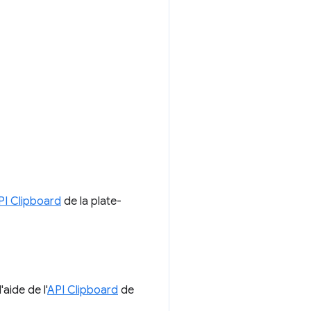
PI Clipboard
de la plate-
aide de l'
API Clipboard
de