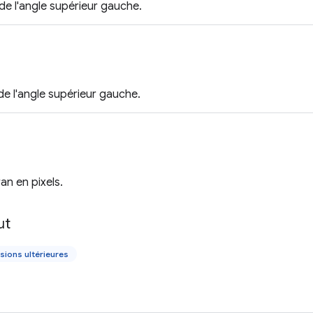
e l'angle supérieur gauche.
e l'angle supérieur gauche.
an en pixels.
ut
sions ultérieures