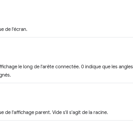
ue de l'écran.
fichage le long de l'arête connectée. 0 indique que les angles 
gnés.
e de l'affichage parent. Vide s'il s'agit de la racine.