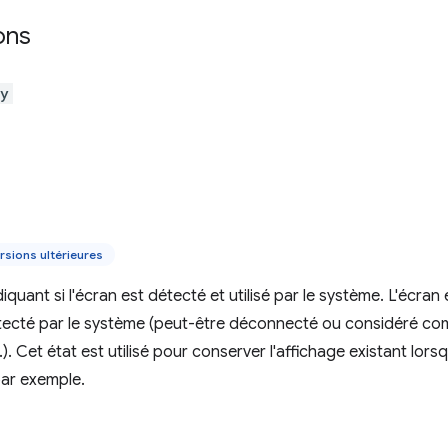
ons
ay
rsions ultérieures
quant si l'écran est détecté et utilisé par le système. L'écran
 détecté par le système (peut-être déconnecté ou considéré 
.). Cet état est utilisé pour conserver l'affichage existant lor
ar exemple.