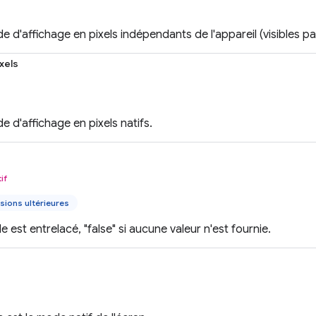
d'affichage en pixels indépendants de l'appareil (visibles par l
xels
 d'affichage en pixels natifs.
if
sions ultérieures
e est entrelacé, "false" si aucune valeur n'est fournie.