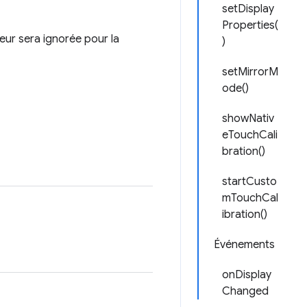
setDisplay
Properties(
eur sera ignorée pour la
)
setMirrorM
ode()
showNativ
eTouchCali
bration()
startCusto
mTouchCal
ibration()
Événements
onDisplay
Changed