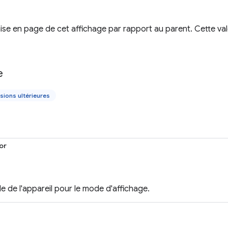
mise en page de cet affichage par rapport au parent. Cette val
e
sions ultérieures
or
le de l'appareil pour le mode d'affichage.