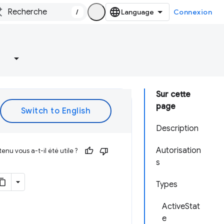
/
Connexion
Sur cette
page
Description
Autorisation
enu vous a-t-il été utile ?
s
Types
ActiveStat
e