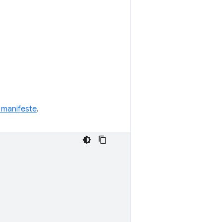
r manifeste
.