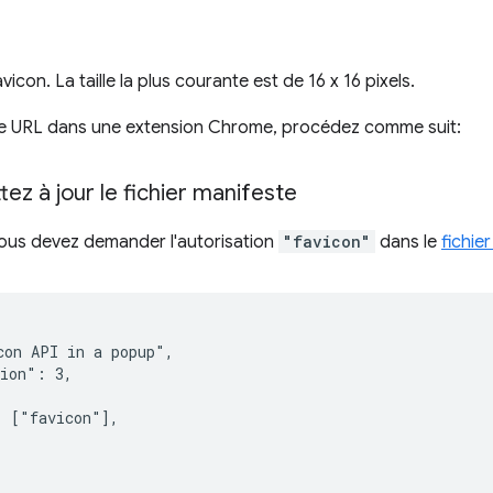
avicon. La taille la plus courante est de 16 x 16 pixels.
te URL dans une extension Chrome, procédez comme suit:
tez à jour le fichier manifeste
vous devez demander l'autorisation
"favicon"
dans le
fichie
on API in a popup",

ion": 3,

 ["favicon"],
