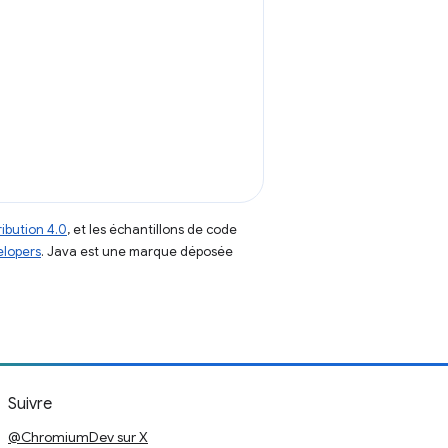
ibution 4.0
, et les échantillons de code
elopers
. Java est une marque déposée
Suivre
@ChromiumDev sur X