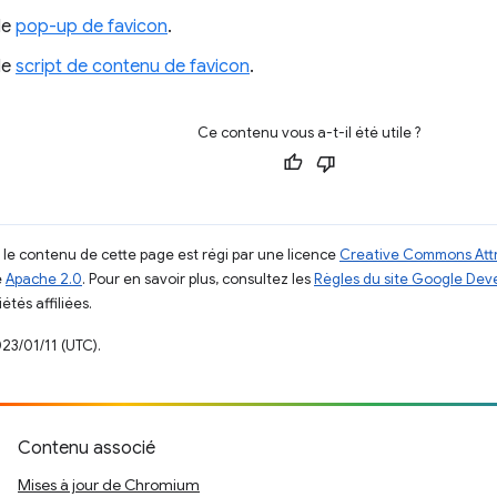
de
pop-up de favicon
.
de
script de contenu de favicon
.
Ce contenu vous a-t-il été utile ?
, le contenu de cette page est régi par une licence
Creative Commons Attr
e
Apache 2.0
. Pour en savoir plus, consultez les
Règles du site Google Dev
étés affiliées.
023/01/11 (UTC).
Contenu associé
Mises à jour de Chromium