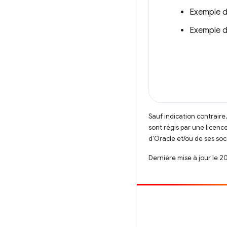
Exemple 
Exemple 
Sauf indication contraire
sont régis par une licenc
d'Oracle et/ou de ses soci
Dernière mise à jour le 2
Contribuer
Signaler un bug