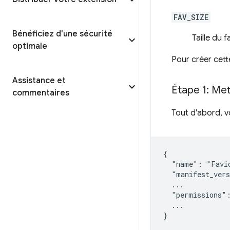
FAV_SIZE
Bénéficiez d'une sécurité
Taille du f
optimale
Pour créer cet
Assistance et
Étape 1: Met
commentaires
Tout d'abord, 
{

  "name": "Favic
  "manifest_vers
  ...

  "permissions":
  ...
