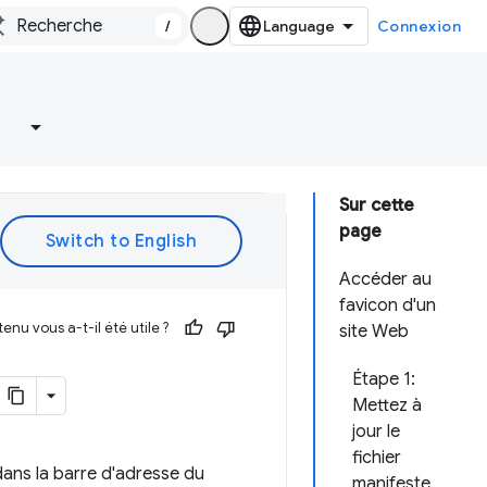
/
Connexion
Sur cette
page
Accéder au
favicon d'un
enu vous a-t-il été utile ?
site Web
Étape 1:
Mettez à
jour le
fichier
 dans la barre d'adresse du
manifeste