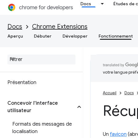
Docs
Études de 
Docs
Chrome Extensions
Aperçu
Débuter
Développer
Fonctionnement
votre langue préf
Présentation
Accueil
Docs
Concevoir l'interface
Récu
utilisateur
Formats des messages de
localisation
Un
favicon
(abré