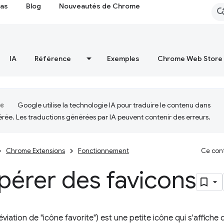
cas
Blog
Nouveautés de Chrome
IA
Référence
Exemples
Chrome Web Store
Google utilise la technologie IA pour traduire le contenu dans
érée. Les traductions générées par IA peuvent contenir des erreurs.
Chrome Extensions
Fonctionnement
Ce cont
pérer des favicons
viation de "icône favorite") est une petite icône qui s'affiche