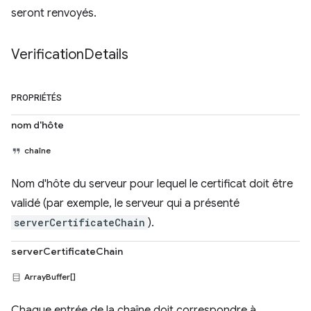
seront renvoyés.
Verification
Details
PROPRIÉTÉS
nom d'hôte
chaîne
Nom d'hôte du serveur pour lequel le certificat doit être
validé (par exemple, le serveur qui a présenté
serverCertificateChain
).
serverCertificateChain
ArrayBuffer[]
Chaque entrée de la chaîne doit correspondre à