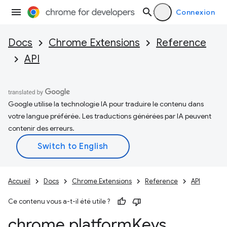
Connexion
Docs
Chrome Extensions
Reference
API
Google utilise la technologie IA pour traduire le contenu dans
votre langue préférée. Les traductions générées par IA peuvent
contenir des erreurs.
Accueil
Docs
Chrome Extensions
Reference
API
Ce contenu vous a-t-il été utile ?
chrome
.
platform
Keys