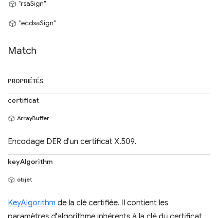
"rsaSign"
"ecdsaSign"
Match
PROPRIÉTÉS
certificat
ArrayBuffer
Encodage DER d'un certificat X.509.
keyAlgorithm
objet
KeyAlgorithm
de la clé certifiée. Il contient les
paramètres d'algorithme inhérents à la clé du certificat