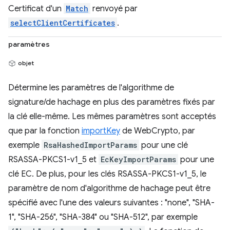
Certificat d'un
Match
renvoyé par
selectClientCertificates
.
paramètres
objet
Détermine les paramètres de l'algorithme de
signature/de hachage en plus des paramètres fixés par
la clé elle-même. Les mêmes paramètres sont acceptés
que par la fonction
importKey
de WebCrypto, par
exemple
RsaHashedImportParams
pour une clé
RSASSA-PKCS1-v1_5 et
EcKeyImportParams
pour une
clé EC. De plus, pour les clés RSASSA-PKCS1-v1_5, le
paramètre de nom d'algorithme de hachage peut être
spécifié avec l'une des valeurs suivantes : "none", "SHA-
1", "SHA-256", "SHA-384" ou "SHA-512", par exemple