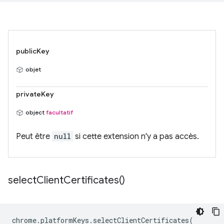
publicKey
objet
privateKey
object
facultatif
Peut être
null
si cette extension n'y a pas accès.
select
Client
Certificates(
)
chrome
.
platformKeys
.
selectClientCertificates
(