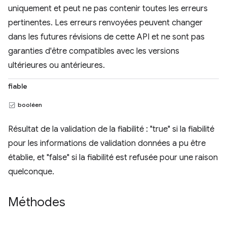
uniquement et peut ne pas contenir toutes les erreurs
pertinentes. Les erreurs renvoyées peuvent changer
dans les futures révisions de cette API et ne sont pas
garanties d'être compatibles avec les versions
ultérieures ou antérieures.
fiable
booléen
Résultat de la validation de la fiabilité : "true" si la fiabilité
pour les informations de validation données a pu être
établie, et "false" si la fiabilité est refusée pour une raison
quelconque.
Méthodes