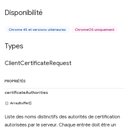
Disponibilité
Chrome 45 et versions ultérieures
ChromeOS uniquement
Types
Client
Certificate
Request
PROPRIÉTÉS
certificateAuthorities
ArrayBuffer[]
Liste des noms distinctifs des autorités de certification
autorisées par le serveur. Chaque entrée doit être un