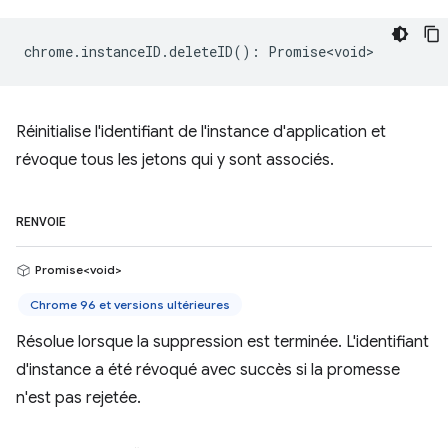
chrome
.
instanceID
.
deleteID
()
:
Promise<void>
Réinitialise l'identifiant de l'instance d'application et
révoque tous les jetons qui y sont associés.
RENVOIE
Promise<void>
Chrome 96 et versions ultérieures
Résolue lorsque la suppression est terminée. L'identifiant
d'instance a été révoqué avec succès si la promesse
n'est pas rejetée.