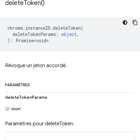
delete
Token(
)
chrome
.
instanceID
.
deleteToken
(
deleteTokenParams
:
object
,
)
:
Promise<void>
Révoque un jeton accordé.
PARAMÈTRES
deleteTokenParams
objet
Paramètres pour deleteToken.