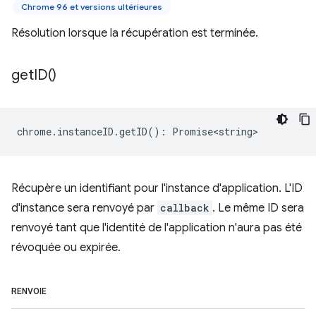
Chrome 96 et versions ultérieures
Résolution lorsque la récupération est terminée.
get
ID(
)
chrome
.
instanceID
.
getID
()
:
Promise<string>
Récupère un identifiant pour l'instance d'application. L'ID
d'instance sera renvoyé par
callback
. Le même ID sera
renvoyé tant que l'identité de l'application n'aura pas été
révoquée ou expirée.
RENVOIE