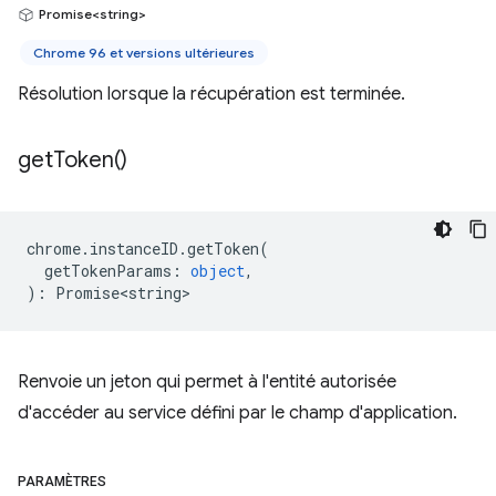
Promise<string>
Chrome 96 et versions ultérieures
Résolution lorsque la récupération est terminée.
get
Token(
)
chrome
.
instanceID
.
getToken
(
getTokenParams
:
object
,
)
:
Promise<string>
Renvoie un jeton qui permet à l'entité autorisée
d'accéder au service défini par le champ d'application.
PARAMÈTRES