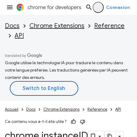
Connexion
Docs
Chrome Extensions
Reference
API
Google utilise la technologie IA pour traduire le contenu dans
votre langue préférée. Les traductions générées par IA peuvent
contenir des erreurs.
Accueil
Docs
Chrome Extensions
Reference
API
Ce contenu vous a-t-il été utile ?
chrome
.
instance
ID