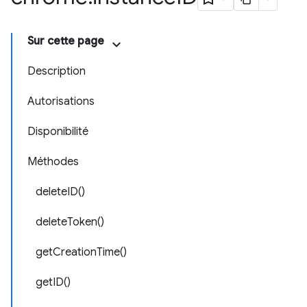
Sur cette page
Description
Autorisations
Disponibilité
Méthodes
deleteID()
deleteToken()
getCreationTime()
getID()