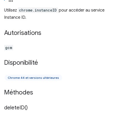
Utilisez
chrome.instanceID
pour accéder au service
Instance ID.
Autorisations
gcm
Disponibilité
Chrome 44 et versions ultérieures
Méthodes
delete
ID(
)