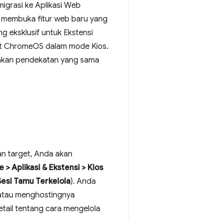
grasi ke Aplikasi Web
A membuka fitur web baru yang
g eksklusif untuk Ekstensi
at ChromeOS dalam mode Kios.
akan pendekatan yang sama
an target, Anda akan
> Aplikasi & Ekstensi > Kios
Sesi Tamu Terkelola
). Anda
k atau menghostingnya
tail tentang cara mengelola