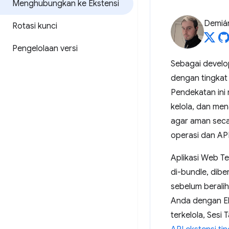
Menghubungkan ke Ekstensi
Demián
Rotasi kunci
Pengelolaan versi
Sebagai develo
dengan tingkat
Pendekatan ini
kelola, dan me
agar aman seca
operasi dan AP
Aplikasi Web Te
di-bundle, dibe
sebelum berali
Anda dengan Ek
terkelola, Ses