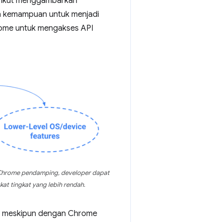
erikut menggambarkan
an kemampuan untuk menjadi
hrome untuk mengakses API
i Chrome pendamping, developer dapat
at tingkat yang lebih rendah.
dia meskipun dengan Chrome