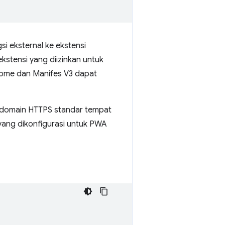
si eksternal ke ekstensi
kstensi yang diizinkan untuk
rome dan Manifes V3 dapat
 domain HTTPS standar tempat
 yang dikonfigurasi untuk PWA