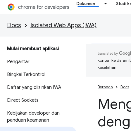
Dokumen
Studi k
Docs
Isolated Web Apps (IWA)
Mulai membuat aplikasi
konten ke dalam 
Pengantar
kesalahan.
Bingkai Terkontrol
Daftar yang diizinkan IWA
Beranda
Docs
Meng
Direct Sockets
Kebijakan developer dan
deng
panduan keamanan