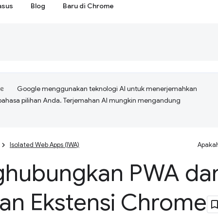
asus
Blog
Baru di Chrome
Google menggunakan teknologi AI untuk menerjemahkan
bahasa pilihan Anda. Terjemahan AI mungkin mengandung
Isolated Web Apps (IWA)
Apakah
hubungkan PWA da
an Ekstensi Chrome