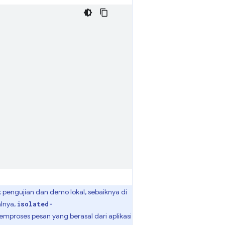
 pengujian dan demo lokal, sebaiknya di
alnya,
isolated-
emproses pesan yang berasal dari aplikasi