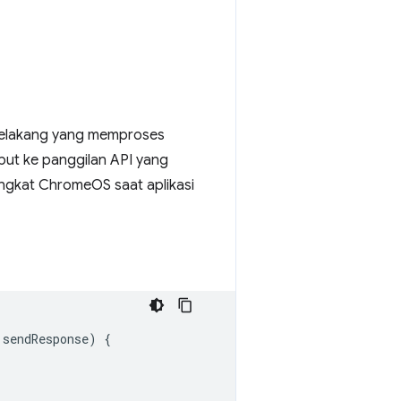
 belakang yang memproses
ebut ke panggilan API yang
angkat ChromeOS saat aplikasi
sendResponse
)
{