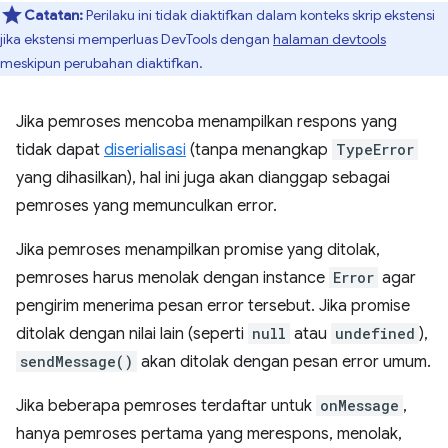
Catatan:
Perilaku ini tidak diaktifkan dalam konteks skrip ekstensi
jika ekstensi memperluas DevTools dengan
halaman devtools
meskipun perubahan diaktifkan.
Jika pemroses mencoba menampilkan respons yang
tidak dapat
diserialisasi
(tanpa menangkap
TypeError
yang dihasilkan), hal ini juga akan dianggap sebagai
pemroses yang memunculkan error.
Jika pemroses menampilkan promise yang ditolak,
pemroses harus menolak dengan instance
Error
agar
pengirim menerima pesan error tersebut. Jika promise
ditolak dengan nilai lain (seperti
null
atau
undefined
),
sendMessage()
akan ditolak dengan pesan error umum.
Jika beberapa pemroses terdaftar untuk
onMessage
,
hanya pemroses pertama yang merespons, menolak,