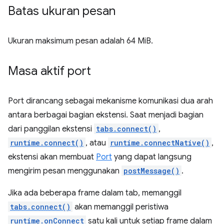
Batas ukuran pesan
Ukuran maksimum pesan adalah 64 MiB.
Masa aktif port
Port dirancang sebagai mekanisme komunikasi dua arah
antara berbagai bagian ekstensi. Saat menjadi bagian
dari panggilan ekstensi
tabs.connect()
,
runtime.connect()
, atau
runtime.connectNative()
,
ekstensi akan membuat
Port
yang dapat langsung
mengirim pesan menggunakan
postMessage()
.
Jika ada beberapa frame dalam tab, memanggil
tabs.connect()
akan memanggil peristiwa
runtime.onConnect
satu kali untuk setiap frame dalam