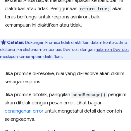
ekstensi Anda dapat menangani apakah kemampuan ini
diaktifkan atau tidak. Penggunaan
return true;
akan
terus berfungsi untuk respons asinkron, baik
kemampuan ini diaktifkan atau tidak.
Catatan:
Dukungan Promise tidak diaktifkan dalam konteks skrip
ekstensi jika ekstensi memperluas DevTools dengan
halaman DevTools
meskipun kemampuan diaktifkan.
Jika promise di-resolve, nilai yang di-resolve akan dikirim
sebagai respons.
Jika promise ditolak, panggilan
sendMessage()
pengirim
akan ditolak dengan pesan error. Lihat bagian
penanganan error
untuk mengetahui detail dan contoh
selengkapnya.