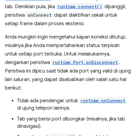
tab. Demikian pula, jika
runtime.connect()
dipanggil,
peristiwa
onConnect
dapat diaktifkan sekali untuk
setiap frame dalam proses ekstensi.
Anda mungkin ingin mengetahui kapan koneksi ditutup,
misalnya jika Anda mempertahankan status terpisah
untuk setiap port terbuka. Untuk melakukannya,
dengarkan peristiwa
runtime.Port.onDisconnect
.
Peristiwa ini dipicu saat tidak ada port yang valid di ujung
lain saluran, yang dapat disebabkan oleh salah satu hal
berikut:
Tidak ada pendengar untuk
runtime.onConnect
di ujung telepon lainnya.
Tab yang berisi port dibongkar (misalnya, jika tab
dinavigasi).