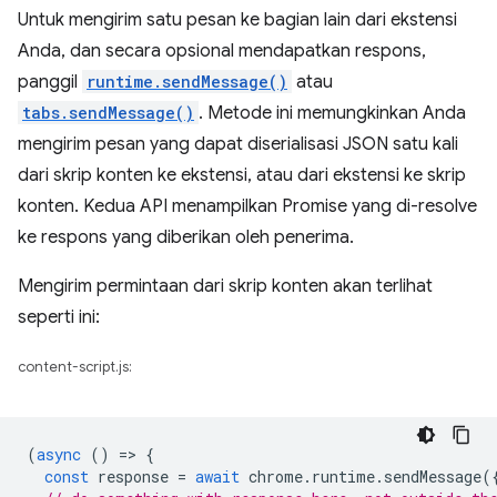
Untuk mengirim satu pesan ke bagian lain dari ekstensi
Anda, dan secara opsional mendapatkan respons,
panggil
runtime.sendMessage()
atau
tabs.sendMessage()
. Metode ini memungkinkan Anda
mengirim pesan yang dapat diserialisasi JSON satu kali
dari skrip konten ke ekstensi, atau dari ekstensi ke skrip
konten. Kedua API menampilkan Promise yang di-resolve
ke respons yang diberikan oleh penerima.
Mengirim permintaan dari skrip konten akan terlihat
seperti ini:
content-script.js:
(
async
()
=
>
{
const
response
=
await
chrome
.
runtime
.
sendMessage
(