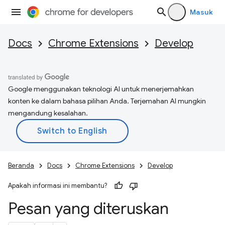
Masuk
Docs
Chrome Extensions
Develop
Google menggunakan teknologi AI untuk menerjemahkan
konten ke dalam bahasa pilihan Anda. Terjemahan AI mungkin
mengandung kesalahan.
Beranda
Docs
Chrome Extensions
Develop
Apakah informasi ini membantu?
Pesan yang diteruskan