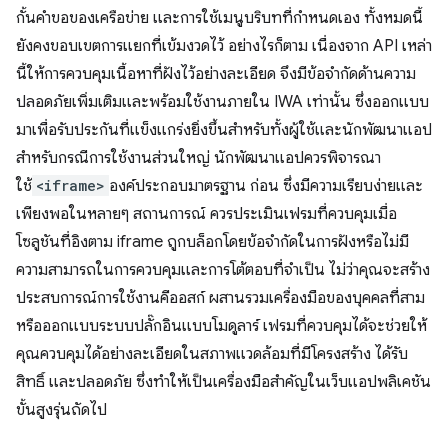
กั้นคำขอของเครือข่าย และการใช้เมนูบริบทที่กำหนดเอง ทั้งหมดนี้
ยังคงขอบเขตการแยกที่เข้มงวดไว้ อย่างไรก็ตาม เนื่องจาก API เหล่า
นี้ให้การควบคุมเนื้อหาที่ฝังไว้อย่างละเอียด จึงมีข้อจำกัดด้านความ
ปลอดภัยเพิ่มเติมและพร้อมใช้งานภายใน IWA เท่านั้น ซึ่งออกแบบ
มาเพื่อรับประกันที่แข็งแกร่งยิ่งขึ้นสำหรับทั้งผู้ใช้และนักพัฒนาแอป
สำหรับกรณีการใช้งานส่วนใหญ่ นักพัฒนาแอปควรพิจารณา
ใช้
<iframe>
องค์ประกอบมาตรฐาน ก่อน ซึ่งมีความเรียบง่ายและ
เพียงพอในหลายๆ สถานการณ์ ควรประเมินเฟรมที่ควบคุมเมื่อ
โซลูชันที่อิงตาม iframe ถูกบล็อกโดยข้อจำกัดในการฝังหรือไม่มี
ความสามารถในการควบคุมและการโต้ตอบที่จำเป็น ไม่ว่าคุณจะสร้าง
ประสบการณ์การใช้งานคีออสก์ ผสานรวมเครื่องมือของบุคคลที่สาม
หรือออกแบบระบบปลั๊กอินแบบโมดูลาร์ เฟรมที่ควบคุมได้จะช่วยให้
คุณควบคุมได้อย่างละเอียดในสภาพแวดล้อมที่มีโครงสร้าง ได้รับ
สิทธิ์ และปลอดภัย ซึ่งทำให้เป็นเครื่องมือสำคัญในเว็บแอปพลิเคชัน
ขั้นสูงรุ่นถัดไป