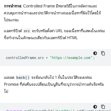
การนำทาง
: Controlled Frame มีหลายวิธีในการจัดการและ
ควบคุมการนำทางและประวัติการนำทางของเนื้อหาที่ฝังไว้โดยใช้
โปรแกรม
แอตทริบิวต์
src
จะรับหรือตั้งค่า URL ของเนื้อหาที่แสดงในเฟรม
ซึ่งทำงานในลักษณะเดียวกับแอตทริบิวต์ HTML
controlledframe
.
src
=
"https://example.com"
;
เมธอด
back()
จะย้อนกลับไป 1 ขั้นในประวัติของเฟรม
Promise ที่ส่งคืนจะเปลี่ยนเป็นบูลีนที่ระบุว่าการนำทางสำเร็จหรือ
ไม่