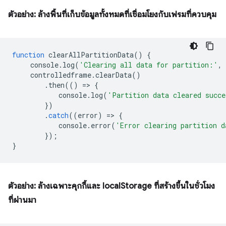
ตัวอย่าง: ล้างพื้นที่เก็บข้อมูลทั้งหมดที่เชื่อมโยงกับเฟรมที่ควบคุม
function
clearAllPartitionData
()
{
console
.
log
(
'Clearing all data for partition:'
,
controlledframe
.
clearData
()
.
then
(()
=
>
{
console
.
log
(
'Partition data cleared succe
})
.
catch
((
error
)
=
>
{
console
.
error
(
'Error clearing partition d
});
}
ตัวอย่าง: ล้างเฉพาะคุกกี้และ localStorage ที่สร้างขึ้นในชั่วโมง
ที่ผ่านมา