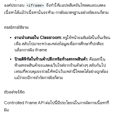
องค์ประกอบ
<iframe>
จึงทำให้แอปพลิเคชันโหลดและแสดง
เนื้อหาได้แม้ว่าเนื้อหานั้นจะห้าม การฝังมาตรฐานอย่างชัดเจนก็ตาม
กรณีการใช้งาน
งานนำเสนอใน Classroom
: ครูใช้หน้าจอสัมผัสในชั้นเรียน
เพื่อ สลับไปมาระหว่างแหล่งข้อมูลเพื่อการศึกษาที่ปกติจะ
บล็อกการฝัง iframe
ป้ายดิจิทัลในร้านค้าปลีกหรือห้างสรรพสินค้า
: คีออสก์ใน
ห้างสรรพสินค้าจะแสดงเว็บไซต์จากร้านค้าต่างๆ สลับกันไป
เฟรมที่ควบคุมจะช่วยให้หน้าเว็บเหล่านี้โหลดได้อย่างถูกต้อง
แม้ว่าจะมีการจํากัดการฝังก็ตาม
ตัวอย่างโค้ด
Controlled Frame API ต่อไปนี้มีประโยชน์ในการจัดการเนื้อหาที่
ฝัง