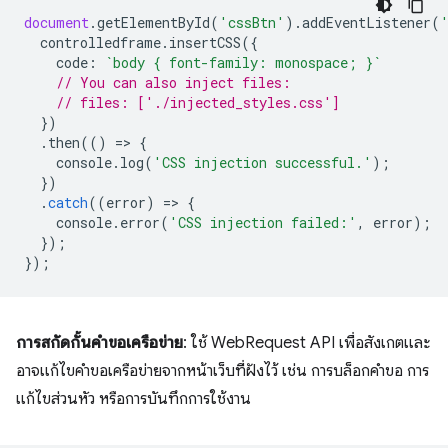
document
.
getElementById
(
'cssBtn'
).
addEventListener
(
controlledframe
.
insertCSS
({
code
:
`body { font-family: monospace; }`
// You can also inject files:
// files: ['./injected_styles.css']
})
.
then
(()
=
>
{
console
.
log
(
'CSS injection successful.'
);
})
.
catch
((
error
)
=
>
{
console
.
error
(
'CSS injection failed:'
,
error
);
});
});
การสกัดกั้นคำขอเครือข่าย
: ใช้ WebRequest API เพื่อสังเกตและ
อาจแก้ไขคำขอเครือข่ายจากหน้าเว็บที่ฝังไว้ เช่น การบล็อกคำขอ การ
แก้ไขส่วนหัว หรือการบันทึกการใช้งาน