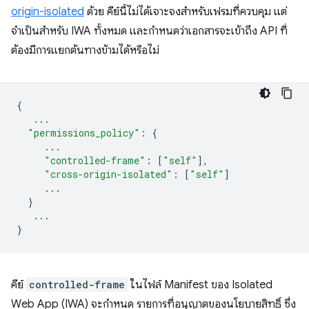
origin-isolated
ด้วย คีย์นี้ไม่ได้เจาะจงสำหรับเฟรมที่ควบคุม แต่
จำเป็นสำหรับ IWA ทั้งหมด และกำหนดว่าเอกสารจะเข้าถึง API ที่
ต้องมีการแยกต้นทางข้ามได้หรือไม่
{
...
"permissions_policy"
:
{
...
"controlled-frame"
:
[
"self"
],
"cross-origin-isolated"
:
[
"self"
]
...
}
...
}
คีย์
controlled-frame
ในไฟล์ Manifest ของ Isolated
Web App (IWA) จะกำหนด รายการที่อนุญาตของนโยบายสิทธิ์ ซึ่ง