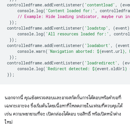
controlledframe
.
addEventListener
(
'contentload'
,
(
eve
console
.
log
(
'Content loaded for:'
,
controlledfr
// Example: Hide loading indicator, maybe run in
});
controlledframe
.
addEventListener
(
'loadstop'
,
(
event
)
console
.
log
(
'All resources loaded for:'
,
contro
});
controlledframe
.
addEventListener
(
'loadabort'
,
(
event
console
.
warn
(
`Navigation aborted: 
${
event
.
url
}
, 
});
controlledframe
.
addEventListener
(
'loadredirect'
,
(
ev
console
.
log
(
`Redirect detected: 
${
event
.
oldUrl
}
 
});
นอกจากนี้ คุณยังตรวจสอบและอาจสกัดกั้นการโต้ตอบหรือคำขอที่
เฉพาะเจาะจง ซึ่งเริ่มต้นโดยเนื้อหาที่โหลดภายในเฟรมที่ควบคุมได้
เช่น ความพยายามที่จะ เปิดกล่องโต้ตอบ ขอสิทธิ์ หรือเปิดหน้าต่าง
ใหม่