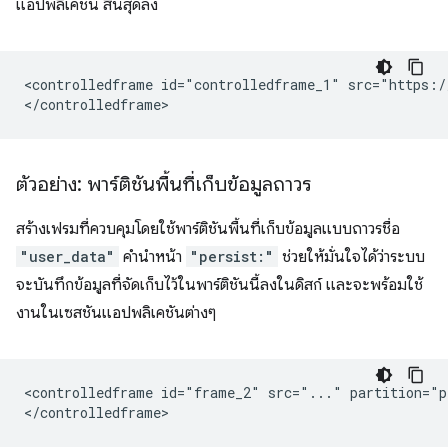
แอปพลิเคชัน สิ้นสุดลง
<controlledframe id="controlledframe_1" src="https:/
ตัวอย่าง: พาร์ติชันพื้นที่เก็บข้อมูลถาวร
สร้างเฟรมที่ควบคุมโดยใช้พาร์ติชันพื้นที่เก็บข้อมูลแบบถาวรชื่อ
"user_data"
คำนำหน้า
"persist:"
ช่วยให้มั่นใจได้ว่าระบบ
จะบันทึกข้อมูลที่จัดเก็บไว้ในพาร์ติชันนี้ลงในดิสก์ และจะพร้อมใช้
งานในเซสชันแอปพลิเคชันต่างๆ
<controlledframe id="frame_2" src="..." partition="p