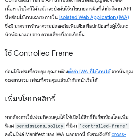
Controlled Frame API แก้ไขข้อจำกัดนี้โดยอนุญาตให้โหลด
เนื้อหาเว็บใดก็ได้ แม้ว่าจะบังคับใช้นโยบายการฝังที่จำกัดก็ตาม API
นี้พร้อมใช้งานเฉพาะภายใน
Isolated Web Application (IWA)
ซึ่งมี มาตรการรักษาความปลอดภัยเพิ่มเติมเพื่อปกป้องทั้งผู้ใช้และ
นักพัฒนาแอปจาก ความเสี่ยงที่อาจเกิดขึ้น
ใช้ Controlled Frame
ก่อนใช้เฟรมที่ควบคุม คุณจะต้อง
ตั้งค่า IWA ที่ใช้งานได้
จากนั้นคุณ
จะผสานรวม เฟรมที่ควบคุมแล้วเข้ากับหน้าเว็บได้
เพิ่มนโยบายสิทธิ์
หากต้องการใช้เฟรมที่ควบคุมได้ ให้เปิดใช้สิทธิ์ที่เกี่ยวข้องโดยเพิ่ม
ฟิลด์
permissions_policy
ที่มีค่า
"controlled-frame"
ลงในไฟล์ Manifest ของ IWA นอกจากนี้ ยังรวมถึงคีย์
cross-