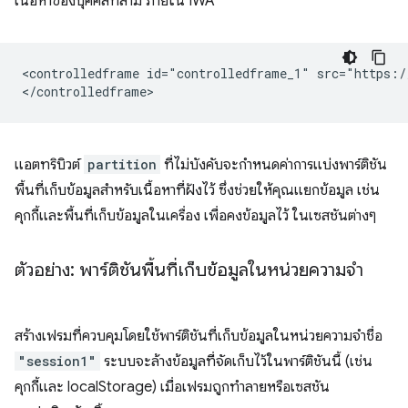
เนื้อหาของบุคคลที่สาม ภายใน IWA
<controlledframe id="controlledframe_1" src="https:/
แอตทริบิวต์
partition
ที่ไม่บังคับจะกำหนดค่าการแบ่งพาร์ติชัน
พื้นที่เก็บข้อมูลสำหรับเนื้อหาที่ฝังไว้ ซึ่งช่วยให้คุณแยกข้อมูล เช่น
คุกกี้และพื้นที่เก็บข้อมูลในเครื่อง เพื่อคงข้อมูลไว้ ในเซสชันต่างๆ
ตัวอย่าง: พาร์ติชันพื้นที่เก็บข้อมูลในหน่วยความจำ
สร้างเฟรมที่ควบคุมโดยใช้พาร์ติชันที่เก็บข้อมูลในหน่วยความจำชื่อ
"session1"
ระบบจะล้างข้อมูลที่จัดเก็บไว้ในพาร์ติชันนี้ (เช่น
คุกกี้และ localStorage) เมื่อเฟรมถูกทำลายหรือเซสชัน