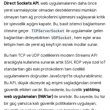
Direct Sockets API
, web uygulamalarının daha önce
yerel sarmalayıcılar olmadan desteklenmesi mümkün
olmayan ham ağ protokollerini işlemesini sağlayarak kritik
bir işlevsellik açığını kapatır. Bu, basit istemci bağlantısının
ötesine geçer.
TCPServerSocket
ile uygulamalar gelen
bağlantıları dinleyebilirken
UDPSocket
, hem eşler arası
iletişim hem de yerel ağ keşfi için esnek modlar sunar.
Bu ham TCP ve UDP özelliklerini modern Streams API
aracılığıyla kullanıma sunarak artık SSH, RDP veya özel IoT
standartları gibi eski protokollerin tam özellikli
uygulamalarını doğrudan JavaScript'te oluşturabilirsiniz.
Bu API, düşük düzeyde ağ erişimi sağladığından önemli
güvenlik etkileri vardır. Bu nedenle, bu özellik
yalıtılmış
web uygulamaları (IWA'lar)
ile sınırlıdır. Bu sayede, bu tür
bir güç yalnızca katı güvenlik politikalarını uygulayan,