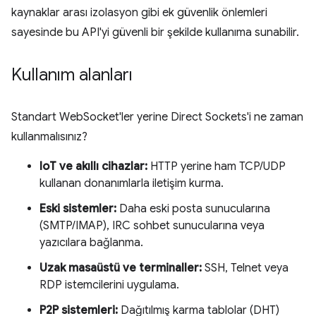
kaynaklar arası izolasyon gibi ek güvenlik önlemleri
sayesinde bu API'yi güvenli bir şekilde kullanıma sunabilir.
Kullanım alanları
Standart WebSocket'ler yerine Direct Sockets'i ne zaman
kullanmalısınız?
IoT ve akıllı cihazlar:
HTTP yerine ham TCP/UDP
kullanan donanımlarla iletişim kurma.
Eski sistemler:
Daha eski posta sunucularına
(SMTP/IMAP), IRC sohbet sunucularına veya
yazıcılara bağlanma.
Uzak masaüstü ve terminaller:
SSH, Telnet veya
RDP istemcilerini uygulama.
P2P sistemleri:
Dağıtılmış karma tablolar (DHT)