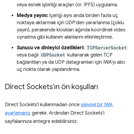
veya esnek işbirliği araçları (ör. IPFS) uygulama.
Medya yayını:
İçeriği aynı anda birden fazla uç
noktaya aktarmak için UDP'den yararlanma (çoklu
yayın), perakende kioskları ağında koordineli video
oynatma gibi kullanım alanlarını etkinleştirme.
Sunucu ve dinleyici özellikleri:
TCPServerSocket
veya bağlı
UDPSocket
kullanarak gelen TCP
bağlantıları ya da UDP datagramları için IWA'yı alıcı
uç nokta olarak yapılandırma.
Direct Sockets'ın ön koşulları
Direct Sockets'i kullanmadan önce
işlevsel bir IWA
ayarlamanız
gerekir. Ardından Direct Sockets'i
sayfalarınıza entegre edebilirsiniz.