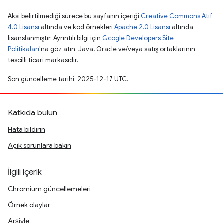
Aksi belirtilmediği sürece bu sayfanın içeriği
Creative Commons Atıf
4.0 Lisansı
altında ve kod örnekleri
Apache 2.0 Lisansı
altında
lisanslanmıştır. Ayrıntılı bilgi için
Google Developers Site
Politikaları
'na göz atın. Java, Oracle ve/veya satış ortaklarının
tescilli ticari markasıdır.
Son güncelleme tarihi: 2025-12-17 UTC.
Katkıda bulun
Hata bildirin
Açık sorunlara bakın
İlgili içerik
Chromium güncellemeleri
Örnek olaylar
Arşivle