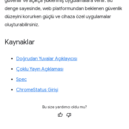
güvenilir ve açıkça yüklenmiş uygulamalara verilir. Bu
denge sayesinde, web platformundan beklenen güvenlik
düzeyini korurken güçlü ve cihaza özel uygulamalar
oluşturabilirsiniz.
Kaynaklar
Doğrudan Yuvalar Açıklayıcısı
Çoklu Yayın Açıklaması
Spec
ChromeStatus Girişi
Bu size yardımcı oldu mu?