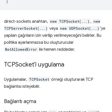
}
direct-sockets anahtarı,
new TCPSocket(...)
,
new
TCPServerSocket(...)
veya
new UDPSocket(...)
'ye
yapılan çağrıların izin verilip verilmeyeceğini belirler. Bu
politika ayarlanmazsa bu oluşturucular
NotAllowedError
ile hemen reddeder.
TCPSocket'i uygulama
Uygulamalar,
TCPSocket
örneği oluşturarak TCP
bağlantısı isteyebilir.
Bağlantı açma