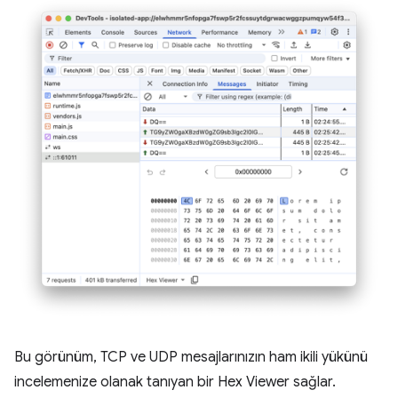
Bu görünüm, TCP ve UDP mesajlarınızın ham ikili yükünü
incelemenize olanak tanıyan bir Hex Viewer sağlar.