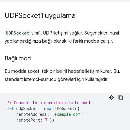
UDPSocket'i uygulama
UDPSocket
sınıfı, UDP iletişimi sağlar. Seçenekleri nasıl
yapılandırdığınıza bağlı olarak iki farklı modda çalışır.
Bağlı mod
Bu modda soket, tek bir belirli hedefle iletişim kurar. Bu,
standart istemci-sunucu görevleri için kullanışlıdır.
// Connect to a specific remote host
let
udpSocket
=
new
UDPSocket
({
remoteAddress
:
'example.com'
,
remotePort
:
7
});