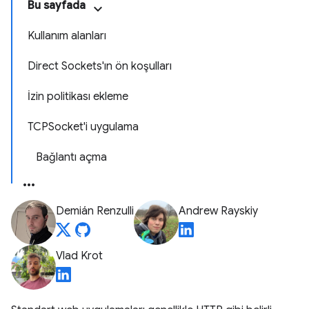
Bu sayfada
Kullanım alanları
Direct Sockets'ın ön koşulları
İzin politikası ekleme
TCPSocket'i uygulama
Bağlantı açma
Demián Renzulli
Andrew Rayskiy
Vlad Krot