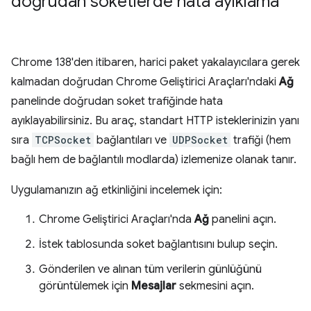
doğrudan soketlerde hata ayıklama
Chrome 138'den itibaren, harici paket yakalayıcılara gerek
kalmadan doğrudan Chrome Geliştirici Araçları'ndaki
Ağ
panelinde doğrudan soket trafiğinde hata
ayıklayabilirsiniz. Bu araç, standart HTTP isteklerinizin yanı
sıra
TCPSocket
bağlantıları ve
UDPSocket
trafiği (hem
bağlı hem de bağlantılı modlarda) izlemenize olanak tanır.
Uygulamanızın ağ etkinliğini incelemek için:
Chrome Geliştirici Araçları'nda
Ağ
panelini açın.
İstek tablosunda soket bağlantısını bulup seçin.
Gönderilen ve alınan tüm verilerin günlüğünü
görüntülemek için
Mesajlar
sekmesini açın.