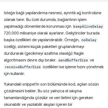
İsteğe bağlı yapılandırma nesnesi, ayrıntılı ağ kontrolüne
olanak tanır. Bu özel durumda, bağlantının işlem
yapılmadığı dönemlerde korunması için
keepAliveDelay
720.000 milisaniye olarak ayarlanır. Geliştiriciler burada
başka özellikleri de yapılandırabilir. Örneğin,
noDelay
özelliği, sistemi küçük paketleri gruplandırmayı
durdurarak (gecikmeyi azaltma olasılığı) Nagle
algoritmasını devre dışı bırakır.
sendBufferSize
ve
receiveBufferSize
özellikleri ise işleme hızını yönetmek
için kullanılır.
Yukarıdaki snippet'in son bölümünde kod, açılan sözün
çözülmesini bekler. Bu söz yalnızca el sıkışma
tamamlandığında çözülür ve veri iletimi için gereken
okunabilir ve yazılabilir akışları içeren bir