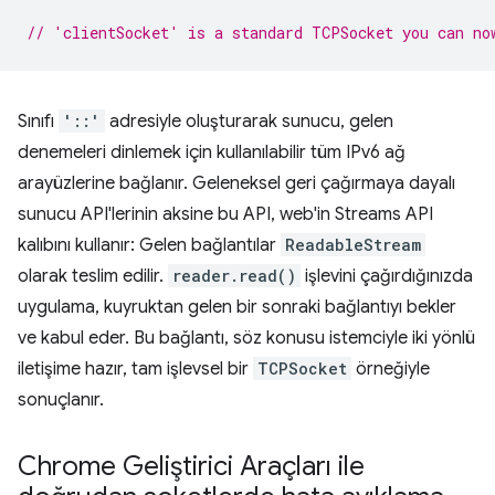
// 'clientSocket' is a standard TCPSocket you can no
Sınıfı
'::'
adresiyle oluşturarak sunucu, gelen
denemeleri dinlemek için kullanılabilir tüm IPv6 ağ
arayüzlerine bağlanır. Geleneksel geri çağırmaya dayalı
sunucu API'lerinin aksine bu API, web'in Streams API
kalıbını kullanır: Gelen bağlantılar
ReadableStream
olarak teslim edilir.
reader.read()
işlevini çağırdığınızda
uygulama, kuyruktan gelen bir sonraki bağlantıyı bekler
ve kabul eder. Bu bağlantı, söz konusu istemciyle iki yönlü
iletişime hazır, tam işlevsel bir
TCPSocket
örneğiyle
sonuçlanır.
Chrome Geliştirici Araçları ile