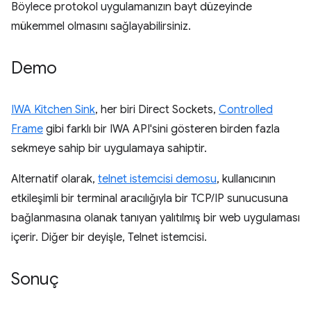
Böylece protokol uygulamanızın bayt düzeyinde
mükemmel olmasını sağlayabilirsiniz.
Demo
IWA Kitchen Sink
, her biri Direct Sockets,
Controlled
Frame
gibi farklı bir IWA API'sini gösteren birden fazla
sekmeye sahip bir uygulamaya sahiptir.
Alternatif olarak,
telnet istemcisi demosu
, kullanıcının
etkileşimli bir terminal aracılığıyla bir TCP/IP sunucusuna
bağlanmasına olanak tanıyan yalıtılmış bir web uygulaması
içerir. Diğer bir deyişle, Telnet istemcisi.
Sonuç