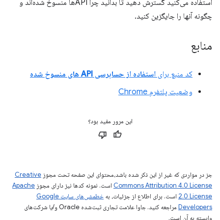
استفاده می‌کنید گسترش دهید تا بدانید چرا APIها منسوخ شده‌اند و
چگونه آنها را جایگزین کنید.
منابع
کد منبع برای
استفاده از حسابرسی API های منسوخ شده
وضعیت پلتفرم Chrome
این مرور مفید بود؟
جز در مواردی که غیر از این ذکر شده باشد،‌محتوای این صفحه تحت مجوز
Creative
Commons Attribution 4.0 License
است. نمونه کدها نیز دارای مجوز
Apache
2.0 License
است. برای اطلاع از جزئیات، به
خطمشی‌های سایت Google
Developers‏
مراجعه کنید. جاوا علامت تجاری ثبت‌شده Oracle و/یا شرکت‌های
وابسته به آن است.