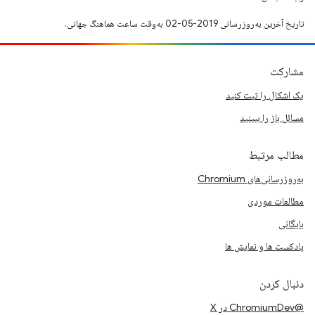
تاریخ آخرین به‌روزرسانی 2019-05-02 به‌وقت ساعت هماهنگ جهانی.
مشارکت
یک اشکال را ثبت کنید
مسائل باز را ببینید
مطالب مرتبط
به‌روزرسانی‌های Chromium
مطالعات موردی
بایگانی
پادکست ها و نمایش ها
دنبال کردن
@ChromiumDev در X