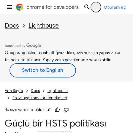
Oturum aç
Docs
Lighthouse
Google, içerikleri tercih ettiğiniz dile çevirmek için yapay zeka
teknolojisini kullanır. Yapay zeka çevirilerinde hata olabilir.
Ana Sayfa
Docs
Lighthouse
En iyi uygulamalar denetimleri
Bu size yardımcı oldu mu?
Güçlü bir HSTS politikası