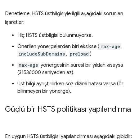
Denetleme, HSTS üstbilgisiyle ilgili aşağıdaki sorunları
işaretler:
Hiç HSTS üstbilgisi bulunmuyorsa.
Önerilen yönergelerden biri eksikse (
max-age
,
includeSubDomains
,
preload
)
max-age
yönergesinin süresi bir yıldan kısaysa
(31536000 saniyeden az).
Üst bilgi ayrıştırılırken söz dizimi hatası varsa (ör.
bilinmeyen bir yönerge).
Güçlü bir HSTS politikası yapılandırma
En uygun HSTS üstbilgisi yapılandırması aşağıdaki gibidir: