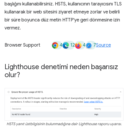
başlığını kullanabilirsiniz. HSTS, kullanıcının tarayıcısını TLS
kullanarak bir web sitesini ziyaret etmeye zorlar ve belirli
bir süre boyunca düz metin HTTP'ye geri dönmesine izin
vermez.
4
12
4
7
Browser Support
Source
Lighthouse denetimi neden başarısız
olur?
HSTS yanıt üstbilgisinin bulunmadığına dair Lighthouse raporu uyarısı.