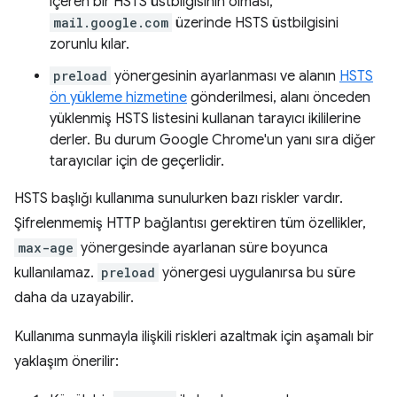
içeren bir HSTS üstbilgisinin olması,
mail.google.com
üzerinde HSTS üstbilgisini
zorunlu kılar.
preload
yönergesinin ayarlanması ve alanın
HSTS
ön yükleme hizmetine
gönderilmesi, alanı önceden
yüklenmiş HSTS listesini kullanan tarayıcı ikililerine
derler. Bu durum Google Chrome'un yanı sıra diğer
tarayıcılar için de geçerlidir.
HSTS başlığı kullanıma sunulurken bazı riskler vardır.
Şifrelenmemiş HTTP bağlantısı gerektiren tüm özellikler,
max-age
yönergesinde ayarlanan süre boyunca
kullanılamaz.
preload
yönergesi uygulanırsa bu süre
daha da uzayabilir.
Kullanıma sunmayla ilişkili riskleri azaltmak için aşamalı bir
yaklaşım önerilir: