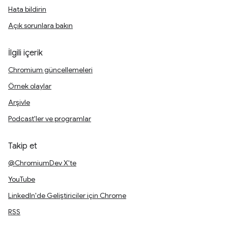
Hata bildirin
Açık sorunlara bakın
İlgili içerik
Chromium güncellemeleri
Örnek olaylar
Arşivle
Podcast'ler ve programlar
Takip et
@ChromiumDev X'te
YouTube
LinkedIn'de Geliştiriciler için Chrome
RSS