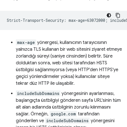
max-age
yönergesi, kullanıcının tarayıcısının
yalnızca TLS kullanan bir web sitesini ziyaret etmeye
zorlandığı süreyi (saniye cinsinden) belirtir. Süre
dolduktan sonra, web sitesi tarafından HSTS
üstbilgisi sağlanmıyorsa (veya HTTP'den HTTPS'ye
geçici yönlendirmeler yoksa) kullanıcılar siteye
tekrar düz HTTP ile ulaşabilir.
includeSubDomains
yönergesinin ayarlanması,
başlangıçta üstbilgiyi gönderen sayfa URL'sinin tüm
alt alan adlarında üstbilginin zorunlu kılınmasını
sağlar. Örneğin,
google.com
tarafından
gönderilen ve
includeSubDomains
yönergesini