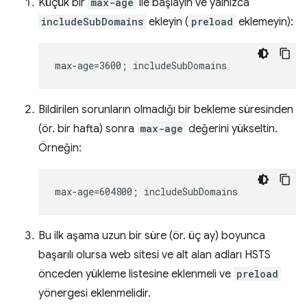
Küçük bir
max-age
ile başlayın ve yalnızca
includeSubDomains
ekleyin (
preload
eklemeyin):
Bildirilen sorunların olmadığı bir bekleme süresinden
(ör. bir hafta) sonra
max-age
değerini yükseltin.
Örneğin:
Bu ilk aşama uzun bir süre (ör. üç ay) boyunca
başarılı olursa web sitesi ve alt alan adları HSTS
önceden yükleme listesine eklenmeli ve
preload
yönergesi eklenmelidir.