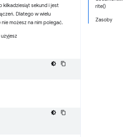
kilkadziesiąt sekund i jest
rite()
ączeń. Dlatego w wielu
Zasoby
e nie możesz na nim polegać.
 użyjesz