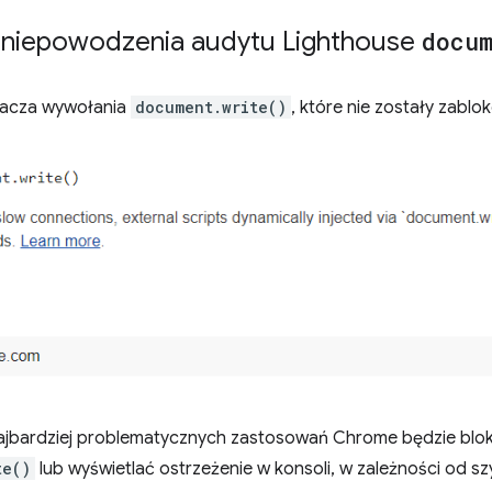
 niepowodzenia audytu Lighthouse
docu
acza wywołania
document.write()
, które nie zostały zabl
ajbardziej problematycznych zastosowań Chrome będzie bl
te()
lub wyświetlać ostrzeżenie w konsoli, w zależności od s