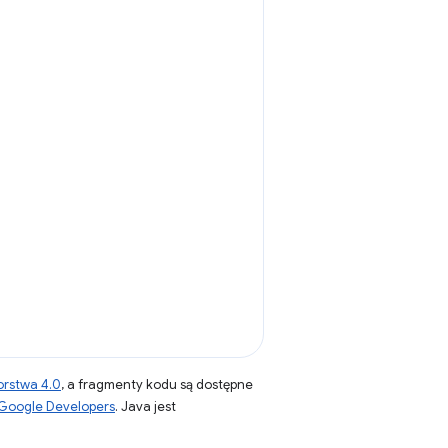
orstwa 4.0
, a fragmenty kodu są dostępne
 Google Developers
. Java jest