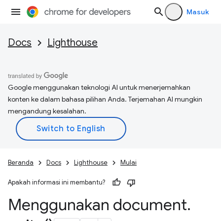
Masuk
Docs
Lighthouse
Google menggunakan teknologi AI untuk menerjemahkan
konten ke dalam bahasa pilihan Anda. Terjemahan AI mungkin
mengandung kesalahan.
Beranda
Docs
Lighthouse
Mulai
Apakah informasi ini membantu?
Menggunakan document
.