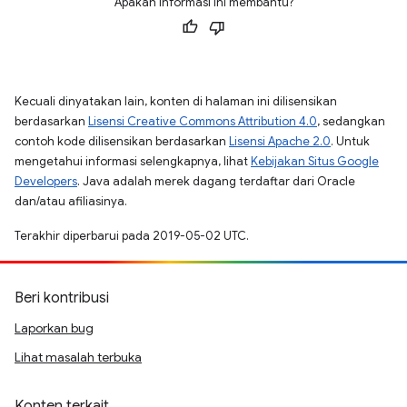
Apakah informasi ini membantu?
Kecuali dinyatakan lain, konten di halaman ini dilisensikan
berdasarkan
Lisensi Creative Commons Attribution 4.0
, sedangkan
contoh kode dilisensikan berdasarkan
Lisensi Apache 2.0
. Untuk
mengetahui informasi selengkapnya, lihat
Kebijakan Situs Google
Developers
. Java adalah merek dagang terdaftar dari Oracle
dan/atau afiliasinya.
Terakhir diperbarui pada 2019-05-02 UTC.
Beri kontribusi
Laporkan bug
Lihat masalah terbuka
Konten terkait