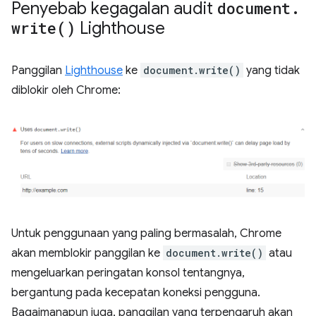
Penyebab kegagalan audit
document
.
write(
)
Lighthouse
Panggilan
Lighthouse
ke
document.write()
yang tidak
diblokir oleh Chrome:
Untuk penggunaan yang paling bermasalah, Chrome
akan memblokir panggilan ke
document.write()
atau
mengeluarkan peringatan konsol tentangnya,
bergantung pada kecepatan koneksi pengguna.
Bagaimanapun juga, panggilan yang terpengaruh akan