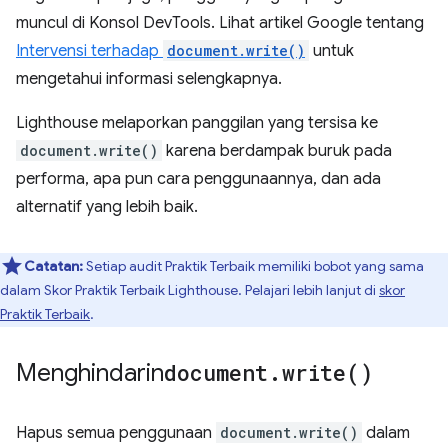
muncul di Konsol DevTools. Lihat artikel Google tentang
Intervensi terhadap
document.write()
untuk
mengetahui informasi selengkapnya.
Lighthouse melaporkan panggilan yang tersisa ke
document.write()
karena berdampak buruk pada
performa, apa pun cara penggunaannya, dan ada
alternatif yang lebih baik.
Catatan:
Setiap audit Praktik Terbaik memiliki bobot yang sama
dalam Skor Praktik Terbaik Lighthouse. Pelajari lebih lanjut di
skor
Praktik Terbaik
.
Menghindarin
document
.
write(
)
Hapus semua penggunaan
document.write()
dalam