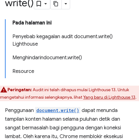
write(
)
Pada halaman ini
Penyebab kegagalan audit document.write()
Lighthouse
Menghindarindocument.write()
Resource
Peringatan:
Audit ini telah dihapus mulai Lighthouse 13. Untuk
mengetahui informasi selengkapnya, lihat
Yang baru di Lighthouse 13
.
Penggunaan
document.write()
dapat menunda
tampilan konten halaman selama puluhan detik dan
sangat bermasalah bagi pengguna dengan koneksi
lambat. Oleh karena itu, Chrome memblokir eksekusi