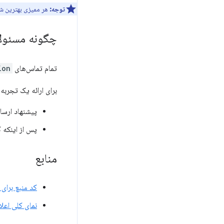
توجه:
هر ممیزی بهترین شی
چگونه مسئولان
تمام تماس‌های
n()
برای ارائه یک تجربه 
پیشنهاد ارسال
پس از اینکه 
منابع
کد منبع برای
نمای کلی اعل