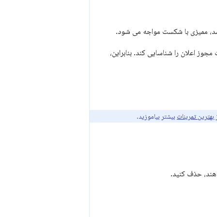
باشد، ممیزی با شکست مواجه می شود.
اشد، Lighthouse نمی تواند هیچ درخواست مجوز اعلان را شناسایی کند. بنابراین،
 بهترین تمرینات
بیشتر بیاموزید.
هند، حذف کنید.