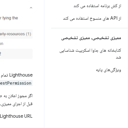
از کش برنامه استفاده می کند
از API های منسوخ استفاده می کند
ممیزی تشخیصی، ممیزی تشخیصی
کتابخانه های جاوا اسکریپت شناسایی
شد
ویژگی‌های پایه
Lighthouse تمام جاوا اسکریپت اجرا شده در بارگذاری صفحه را بررسی می کند. اگر کد
stPermission()
قبل از اجرای ممیزی
Lighthouse URL و شماره خط هر درخواست مجوز اطلاع رسانی را گزارش می کند.