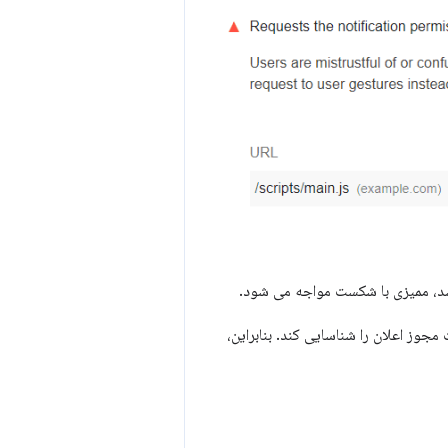
باشد، ممیزی با شکست مواجه می شود.
اشد، Lighthouse نمی تواند هیچ درخواست مجوز اعلان را شناسایی کند. بنابراین،