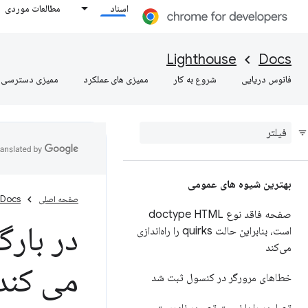
اسناد
مطالعات موردی
Lighthouse
Docs
فانوس دریایی
شروع به کار
ممیزی های عملکرد
ممیزی دسترسی
بهترین شیوه های عمومی
صفحه اصلی
Docs
صفحه فاقد نوع doctype HTML
در بار
است، بنابراین حالت quirks را راه‌اندازی
می‌کند
می کند
خطاهای مرورگر در کنسول ثبت شد