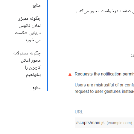
منابع
اری صفحه درخواست مجوز می‌کند،
چگونه ممیزی
اعلان فانوس
دریایی شکست
می خورد
چگونه مسئولانه
:
مجوز اعلان
کاربران را
بخواهیم
منابع