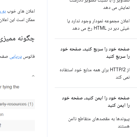
تصاویر را با نسبت تصویر نادرست
نمایش می دهد
اعلان های خوب
به 
ممکن است این اعلان‌ه
اعلان مجموعه نمودار وجود ندارد یا
خیلی دیر در HTML رخ می دهد
چگونه ممیزی
صفحه خود را سریع کنید، صفحه خود
را سریع کنید
فانوس
دریایی
صفحات
از HTTP
/
2 برای همه منابع خود استفاده
نمی کند
صفحه خود را ایمن کنید، صفحه خود
را ایمن کنید
پیوندها به مقصدهای متقاطع ناامن
هستند