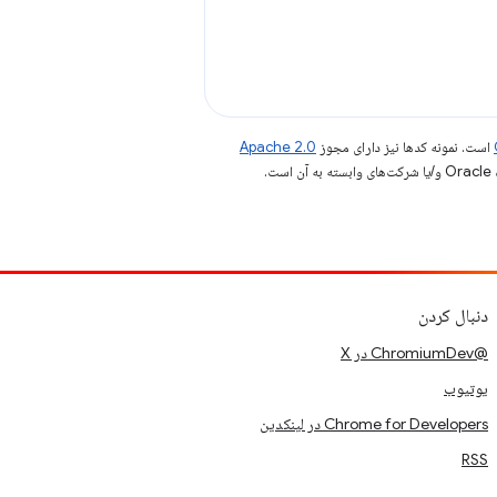
است. نمونه کدها نیز دارای مجوز
Apache 2.0
.
دنبال کردن
@ChromiumDev در X
یوتیوب
Chrome for Developers در لینکدین
RSS