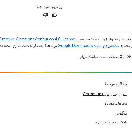
این مرور مفید بود؟
ر شده باشد،‌محتوای این صفحه تحت مجوز
Creative Commons Attribution 4.0 License
ئیات، به
خطمشی‌های سایت Google Developers‏
مراجعه کنید. جاوا علامت تجاری ثبت‌شده Oracle و/یا شرکت‌های وابسته به آن است
مطالب مرتبط
به‌روزرسانی‌های Chromium
مطالعات موردی
بایگانی
پادکست ها و نمایش ها