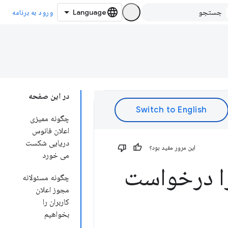
ورود به برنامه
در این صفحه
چگونه ممیزی
اعلان فانوس
دریایی شکست
این مرور مفید بود؟
می خورد
را درخواست
چگونه مسئولانه
مجوز اعلان
کاربران را
بخواهیم