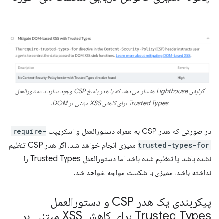
گزارش Lighthouse هشدار می دهد که یا هدر پاسخ CSP وجود ندارد یا دستورالعمل
Trusted Types برای کاهش XSS مبتنی بر DOM.
در صورتی که هدر CSP به همراه دستورالعمل و اسکریپت
require-
trusted-types-for
ممیزی انجام خواهد شد. اگر هدر CSP تنظیم
نشده باشد یا تنظیم شده باشد اما دستورالعمل Trusted Types را
نداشته باشد، ممیزی با شکست مواجه خواهد شد.
پیکربندی یک هدر CSP و دستورالعمل
Trusted Types برای کاهش XSS مبتنی بر