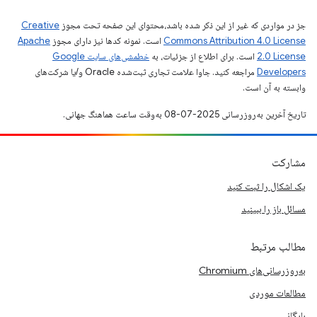
جز در مواردی که غیر از این ذکر شده باشد،‌محتوای این صفحه تحت مجوز
Creative
Commons Attribution 4.0 License
است. نمونه کدها نیز دارای مجوز
Apache
2.0 License
است. برای اطلاع از جزئیات، به
خطمشی‌های سایت Google
Developers‏
مراجعه کنید. جاوا علامت تجاری ثبت‌شده Oracle و/یا شرکت‌های
وابسته به آن است.
تاریخ آخرین به‌روزرسانی 2025-07-08 به‌وقت ساعت هماهنگ جهانی.
مشارکت
یک اشکال را ثبت کنید
مسائل باز را ببینید
مطالب مرتبط
به‌روزرسانی‌های Chromium
مطالعات موردی
بایگانی