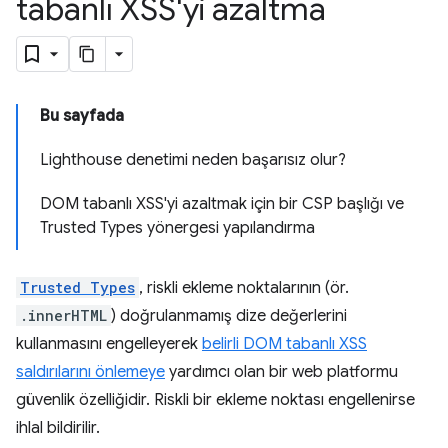
tabanlı XSS'yi azaltma
Bu sayfada
Lighthouse denetimi neden başarısız olur?
DOM tabanlı XSS'yi azaltmak için bir CSP başlığı ve
Trusted Types yönergesi yapılandırma
Trusted Types
, riskli ekleme noktalarının (ör.
.innerHTML
) doğrulanmamış dize değerlerini
kullanmasını engelleyerek
belirli DOM tabanlı XSS
saldırılarını önlemeye
yardımcı olan bir web platformu
güvenlik özelliğidir. Riskli bir ekleme noktası engellenirse
ihlal bildirilir.