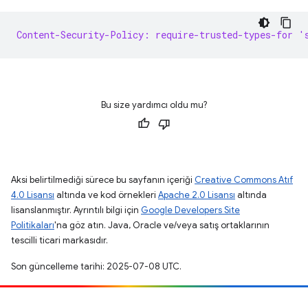
Content-Security-Policy: require-trusted-types-for '
Bu size yardımcı oldu mu?
Aksi belirtilmediği sürece bu sayfanın içeriği
Creative Commons Atıf
4.0 Lisansı
altında ve kod örnekleri
Apache 2.0 Lisansı
altında
lisanslanmıştır. Ayrıntılı bilgi için
Google Developers Site
Politikaları
'na göz atın. Java, Oracle ve/veya satış ortaklarının
tescilli ticari markasıdır.
Son güncelleme tarihi: 2025-07-08 UTC.