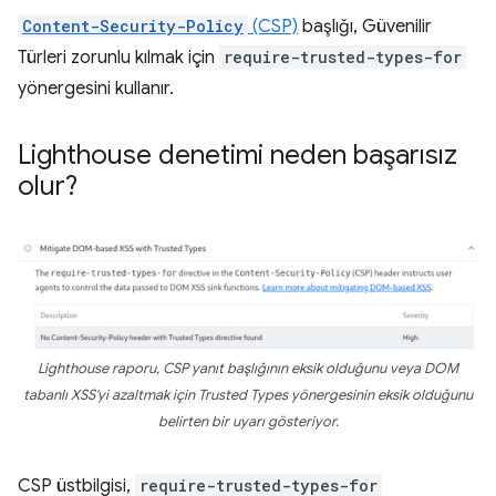
Content-Security-Policy
(CSP)
başlığı, Güvenilir
Türleri zorunlu kılmak için
require-trusted-types-for
yönergesini kullanır.
Lighthouse denetimi neden başarısız
olur?
Lighthouse raporu, CSP yanıt başlığının eksik olduğunu veya DOM
tabanlı XSS'yi azaltmak için Trusted Types yönergesinin eksik olduğunu
belirten bir uyarı gösteriyor.
CSP üstbilgisi,
require-trusted-types-for