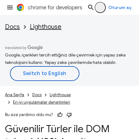
Oturum aç
Docs
Lighthouse
Google, içerikleri tercih ettiğiniz dile çevirmek için yapay zeka
teknolojisini kullanır. Yapay zeka çevirilerinde hata olabilir.
Ana Sayfa
Docs
Lighthouse
En iyi uygulamalar denetimleri
Bu size yardımcı oldu mu?
Güvenilir Türler ile DOM