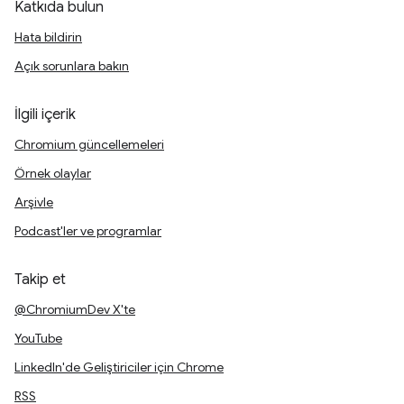
Katkıda bulun
Hata bildirin
Açık sorunlara bakın
İlgili içerik
Chromium güncellemeleri
Örnek olaylar
Arşivle
Podcast'ler ve programlar
Takip et
@ChromiumDev X'te
YouTube
LinkedIn'de Geliştiriciler için Chrome
RSS