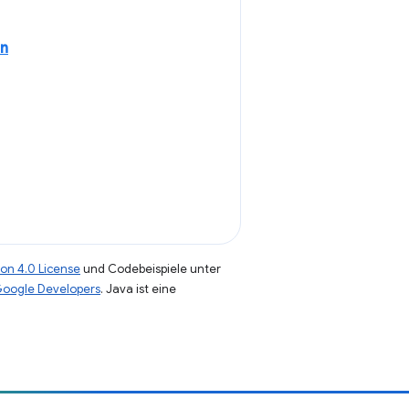
en
on 4.0 License
und Codebeispiele unter
 Google Developers
. Java ist eine