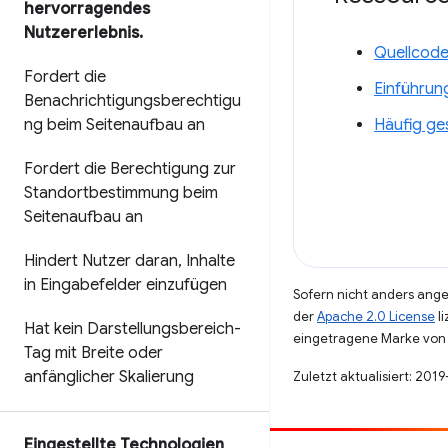
hervorragendes
Nutzererlebnis
.
Quellcode
Fordert die
Einführun
Benachrichtigungsberechtigu
ng beim Seitenaufbau an
Häufig ge
Fordert die Berechtigung zur
Standortbestimmung beim
Seitenaufbau an
Hindert Nutzer daran
,
Inhalte
in Eingabefelder einzufügen
Sofern nicht anders angeg
der
Apache 2.0 License
li
Hat kein Darstellungsbereich-
eingetragene Marke von 
Tag mit Breite oder
anfänglicher Skalierung
Zuletzt aktualisiert: 201
Eingestellte Technologien