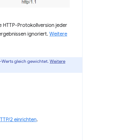
e HTTP-Protokollversion jeder
rgebnissen ignoriert.
Weitere
s-Werts gleich gewichtet.
Weitere
TTP/2 einrichten
.