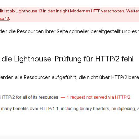
it ist ab Lighthouse 13 in den Insight
Modernes HTTP
verschoben. Weiter
se 13
.
en die Ressourcen Ihrer Seite schneller bereitgestellt und e
t die Lighthouse-Prüfung für HTTP
/
2 fehl
rden alle Ressourcen aufgeführt, die nicht über HTTP/2 berei