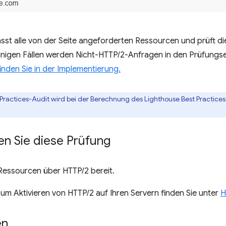
sst alle von der Seite angeforderten Ressourcen und prüft di
inigen Fällen werden Nicht-HTTP/2-Anfragen in den Prüfungse
inden Sie in der Implementierung.
 Practices-Audit wird bei der Berechnung des Lighthouse Best Practice
en Sie diese Prüfung
e Ressourcen über HTTP/2 bereit.
um Aktivieren von HTTP/2 auf Ihren Servern finden Sie unter
H
en