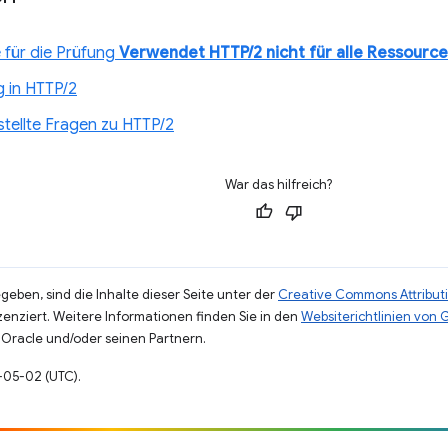
 für die Prüfung
Verwendet HTTP/2 nicht für alle Ressourc
g in HTTP/2
stellte Fragen zu HTTP/2
War das hilfreich?
eben, sind die Inhalte dieser Seite unter der
Creative Commons Attributi
zenziert. Weitere Informationen finden Sie in den
Websiterichtlinien von
Oracle und/oder seinen Partnern.
9-05-02 (UTC).