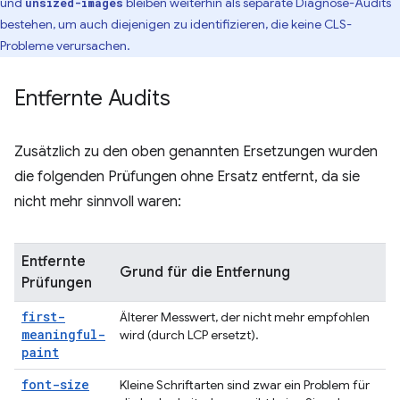
und
bleiben weiterhin als separate Diagnose-Audits
unsized-images
bestehen, um auch diejenigen zu identifizieren, die keine CLS-
Probleme verursachen.
Entfernte Audits
Zusätzlich zu den oben genannten Ersetzungen wurden
die folgenden Prüfungen ohne Ersatz entfernt, da sie
nicht mehr sinnvoll waren:
Entfernte
Grund für die Entfernung
Prüfungen
first-
Älterer Messwert, der nicht mehr empfohlen
meaningful-
wird (durch LCP ersetzt).
paint
font-size
Kleine Schriftarten sind zwar ein Problem für