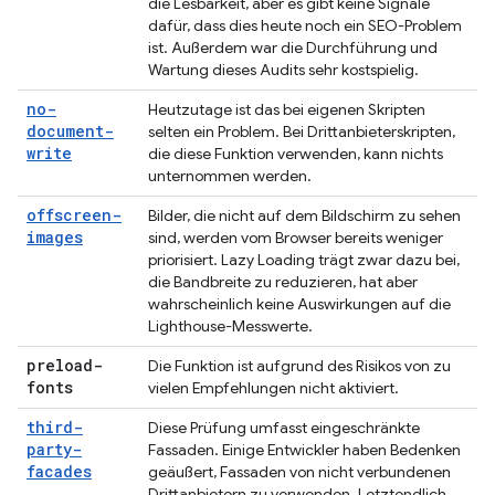
die Lesbarkeit, aber es gibt keine Signale
dafür, dass dies heute noch ein SEO-Problem
ist. Außerdem war die Durchführung und
Wartung dieses Audits sehr kostspielig.
no-
Heutzutage ist das bei eigenen Skripten
document-
selten ein Problem. Bei Drittanbieterskripten,
write
die diese Funktion verwenden, kann nichts
unternommen werden.
offscreen-
Bilder, die nicht auf dem Bildschirm zu sehen
images
sind, werden vom Browser bereits weniger
priorisiert. Lazy Loading trägt zwar dazu bei,
die Bandbreite zu reduzieren, hat aber
wahrscheinlich keine Auswirkungen auf die
Lighthouse-Messwerte.
preload-
Die Funktion ist aufgrund des Risikos von zu
fonts
vielen Empfehlungen nicht aktiviert.
third-
Diese Prüfung umfasst eingeschränkte
party-
Fassaden. Einige Entwickler haben Bedenken
facades
geäußert, Fassaden von nicht verbundenen
Drittanbietern zu verwenden. Letztendlich