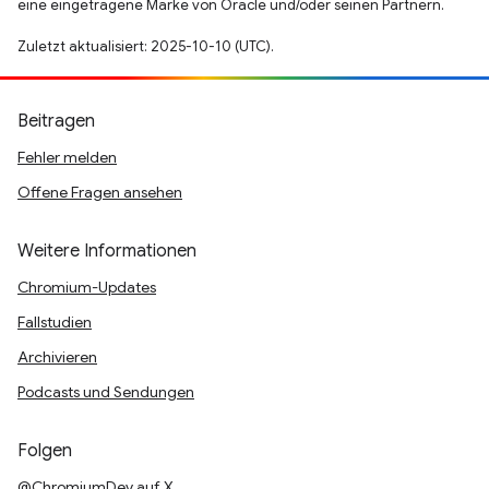
eine eingetragene Marke von Oracle und/oder seinen Partnern.
Zuletzt aktualisiert: 2025-10-10 (UTC).
Beitragen
Fehler melden
Offene Fragen ansehen
Weitere Informationen
Chromium-Updates
Fallstudien
Archivieren
Podcasts und Sendungen
Folgen
@ChromiumDev auf X