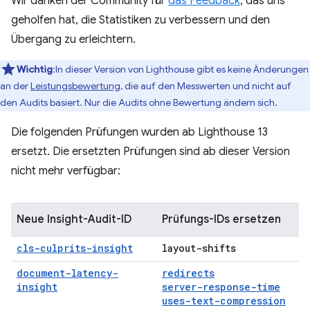
Wir danken der Community für
das Feedback
, das uns
geholfen hat, die Statistiken zu verbessern und den
Übergang zu erleichtern.
Wichtig
:In dieser Version von Lighthouse gibt es keine Änderungen
an der
Leistungsbewertung
, die auf den Messwerten und nicht auf
den Audits basiert. Nur die Audits ohne Bewertung ändern sich.
Die folgenden Prüfungen wurden ab Lighthouse 13
ersetzt. Die ersetzten Prüfungen sind ab dieser Version
nicht mehr verfügbar:
Neue Insight-Audit-ID
Prüfungs-IDs ersetzen
cls-culprits-insight
layout-shifts
document-latency-
redirects
insight
server-response-time
uses-text-compression