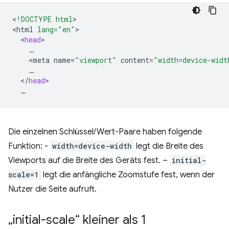
<
!DOCTYPE html
>

<
html
lang="en"
<
head
<
meta
name
=
"viewport"
content
=
"width=device-widt
<
/
head
Die einzelnen Schlüssel/Wert-Paare haben folgende
Funktion: -
width=device-width
legt die Breite des
Viewports auf die Breite des Geräts fest. –
initial-
scale=1
legt die anfängliche Zoomstufe fest, wenn der
Nutzer die Seite aufruft.
„initial-scale“ kleiner als 1