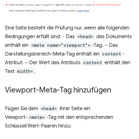
Eine Seite besteht die Prüfung nur, wenn alle folgenden
Bedingungen erfüllt sind: - Das
<head>
des Dokuments
enthält ein
<meta name="viewport">
-Tag. – Das
Darstellungsbereich-Meta-Tag enthält ein
content
-
Attribut. – Der Wert des Attributs
content
enthält den
Text
width=
.
Viewport-Meta-Tag hinzufügen
Fügen Sie dem
<head>
Ihrer Seite ein
Viewport-
<meta>
-Tag mit den entsprechenden
Schlüssel/Wert-Paaren hinzu: