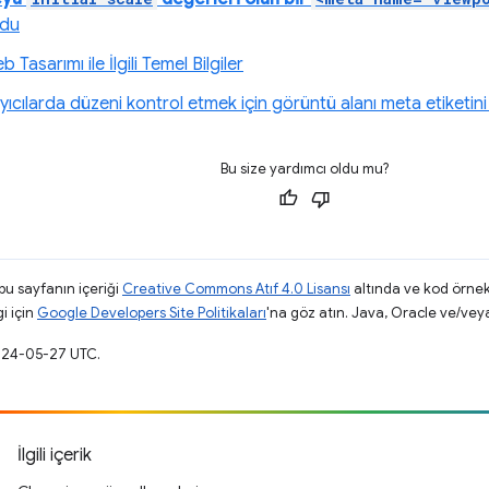
odu
 Tasarımı ile İlgili Temel Bilgiler
yıcılarda düzeni kontrol etmek için görüntü alanı meta etiketin
Bu size yardımcı oldu mu?
 bu sayfanın içeriği
Creative Commons Atıf 4.0 Lisansı
altında ve kod örnek
gi için
Google Developers Site Politikaları
'na göz atın. Java, Oracle ve/veya s
2024-05-27 UTC.
İlgili içerik