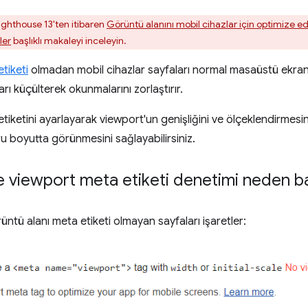
ghthouse 13'ten itibaren
Görüntü alanını mobil cihazlar için optimize ed
ler
başlıklı makaleyi inceleyin.
tiketi
olmadan mobil cihazlar sayfaları normal masaüstü ekran 
rı küçülterek okunmalarını zorlaştırır.
iketini ayarlayarak viewport'un genişliğini ve ölçeklendirmesin
u boyutta görünmesini sağlayabilirsiniz.
 viewport meta etiketi denetimi neden ba
rüntü alanı meta etiketi olmayan sayfaları işaretler: