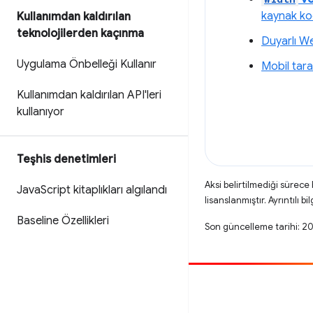
kaynak k
Kullanımdan kaldırılan
teknolojilerden kaçınma
Duyarlı Web
Uygulama Önbelleği Kullanır
Mobil tara
Kullanımdan kaldırılan API'leri
kullanıyor
Teşhis denetimleri
Aksi belirtilmediği sürece
Java
Script kitaplıkları algılandı
lisanslanmıştır. Ayrıntılı bil
Baseline Özellikleri
Son güncelleme tarihi: 
Katkıda bulun