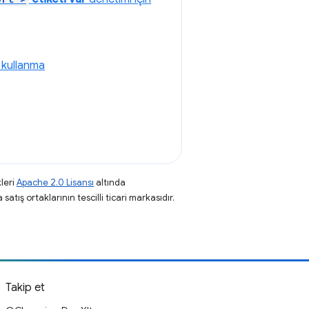
i kullanma
leri
Apache 2.0 Lisansı
altında
atış ortaklarının tescilli ticari markasıdır.
Takip et