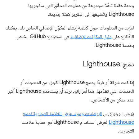
وحدة عقدة تنفِّذ مجموعة من عمليات التحقّق التي ستُجريها
Lighthouse وتُضيفها إلى التقرير كفئة جديدة.
لمزيد من المعلومات حول كيفية إنشاء المكوّن الإضافي الخاص بك، يمكنك
الاطّلاع على
دليل المكوّنات الإضافية
في مستودع GitHub الخاص
بخدمة Lighthouse.
دمج Lighthouse
إذا كنت شركة أو فردًا يدمج Lighthouse كجزء من المنتجات أو
الخدمات التي تقدّمها، هذا أمر رائع. نريد أن يستخدم Lighthouse أكبر
عدد ممكن من الأشخاص.
يُرجى الرجوع إلى
الإرشادات ومواد عرض العلامة التجارية لدمج
Lighthouse
لعرض استخدام Lighthouse مع حماية علامتنا
التجارية.