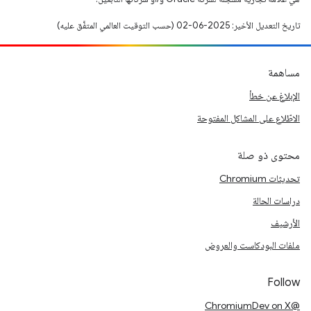
تاريخ التعديل الأخير: 2025-06-02 (حسب التوقيت العالمي المتفَّق عليه)
مساهمة
الإبلاغ عن خطأ
الاطّلاع على المشاكل المفتوحة
محتوى ذو صلة
تحديثات Chromium
دراسات الحالة
الأرشيف
ملفات البودكاست والعروض
Follow
@ChromiumDev on X