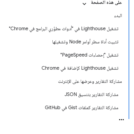
على هذه الصفحة
البدء
تشغيل Lighthouse في "أدوات مطوّري البرامج في Chrome"
تثبيت أداة سطر أوامر Node وتشغيلها
تشغيل "إحصاءات PageSpeed"
تشغيل Lighthouse كإضافة في Chrome
مشاركة التقارير وعرضها على الإنترنت
مشاركة التقارير بتنسيق JSON
مشاركة التقارير كملفات Gist في GitHub