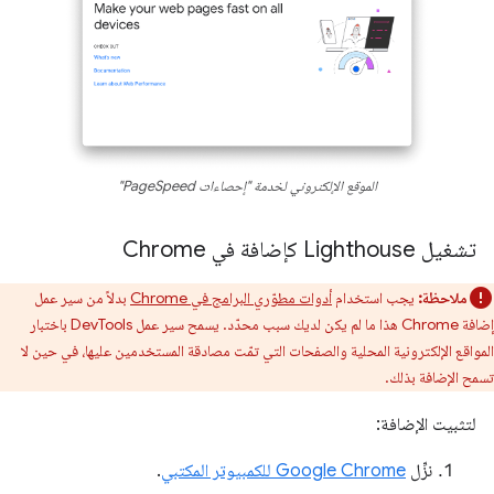
الموقع الإلكتروني لخدمة "إحصاءات PageSpeed"
تشغيل Lighthouse كإضافة في Chrome
ملاحظة:
يجب استخدام
أدوات مطوّري البرامج في Chrome
بدلاً من سير عمل
إضافة Chrome هذا ما لم يكن لديك سبب محدّد. يسمح سير عمل DevTools باختبار
المواقع الإلكترونية المحلية والصفحات التي تمّت مصادقة المستخدمين عليها، في حين لا
تسمح الإضافة بذلك.
لتثبيت الإضافة:
نزِّل
Google Chrome للكمبيوتر المكتبي
.