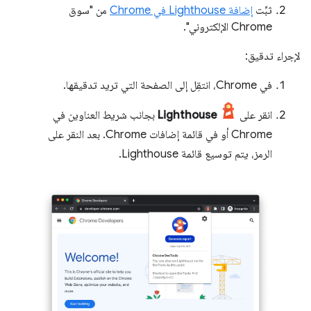
ثبِّت
إضافة Lighthouse في Chrome
من "سوق
Chrome الإلكتروني".
لإجراء تدقيق:
في Chrome، انتقِل إلى الصفحة التي تريد تدقيقها.
انقر على
Lighthouse
بجانب شريط العناوين في
Chrome أو في قائمة إضافات Chrome. بعد النقر على
الرمز، يتم توسيع قائمة Lighthouse.