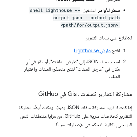
سطر الأوامر
التشغيل:
shell lighthouse --
output json --output-path
<path/for/output.json>
للاطّلاع على بيانات التقرير:
افتح
عارض Lighthouse
.
اسحب ملف JSON إلى "عارض الملفات"، أو انقر في أي
مكان في "عارض الملفات" لفتح متصفّح الملفات واختيار
الملف.
مشاركة التقارير كملفات Gist في Git
Hub
إذا كنت لا تريد مشاركة ملفات JSON يدويًا، يمكنك أيضًا مشاركة
التقارير كخلاصات سرية على GitHub. من مزايا مقتطفات النص
البرمجي إمكانية التحكّم في الإصدارات مجانًا.