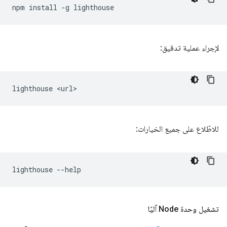
npm
install
-g
لإجراء عملية تدقيق:
lighthouse
للاطّلاع على جميع الخيارات:
lighthouse
تشغيل وحدة Node آليًا