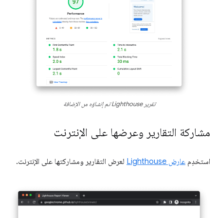
تقرير Lighthouse تم إنشاؤه من الإضافة
مشاركة التقارير وعرضها على الإنترنت
استخدِم
عارض Lighthouse
لعرض التقارير ومشاركتها على الإنترنت.