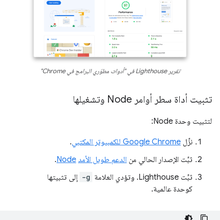
تقرير Lighthouse في "أدوات مطوّري البرامج في Chrome"
تثبيت أداة سطر أوامر Node وتشغيلها
لتثبيت وحدة Node:
نزِّل
Google Chrome للكمبيوتر المكتبي
.
ثبِّت الإصدار الحالي من
الدعم طويل الأمد
Node
.
ثبِّت Lighthouse. وتؤدي العلامة
-g
إلى تثبيتها
كوحدة عالمية.