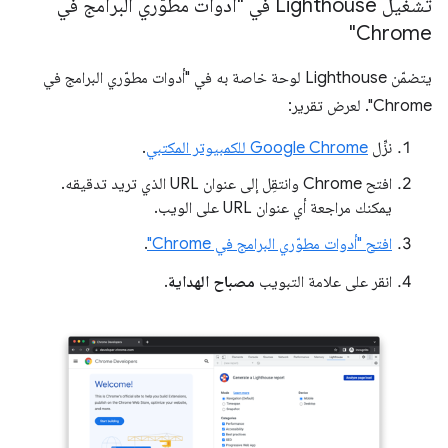
تشغيل Lighthouse في "أدوات مطوّري البرامج في
Chrome"
يتضمّن Lighthouse لوحة خاصة به في "أدوات مطوّري البرامج في
Chrome". لعرض تقرير:
نزِّل
Google Chrome للكمبيوتر المكتبي
.
افتح Chrome وانتقِل إلى عنوان URL الذي تريد تدقيقه.
يمكنك مراجعة أي عنوان URL على الويب.
افتح "أدوات مطوّري البرامج في Chrome"
.
انقر على علامة التبويب
مصباح الهداية
.