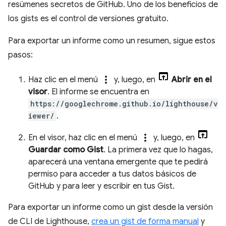
resúmenes secretos de GitHub. Uno de los beneficios de
los gists es el control de versiones gratuito.
Para exportar un informe como un resumen, sigue estos
pasos:
more_vert
Haz clic en el menú
y, luego, en
Abrir en el
visor
. El informe se encuentra en
https://googlechrome.github.io/lighthouse/v
iewer/
.
more_vert
En el visor, haz clic en el menú
y, luego, en
Guardar como Gist
. La primera vez que lo hagas,
aparecerá una ventana emergente que te pedirá
permiso para acceder a tus datos básicos de
GitHub y para leer y escribir en tus Gist.
Para exportar un informe como un gist desde la versión
de CLI de Lighthouse,
crea un gist de forma manual
y