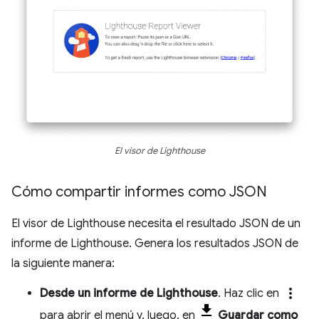
El visor de Lighthouse
Cómo compartir informes como JSON
El visor de Lighthouse necesita el resultado JSON de un
informe de Lighthouse. Genera los resultados JSON de
la siguiente manera:
more_vert
Desde un informe de Lighthouse
. Haz clic en
para abrir el menú y, luego, en
Guardar como