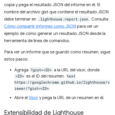
copia y pega el resultado JSON del informe en él. El
nombre del archivo gist que contiene el resultado JSON
debe terminar en
.lighthouse.report.json
. Consulta
Cómo compartir informes como JSON
para ver un
ejemplo de cómo generar un resultado JSON desde la
herramienta de línea de comandos.
Para ver un informe que se guardó como resumen, sigue
estos pasos:
Agrega
?gist=<ID>
a la URL del visor, donde
<ID>
es el ID del resumen.
text
https://googlechrome.github.io/lighthouse/v
iewer/?gist=<ID>
Abre el
Visor
y pega la URL de un resumen en él.
Extensibilidad de Lighthouse