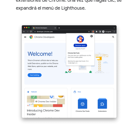
extensiones de Chrome. Una vez que hagas clic, se
expandirá el menú de Lighthouse.