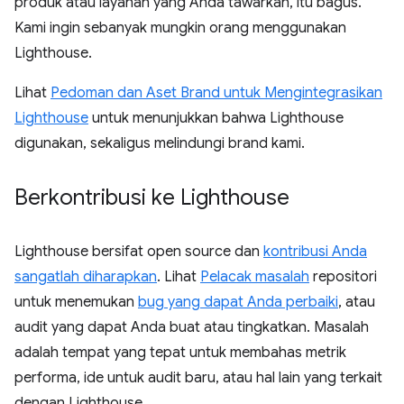
produk atau layanan yang Anda tawarkan, itu bagus.
Kami ingin sebanyak mungkin orang menggunakan
Lighthouse.
Lihat
Pedoman dan Aset Brand untuk Mengintegrasikan
Lighthouse
untuk menunjukkan bahwa Lighthouse
digunakan, sekaligus melindungi brand kami.
Berkontribusi ke Lighthouse
Lighthouse bersifat open source dan
kontribusi Anda
sangatlah diharapkan
. Lihat
Pelacak masalah
repositori
untuk menemukan
bug yang dapat Anda perbaiki
, atau
audit yang dapat Anda buat atau tingkatkan. Masalah
adalah tempat yang tepat untuk membahas metrik
performa, ide untuk audit baru, atau hal lain yang terkait
dengan Lighthouse.