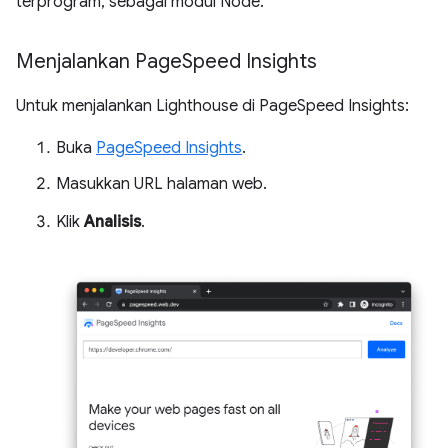
terprogram, sebagai modul Node.
Menjalankan Page
Speed Insights
Untuk menjalankan Lighthouse di PageSpeed Insights:
Buka
PageSpeed Insights
.
Masukkan URL halaman web.
Klik
Analisis
.