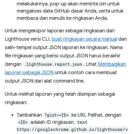
melakukannya, pop-up akan meminta izin untuk
mengakses data GitHub dasar Anda, serta untuk
membaca dan menulis ke ringkasan Anda.
Untuk mengekspor laporan sebagai ringkasan dari
Lighthouse versi CLI,
buat ringkasan secara manual
dan
salin-tempel output JSON laporan ke ringkasan. Nama
file ringkasan yang berisi output JSON harus berakhir
dengan
.lighthouse.report.json
. Lihat
Membagikan
laporan sebagai JSON
untuk contoh cara membuat
output JSON dari alat command line.
Untuk melihat laporan yang telah disimpan sebagai
ringkasan:
Tambahkan
?gist=<ID>
ke URL Pelihat, dengan
<ID>
adalah ID ringkasan.
text
https://googlechrome.github.io/lighthouse/v