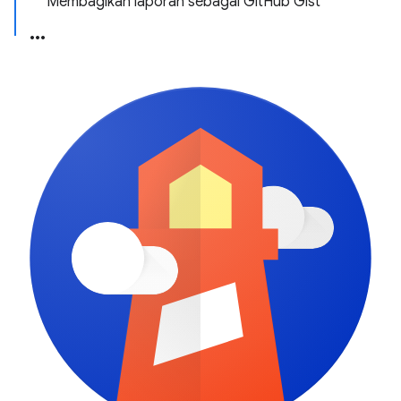
Membagikan laporan sebagai GitHub Gist