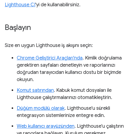
Lighthouse CI
'yi de kullanabilirsiniz.
Başlayın
Size en uygun Lighthouse iş akışını seçin:
Chrome Geliştirici Araçları'nda
. Kimlik doğrulama
gerektiren sayfaları denetleyin ve raporlarınızı
doğrudan tarayıcıdan kullanıcı dostu bir biçimde
okuyun.
Komut satırından
. Kabuk komut dosyaları ile
Lighthouse çalıştırmalarınızı otomatikleştirin.
Düğüm modülü olarak
. Lighthouse'u sürekli
entegrasyon sistemlerinize entegre edin.
Web kullanıcı arayüzünden
. Lighthouse'u çalıştırın
ve raporlara bağlayın. Kurulum gerekmez.