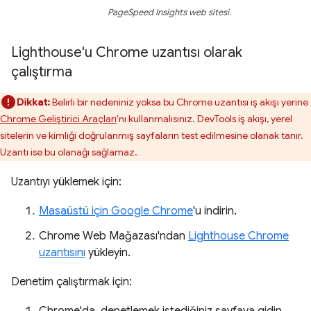
PageSpeed Insights web sitesi.
Lighthouse'u Chrome uzantısı olarak
çalıştırma
Dikkat:
Belirli bir nedeniniz yoksa bu Chrome uzantısı iş akışı yerine
Chrome Geliştirici Araçları
'nı kullanmalısınız. DevTools iş akışı, yerel
sitelerin ve kimliği doğrulanmış sayfaların test edilmesine olanak tanır.
Uzantı ise bu olanağı sağlamaz.
Uzantıyı yüklemek için:
Masaüstü için Google Chrome
'u indirin.
Chrome Web Mağazası'ndan
Lighthouse Chrome
uzantısını
yükleyin.
Denetim çalıştırmak için: