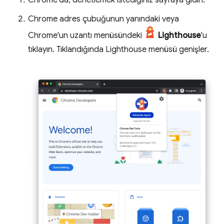
Chrome'da, denetlemek istediğiniz sayfaya gidin.
Chrome adres çubuğunun yanındaki veya
Chrome'un uzantı menüsündeki
Lighthouse
'u
tıklayın. Tıklandığında Lighthouse menüsü genişler.