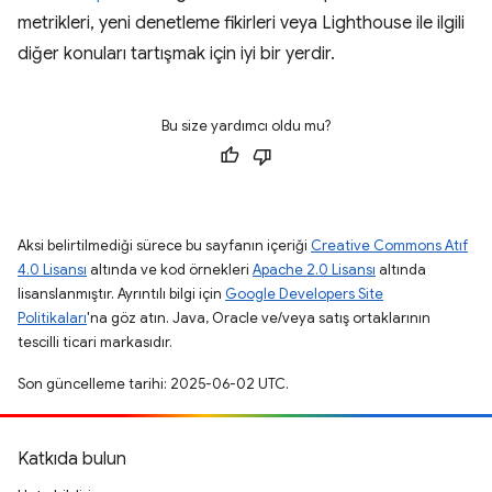
metrikleri, yeni denetleme fikirleri veya Lighthouse ile ilgili
diğer konuları tartışmak için iyi bir yerdir.
Bu size yardımcı oldu mu?
Aksi belirtilmediği sürece bu sayfanın içeriği
Creative Commons Atıf
4.0 Lisansı
altında ve kod örnekleri
Apache 2.0 Lisansı
altında
lisanslanmıştır. Ayrıntılı bilgi için
Google Developers Site
Politikaları
'na göz atın. Java, Oracle ve/veya satış ortaklarının
tescilli ticari markasıdır.
Son güncelleme tarihi: 2025-06-02 UTC.
Katkıda bulun