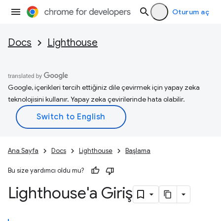
Oturum aç
Docs
Lighthouse
Google, içerikleri tercih ettiğiniz dile çevirmek için yapay zeka
teknolojisini kullanır. Yapay zeka çevirilerinde hata olabilir.
Ana Sayfa
Docs
Lighthouse
Başlama
Bu size yardımcı oldu mu?
Lighthouse'a Giriş