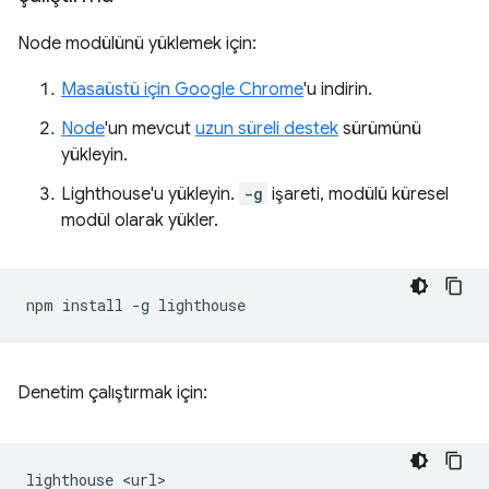
Node modülünü yüklemek için:
Masaüstü için Google Chrome
'u indirin.
Node
'un mevcut
uzun süreli destek
sürümünü
yükleyin.
Lighthouse'u yükleyin.
-g
işareti, modülü küresel
modül olarak yükler.
npm
install
-g
Denetim çalıştırmak için:
lighthouse