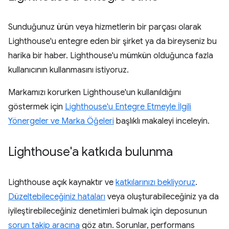
Sunduğunuz ürün veya hizmetlerin bir parçası olarak
Lighthouse'u entegre eden bir şirket ya da bireyseniz bu
harika bir haber. Lighthouse'u mümkün olduğunca fazla
kullanıcının kullanmasını istiyoruz.
Markamızı korurken Lighthouse'un kullanıldığını
göstermek için
Lighthouse'u Entegre Etmeyle İlgili
Yönergeler ve Marka Öğeleri
başlıklı makaleyi inceleyin.
Lighthouse'a katkıda bulunma
Lighthouse açık kaynaktır ve
katkılarınızı bekliyoruz
.
Düzeltebileceğiniz hataları
veya oluşturabileceğiniz ya da
iyileştirebileceğiniz denetimleri bulmak için deposunun
sorun takip aracına
göz atın. Sorunlar, performans