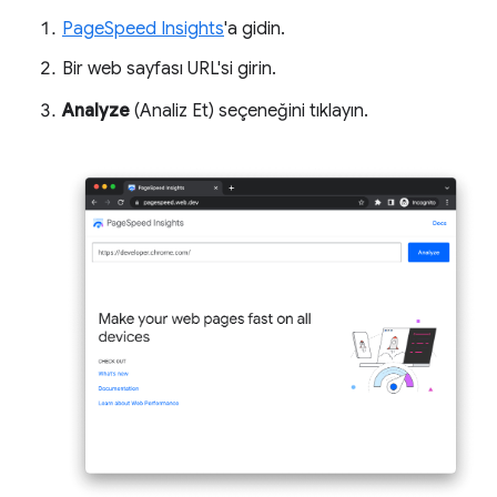
PageSpeed Insights
'a gidin.
Bir web sayfası URL'si girin.
Analyze
(Analiz Et) seçeneğini tıklayın.