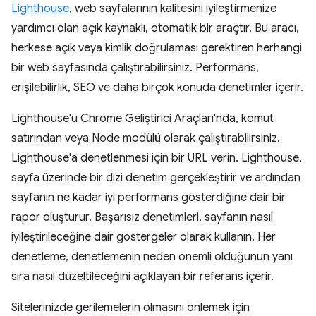
Lighthouse
, web sayfalarının kalitesini iyileştirmenize
yardımcı olan açık kaynaklı, otomatik bir araçtır. Bu aracı,
herkese açık veya kimlik doğrulaması gerektiren herhangi
bir web sayfasında çalıştırabilirsiniz. Performans,
erişilebilirlik, SEO ve daha birçok konuda denetimler içerir.
Lighthouse'u Chrome Geliştirici Araçları'nda, komut
satırından veya Node modülü olarak çalıştırabilirsiniz.
Lighthouse'a denetlenmesi için bir URL verin. Lighthouse,
sayfa üzerinde bir dizi denetim gerçekleştirir ve ardından
sayfanın ne kadar iyi performans gösterdiğine dair bir
rapor oluşturur. Başarısız denetimleri, sayfanın nasıl
iyileştirileceğine dair göstergeler olarak kullanın. Her
denetleme, denetlemenin neden önemli olduğunun yanı
sıra nasıl düzeltileceğini açıklayan bir referans içerir.
Sitelerinizde gerilemelerin olmasını önlemek için