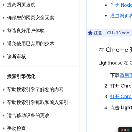
提高网页速度
作为 Nod
通过网页
确保您的网页安全无虞
营造良好用户体验
注意
：
CLI 和 No
避免使用已弃用的技术
在 Chrome
诊断审核
Lighthou
下载
适用于
搜索引擎优化
打开 Ch
帮助搜索引擎了解您的内容
打开 Chr
帮助搜索引擎抓取和编入索引
点击
Ligh
适合移动设备的更改
手动检查