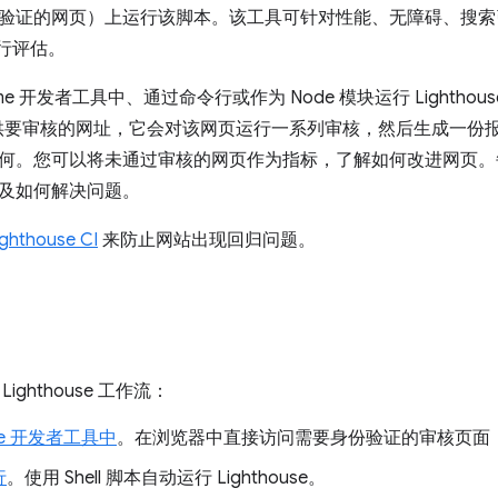
验证的网页）上运行该脚本。该工具可针对性能、无障碍、搜索
进行评估。
me 开发者工具中、通过命令行或作为 Node 模块运行 Lighthou
se 提供要审核的网址，它会对该网页运行一系列审核，然后生成一份
何。您可以将未通过审核的网页作为指标，了解如何改进网页。
及如何解决问题。
ighthouse CI
来防止网站出现回归问题。
ighthouse 工作流：
me 开发者工具中
。在浏览器中直接访问需要身份验证的审核页面
行
。使用 Shell 脚本自动运行 Lighthouse。