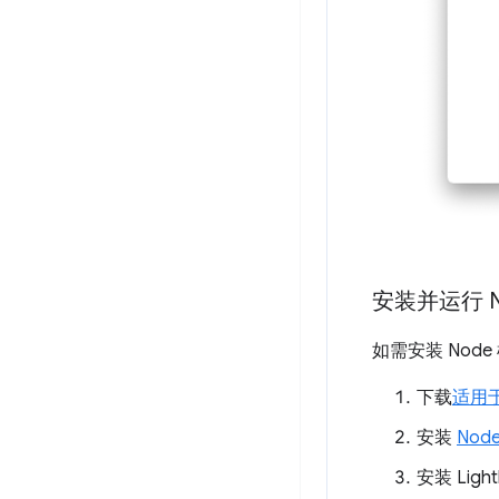
安装并运行 
如需安装 Nod
下载
适用于
安装
Nod
安装 Ligh