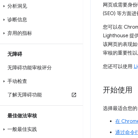
网页或需要身份
分析洞见
(SEO) 等方面
诊断信息
您可以在 Chro
弃用的指标
Lighthou
该网页的表现如
审核的重要性以
无障碍
您还可以使用
L
无障碍功能审核评分
手动检查
开始使用
了解无障碍功能
选择最适合您的 L
最佳做法审核
在 Chro
一般最佳实践
通过命令