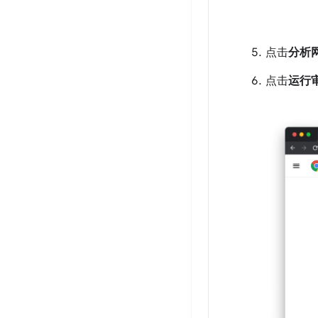
点击
分析
点击
运行