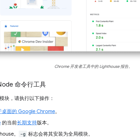
Chrome 开发者工具中的 Lighthouse 报告。
Node 命令行工具
e 模块，请执行以下操作：
桌面的 Google Chrome
。
e
的当前
长期支持
版本。
thouse。
-g
标志会将其安装为全局模块。