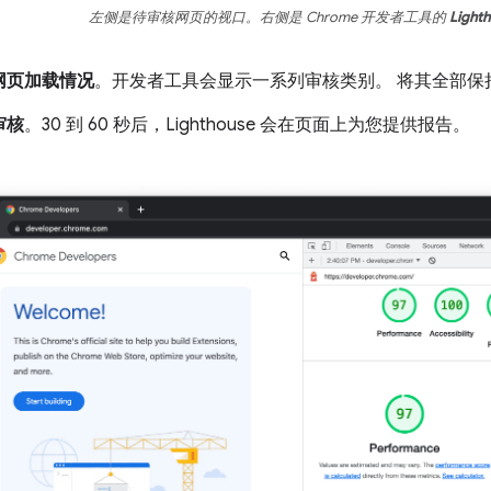
左侧是待审核网页的视口。右侧是 Chrome 开发者工具的
Light
网页加载情况
。开发者工具会显示一系列审核类别。 将其全部保
审核
。30 到 60 秒后，Lighthouse 会在页面上为您提供报告。