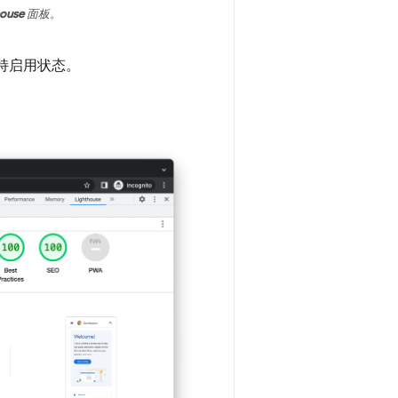
house
面板。
持启用状态。