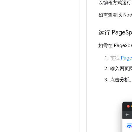
以编程方式运行 
如需查看以 Nod
运行 Page
Sp
如需在 PageSp
前往
Page
输入网页
点击
分析