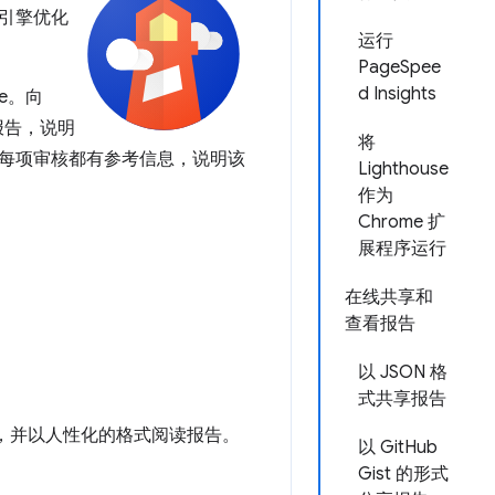
引擎优化
运行
PageSpee
d Insights
se。向
报告，说明
将
每项审核都有参考信息，说明该
Lighthouse
作为
Chrome 扩
展程序运行
在线共享和
查看报告
以 JSON 格
式共享报告
，并以人性化的格式阅读报告。
以 GitHub
Gist 的形式