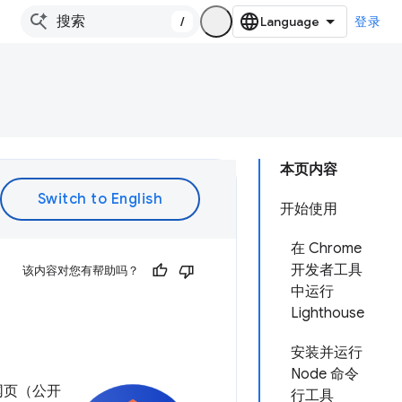
/
登录
本页内容
开始使用
在 Chrome
开发者工具
该内容对您有帮助吗？
中运行
Lighthouse
安装并运行
Node 命令
网页（公开
行工具