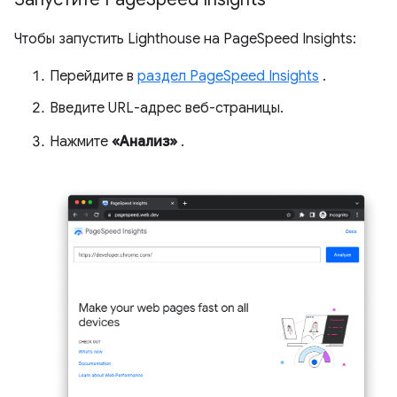
Чтобы запустить Lighthouse на PageSpeed ​​Insights:
Перейдите в
раздел PageSpeed ​​Insights
.
Введите URL-адрес веб-страницы.
Нажмите
«Анализ»
.