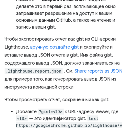
делаете это в первый раз, всплывающее окно
запрашивает разрешение на доступ к вашим
основным данным GitHub, а также на чтение и
запись в ваши gist.
Чтобы экспортировать отчет как gist из CLI-версии
Lighthouse,
вручную создайте gist
и скопируйте и
вставьте вывод JSON отчета в gist. Имя файла gist,
содержащего вывод JSON, должно заканчиваться на
.lighthouse.report.json
. См.
Share reports as JSON
для примера того, как генерировать вывод JSON из
инструмента командной строки.
Чтобы просмотреть отчет, сохраненный как gist:
Добавьте
?gist=<ID>
к URL-адресу Viewer, где
<ID>
— это идентификатор gist.
text
https://googlechrome.github.io/lighthouse/v