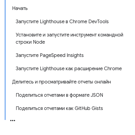
Начать
Запустите Lighthouse в Chrome DevTools
Установите и запустите инструмент командной
строки Node
Запустите PageSpeed ​​Insights
Запустите Lighthouse как расширение Chrome
Делитесь и просматривайте отчеты онлайн
Поделиться отчетами в формате JSON
Поделиться отчетами как GitHub Gists