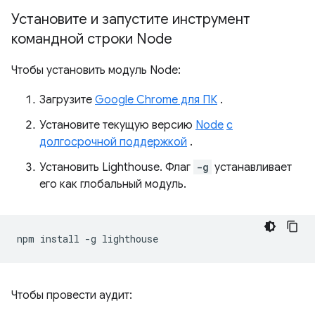
Установите и запустите инструмент
командной строки Node
Чтобы установить модуль Node:
Загрузите
Google Chrome для ПК
.
Установите текущую версию
Node
с
долгосрочной поддержкой
.
Установить Lighthouse. Флаг
-g
устанавливает
его как глобальный модуль.
npm
install
-g
Чтобы провести аудит: