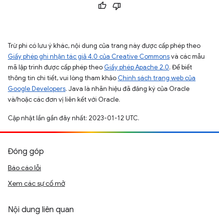
Trừ phi có lưu ý khác, nội dung của trang này được cấp phép theo
Giấy phép ghi nhận tác giả 4.0 của Creative Commons
và các mẫu
mã lập trình được cấp phép theo
Giấy phép Apache 2.0
. Để biết
thông tin chi tiết, vui lòng tham khảo
Chính sách trang web của
Google Developers
. Java là nhãn hiệu đã đăng ký của Oracle
và/hoặc các đơn vị liên kết với Oracle.
Cập nhật lần gần đây nhất: 2023-01-12 UTC.
Đóng góp
Báo cáo lỗi
Xem các sự cố mở
Nội dung liên quan