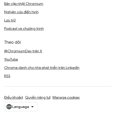
Bản cập nhật Chromium
Nghiên cứu điển hình
Lưu trữ
Podcast và chương trình
Theo dõi
@ChromiumDev trên X
YouTube
Chrome dành cho nhà phát triển trên LinkedIn
RSS
Điều khoản
Quyền riêng tư
Manage cookies