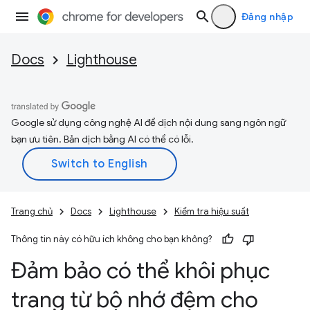
Đăng nhập
Docs
Lighthouse
Google sử dụng công nghệ AI để dịch nội dung sang ngôn ngữ
bạn ưu tiên. Bản dịch bằng AI có thể có lỗi.
Trang chủ
Docs
Lighthouse
Kiểm tra hiệu suất
Thông tin này có hữu ích không cho bạn không?
Đảm bảo có thể khôi phục
trang từ bộ nhớ đệm cho