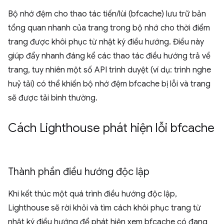
Bộ nhớ đệm cho thao tác tiến/lùi (bfcache) lưu trữ bản
tổng quan nhanh của trang trong bộ nhớ cho thời điểm
trang được khôi phục từ nhật ký điều hướng. Điều này
giúp đẩy nhanh đáng kể các thao tác điều hướng trả về
trang, tuy nhiên một số API trình duyệt (ví dụ: trình nghe
huỷ tải) có thể khiến bộ nhớ đệm bfcache bị lỗi và trang
sẽ được tải bình thường.
Cách Lighthouse phát hiện lỗi bfcache
Thành phần điều hướng độc lập
Khi kết thúc một quá trình điều hướng độc lập,
Lighthouse sẽ rời khỏi và tìm cách khôi phục trang từ
nhật ký điều hướng để phát hiện xem bfcache có đang