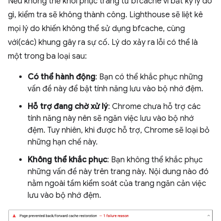
Nếu không thể khôi phục trang từ bfcache vì bất kỳ lý do
gì, kiểm tra sẽ không thành công. Lighthouse sẽ liệt kê
mọi lý do khiến không thể sử dụng bfcache, cùng
với(các) khung gây ra sự cố. Lý do xảy ra lỗi có thể là
một trong ba loại sau:
Có thể hành động
: Bạn có thể khắc phục những
vấn đề này để bật tính năng lưu vào bộ nhớ đệm.
Hỗ trợ đang chờ xử lý
: Chrome chưa hỗ trợ các
tính năng này nên sẽ ngăn việc lưu vào bộ nhớ
đệm. Tuy nhiên, khi được hỗ trợ, Chrome sẽ loại bỏ
những hạn chế này.
Không thể khắc phục
: Bạn không thể khắc phục
những vấn đề này trên trang này. Nội dung nào đó
nằm ngoài tầm kiểm soát của trang ngăn cản việc
lưu vào bộ nhớ đệm.