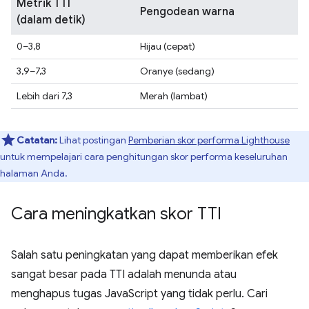
Metrik TTI
Pengodean warna
(dalam detik)
0–3,8
Hijau (cepat)
3,9–7,3
Oranye (sedang)
Lebih dari 7,3
Merah (lambat)
Catatan:
Lihat postingan
Pemberian skor performa Lighthouse
untuk mempelajari cara penghitungan skor performa keseluruhan
halaman Anda.
Cara meningkatkan skor TTI
Salah satu peningkatan yang dapat memberikan efek
sangat besar pada TTI adalah menunda atau
menghapus tugas JavaScript yang tidak perlu. Cari