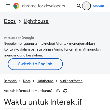
Masuk
Docs
Lighthouse
Google menggunakan teknologi AI untuk menerjemahkan
konten ke dalam bahasa pilihan Anda. Terjemahan AI mungkin
mengandung kesalahan.
Beranda
Docs
Lighthouse
Audit performa
Apakah informasi ini membantu?
Waktu untuk Interaktif