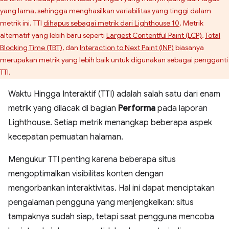
yang lama, sehingga menghasilkan variabilitas yang tinggi dalam
metrik ini. TTI
dihapus sebagai metrik dari Lighthouse 10
. Metrik
alternatif yang lebih baru seperti
Largest Contentful Paint (LCP)
,
Total
Blocking Time (TBT)
, dan
Interaction to Next Paint (INP)
biasanya
merupakan metrik yang lebih baik untuk digunakan sebagai pengganti
TTI.
Waktu Hingga Interaktif (TTI) adalah salah satu dari enam
metrik yang dilacak di bagian
Performa
pada laporan
Lighthouse. Setiap metrik menangkap beberapa aspek
kecepatan pemuatan halaman.
Mengukur TTI penting karena beberapa situs
mengoptimalkan visibilitas konten dengan
mengorbankan interaktivitas. Hal ini dapat menciptakan
pengalaman pengguna yang menjengkelkan: situs
tampaknya sudah siap, tetapi saat pengguna mencoba