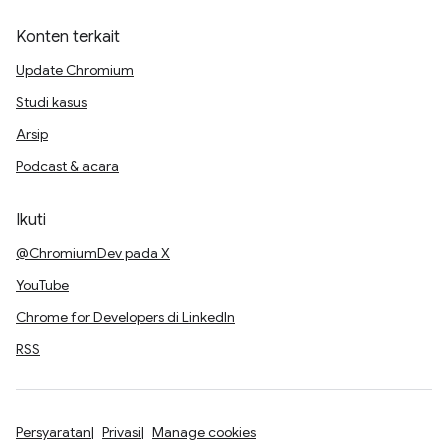
Konten terkait
Update Chromium
Studi kasus
Arsip
Podcast & acara
Ikuti
@ChromiumDev pada X
YouTube
Chrome for Developers di LinkedIn
RSS
Persyaratan
Privasi
Manage cookies