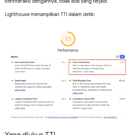
berinteraksi dengannya, tidak ada yang terjadi.
Lighthouse menampilkan TTI dalam detik:
Yang diukur TTI