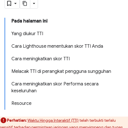
Pada halaman ini
Yang diukur TTI
Cara Lighthouse menentukan skor TTI Anda
Cara meningkatkan skor TTI
Melacak TTI di perangkat pengguna sungguhan
Cara meningkatkan skor Performa secara
keseluruhan
Resource
Perhatian:
Waktu Hingga Interaktif (TTI)
telah terbukti terlalu
sensitif terhadap permintaan jaringan yang menyimpang dan tugas