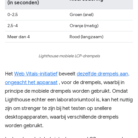
(in seconden)
0-2,5
Groen (snel)
2,5-4
Oranje (matig)
Meer dan 4
Rood (langzaam)
Lighthouse mobiele LCP-drempels
Het
Web Vitals-initiatief
beveelt
dezelfde drempels aan,
ongeacht het apparaat
, voor de drempels, waarbij in
principe de mobiele drempels worden gebruikt. Omdat
Lighthouse echter een laboratoriumtool is, kan het nuttig
zijn om strenger te zijn bij het testen op snellere
desktopapparaten, waarbij verschillende drempels
worden gebruikt.