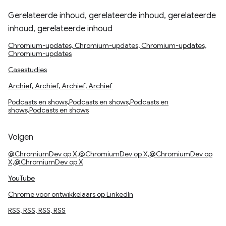
Gerelateerde inhoud, gerelateerde inhoud, gerelateerde
inhoud, gerelateerde inhoud
Chromium-updates, Chromium-updates, Chromium-updates,
Chromium-updates
Casestudies
Archief, Archief, Archief, Archief
Podcasts en shows,Podcasts en shows,Podcasts en
shows,Podcasts en shows
Volgen
@ChromiumDev op X,@ChromiumDev op X,@ChromiumDev op
X,@ChromiumDev op X
YouTube
Chrome voor ontwikkelaars op LinkedIn
RSS, RSS, RSS, RSS