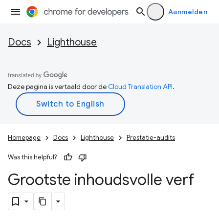
Aanmelden
Docs
Lighthouse
Deze pagina is vertaald door de
Cloud Translation API
.
Homepage
Docs
Lighthouse
Prestatie-audits
Was this helpful?
Grootste inhoudsvolle verf