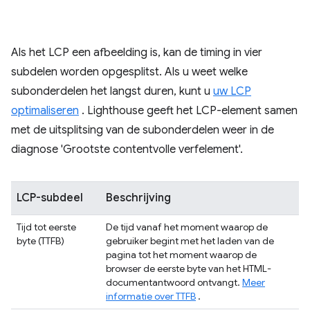
Als het LCP een afbeelding is, kan de timing in vier
subdelen worden opgesplitst. Als u weet welke
subonderdelen het langst duren, kunt u
uw LCP
optimaliseren
. Lighthouse geeft het LCP-element samen
met de uitsplitsing van de subonderdelen weer in de
diagnose 'Grootste contentvolle verfelement'.
LCP-subdeel
Beschrijving
Tijd tot eerste
De tijd vanaf het moment waarop de
byte (TTFB)
gebruiker begint met het laden van de
pagina tot het moment waarop de
browser de eerste byte van het HTML-
documentantwoord ontvangt.
Meer
informatie over TTFB
.