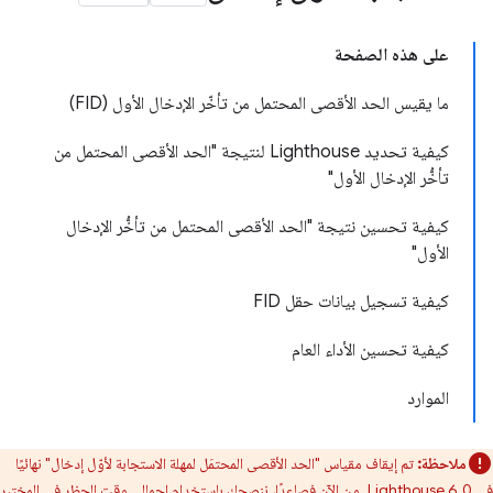
على هذه الصفحة
ما يقيس الحد الأقصى المحتمل من تأخّر الإدخال الأول (FID)
كيفية تحديد Lighthouse لنتيجة "الحد الأقصى المحتمل من
تأخُّر الإدخال الأول"
كيفية تحسين نتيجة "الحد الأقصى المحتمل من تأخُّر الإدخال
الأول"
كيفية تسجيل بيانات حقل FID
كيفية تحسين الأداء العام
الموارد
ملاحظة:
تم إيقاف مقياس "الحد الأقصى المحتمَل لمهلة الاستجابة لأوّل إدخال" نهائيًا
في Lighthouse 6.0. من الآن فصاعدًا، ننصحك باستخدام
إجمالي وقت الحظر
في المختبر