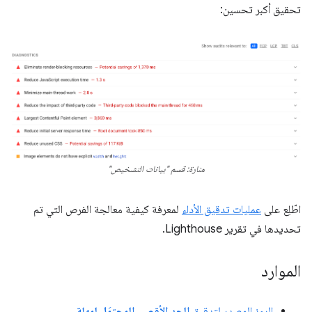
تحقيق أكبر تحسين:
منارة: قسم "بيانات التشخيص"
اطّلِع على
عمليات تدقيق الأداء
لمعرفة كيفية معالجة الفرص التي تم
تحديدها في تقرير Lighthouse.
الموارد
الرمز المصدر لتدقيق
الحد الأقصى المحتمَل لمهلة