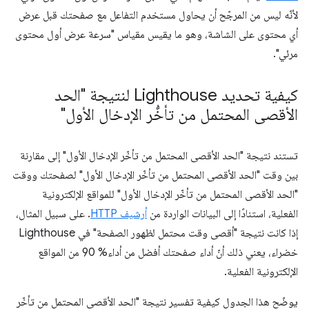
لأنّه ليس من المرجّح أن يحاول مستخدم التفاعل مع صفحتك قبل عرض
أي محتوى على الشاشة، وهو ما يقيس مقياس "سرعة عرض أول محتوى
مرئي".
كيفية تحديد Lighthouse لنتيجة "الحد
الأقصى المحتمل من تأخُّر الإدخال الأول"
تستند نتيجة "الحد الأقصى المحتمل من تأخّر الإدخال الأول" إلى مقارنة
بين وقت "الحد الأقصى المحتمل من تأخّر الإدخال الأول" لصفحتك ووقت
"الحد الأقصى المحتمل من تأخّر الإدخال الأول" للمواقع الإلكترونية
الفعلية، استنادًا إلى البيانات الواردة من
أرشيف HTTP
. على سبيل المثال،
إذا كانت نتيجة "أقصى وقت محتمل لظهور الصفحة" في Lighthouse
خضراء، يعني ذلك أنّ أداء صفحتك أفضل من أداء% 90 من المواقع
الإلكترونية الفعلية.
يوضّح هذا الجدول كيفية تفسير نتيجة "الحد الأقصى المحتمل من تأخّر