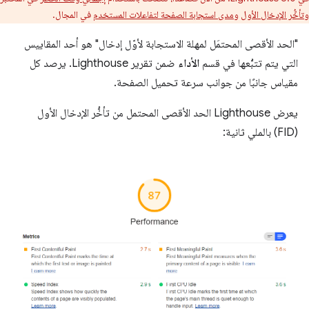
و
تأخُّر الإدخال الأول
و
مدى استجابة الصفحة لتفاعلات المستخدم
في المجال.
"الحد الأقصى المحتمَل لمهلة الاستجابة لأوّل إدخال" هو أحد المقاييس
التي يتم تتبُّعها في قسم
الأداء
ضمن تقرير Lighthouse. يرصد كل
مقياس جانبًا من جوانب سرعة تحميل الصفحة.
يعرض Lighthouse الحد الأقصى المحتمل من تأخُّر الإدخال الأول
(FID) بالملي ثانية: