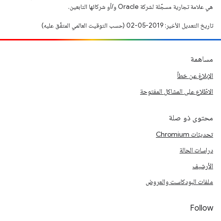
هي علامة تجارية مسجَّلة لشركة Oracle و/أو شركائها التابعين.
تاريخ التعديل الأخير: 2019-05-02 (حسب التوقيت العالمي المتفَّق عليه)
مساهمة
الإبلاغ عن خطأ
الاطّلاع على المشاكل المفتوحة
محتوى ذو صلة
تحديثات Chromium
دراسات الحالة
الأرشيف
ملفات البودكاست والعروض
Follow