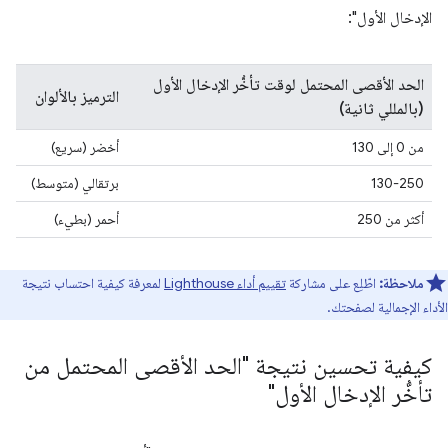
الإدخال الأول":
الحد الأقصى المحتمل لوقت تأخُّر الإدخال الأول
الترميز بالألوان
(بالمللي ثانية)
من 0 إلى 130
أخضر (سريع)
130-250
برتقالي (متوسط)
أكثر من 250
أحمر (بطيء)
ملاحظة:
اطّلِع على مشاركة
تقييم أداء Lighthouse
لمعرفة كيفية احتساب نتيجة
الأداء الإجمالية لصفحتك.
كيفية تحسين نتيجة "الحد الأقصى المحتمل من
تأخُّر الإدخال الأول"