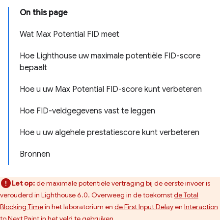
On this page
Wat Max Potential FID meet
Hoe Lighthouse uw maximale potentiële FID-score
bepaalt
Hoe u uw Max Potential FID-score kunt verbeteren
Hoe FID-veldgegevens vast te leggen
Hoe u uw algehele prestatiescore kunt verbeteren
Bronnen
Let op:
de maximale potentiële vertraging bij de eerste invoer is
verouderd in Lighthouse 6.0. Overweeg in de toekomst
de Total
Blocking Time
in het laboratorium en
de First Input Delay
en
Interaction
to Next Paint
in het veld te gebruiken.