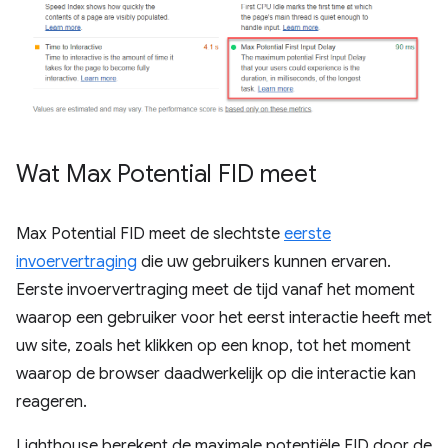
Wat Max Potential FID meet
Max Potential FID meet de slechtste
eerste
invoervertraging
die uw gebruikers kunnen ervaren.
Eerste invoervertraging meet de tijd vanaf het moment
waarop een gebruiker voor het eerst interactie heeft met
uw site, zoals het klikken op een knop, tot het moment
waarop de browser daadwerkelijk op die interactie kan
reageren.
Lighthouse berekent de maximale potentiële FID door de