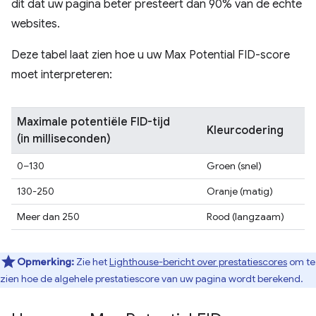
dit dat uw pagina beter presteert dan 90% van de echte
websites.
Deze tabel laat zien hoe u uw Max Potential FID-score
moet interpreteren:
Maximale potentiële FID-tijd
Kleurcodering
(in milliseconden)
0–130
Groen (snel)
130-250
Oranje (matig)
Meer dan 250
Rood (langzaam)
Opmerking:
Zie het
Lighthouse-bericht over prestatiescores
om te
zien hoe de algehele prestatiescore van uw pagina wordt berekend.