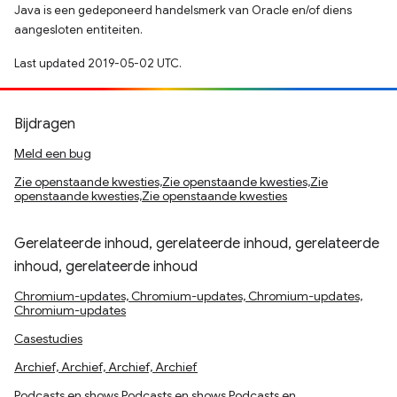
Java is een gedeponeerd handelsmerk van Oracle en/of diens
aangesloten entiteiten.
Last updated 2019-05-02 UTC.
Bijdragen
Meld een bug
Zie openstaande kwesties,Zie openstaande kwesties,Zie
openstaande kwesties,Zie openstaande kwesties
Gerelateerde inhoud, gerelateerde inhoud, gerelateerde
inhoud, gerelateerde inhoud
Chromium-updates, Chromium-updates, Chromium-updates,
Chromium-updates
Casestudies
Archief, Archief, Archief, Archief
Podcasts en shows,Podcasts en shows,Podcasts en