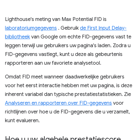
Lighthouse's meting van Max Potential FID is
laboratoriumgegevens
. Gebruik
de First Input Delay-
bibliotheek
van Google om echte FID-gegevens vast te
leggen terwijl uw gebruikers uw pagina's laden. Zodra u
FID-gegevens vastlegt, kunt u deze als gebeurtenis
rapporteren aan uw favoriete analysetool.
Omdat FID meet wanneer daadwerkelijke gebruikers
voor het eerst interactie hebben met uw pagina, is deze
inherent variabel dan typische prestatiestatistieken. Zie
Analyseren en rapporteren over FID-gegevens
voor
richtlijnen over hoe u de FID-gegevens die u verzamelt,
kunt evalueren.
Hoe u uw algehele prestatiescore