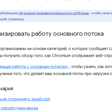
публикацию
об оценке производительности Lighthouse
, чтобы узнат
ашей страницы.
изировать работу основного потока
организованы на основе категорий, о которых сообщает L
бы получить обзор того, как Chromium отображает веб-стр
еньше работы с основным потоком»
, чтобы узнать, как и
учения того, что делает ваш основной поток при загрузке 
нария
ция стороннего JavaScript
 обработчики ввода