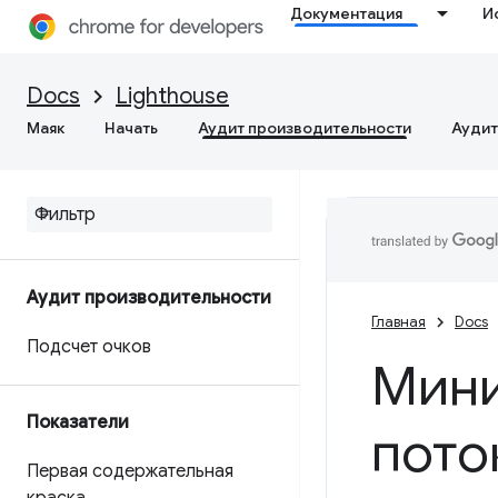
Документация
И
Docs
Lighthouse
Маяк
Начать
Аудит производительности
Аудит
Аудит производительности
Главная
Docs
Подсчет очков
Мини
Показатели
пото
Первая содержательная