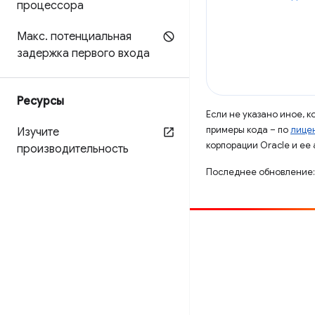
процессора
Макс
.
потенциальная
задержка первого входа
Ресурсы
Если не указано иное, 
примеры кода – по
лицен
Изучите
корпорации Oracle и ее
производительность
Последнее обновление:
Способствовать
Сообщить об ошибке
Посмотреть открытые вопросы