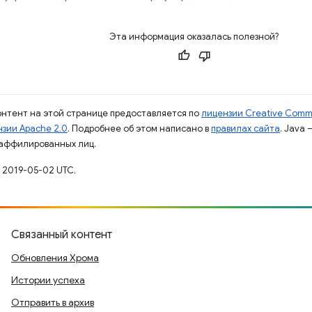
Эта информация оказалась полезной?
контент на этой странице предоставляется по
лицензии Creative Commo
зии Apache 2.0
. Подробнее об этом написано в
правилах сайта
. Java
 аффилированных лиц.
 2019-05-02 UTC.
Связанный контент
Обновления Хрома
Истории успеха
Отправить в архив