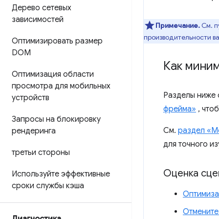
Дерево сетевых
зависимостей
Примечание.
См. 
производительности в
Оптимизировать размер
DOM
Как миним
Оптимизация области
просмотра для мобильных
Разделы ниже 
устройств
фрейма»
, что
Запросы на блокировку
См.
раздел «М
рендеринга
для точного из
третьи стороны
Оценка сце
Используйте эффективные
сроки службы кэша
Оптимиза
Отмените