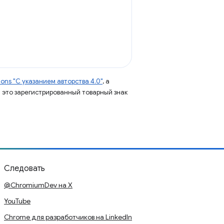
ns "С указанием авторства 4.0"
, а
 – это зарегистрированный товарный знак
Следовать
@ChromiumDev на X
YouTube
Chrome для разработчиков на LinkedIn