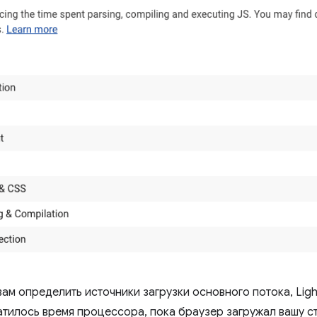
вам определить источники загрузки основного потока, Lig
ратилось время процессора, пока браузер загружал вашу с