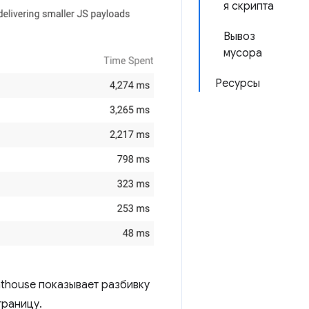
я скрипта
Вывоз
мусора
Ресурсы
hthouse показывает разбивку
траницу.