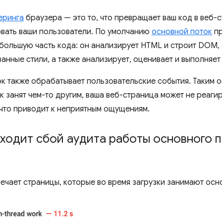
еринга
браузера — это то, что превращает ваш код в веб-с
вать ваши пользователи. По умолчанию
основной поток
пр
большую часть кода: он анализирует HTML и строит DOM, 
анные стили, а также анализирует, оценивает и выполняет 
к также обрабатывает пользовательские события. Таким о
к занят чем-то другим, ваша веб-страница может не реаги
 что приводит к неприятным ощущениям.
ходит сбой аудита работы основного п
ечает страницы, которые во время загрузки занимают осно