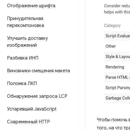
Отображение шрифта
Принудительная
перекомпоновка
Улучшить доставку
изображений
Разбивка ИНП
Виновники смещения макета
Поломка ЛКП
Обнаружение запроса LCP
Устаревший Java
Script
Чтобы помочь 
Современный HTTP
того, на что т