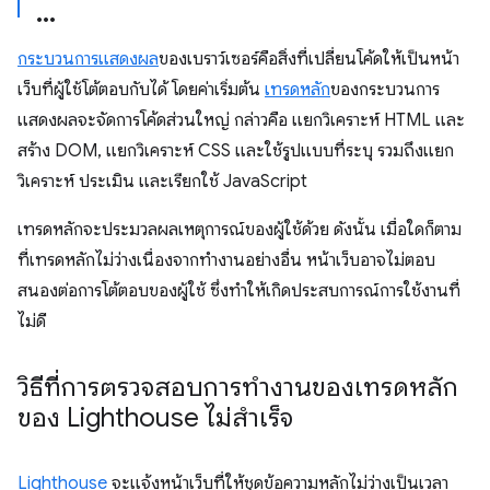
กระบวนการแสดงผล
ของเบราว์เซอร์คือสิ่งที่เปลี่ยนโค้ดให้เป็นหน้า
เว็บที่ผู้ใช้โต้ตอบกับได้ โดยค่าเริ่มต้น
เทรดหลัก
ของกระบวนการ
แสดงผลจะจัดการโค้ดส่วนใหญ่ กล่าวคือ แยกวิเคราะห์ HTML และ
สร้าง DOM, แยกวิเคราะห์ CSS และใช้รูปแบบที่ระบุ รวมถึงแยก
วิเคราะห์ ประเมิน และเรียกใช้ JavaScript
เทรดหลักจะประมวลผลเหตุการณ์ของผู้ใช้ด้วย ดังนั้น เมื่อใดก็ตาม
ที่เทรดหลักไม่ว่างเนื่องจากทำงานอย่างอื่น หน้าเว็บอาจไม่ตอบ
สนองต่อการโต้ตอบของผู้ใช้ ซึ่งทำให้เกิดประสบการณ์การใช้งานที่
ไม่ดี
วิธีที่การตรวจสอบการทำงานของเทรดหลัก
ของ Lighthouse ไม่สำเร็จ
Lighthouse
จะแจ้งหน้าเว็บที่ให้ชุดข้อความหลักไม่ว่างเป็นเวลา