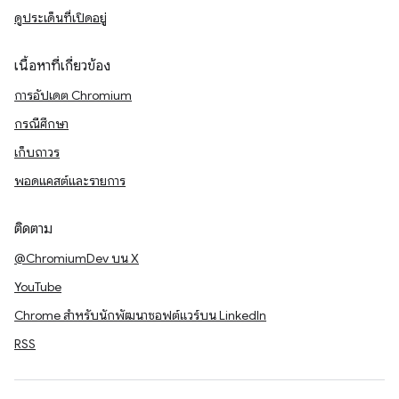
ดูประเด็นที่เปิดอยู่
เนื้อหาที่เกี่ยวข้อง
การอัปเดต Chromium
กรณีศึกษา
เก็บถาวร
พอดแคสต์และรายการ
ติดตาม
@ChromiumDev บน X
YouTube
Chrome สำหรับนักพัฒนาซอฟต์แวร์บน LinkedIn
RSS