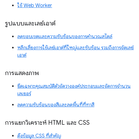
ใช้ Web Worker
รูปแบบและเลย์เอาต์
ลดขอบเขตและความซับซ้อนของการคำนวณสไตล์
หลีกเลี่ยงการใช้เลย์เอาต์ที่ใหญ่และซับซ้อน รวมถึงการจัดเลย์
เอาต์
การแสดงภาพ
ยึดเฉพาะคุณสมบัติตัวจัดวางองค์ประกอบและจัดการจำนวน
เลเยอร์
ลดความซับซ้อนของสีและลดพื้นที่ที่ทาสี
การแยกวิเคราะห์ HTML และ CSS
ดึงข้อมูล CSS ที่สำคัญ