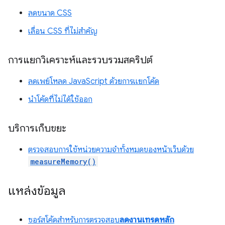
ลดขนาด CSS
เลื่อน CSS ที่ไม่สำคัญ
การแยกวิเคราะห์และรวบรวมสคริปต์
ลดเพย์โหลด JavaScript ด้วยการแยกโค้ด
นำโค้ดที่ไม่ได้ใช้ออก
บริการเก็บขยะ
ตรวจสอบการใช้หน่วยความจำทั้งหมดของหน้าเว็บด้วย
measureMemory()
แหล่งข้อมูล
ซอร์สโค้ดสำหรับการตรวจสอบ
ลดงานเทรดหลัก