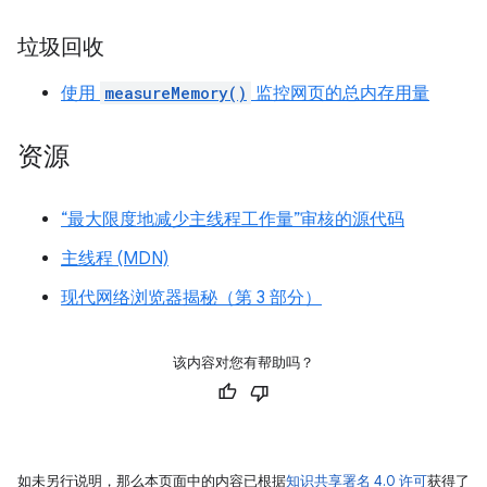
垃圾回收
使用
measureMemory()
监控网页的总内存用量
资源
“最大限度地减少主线程工作量”审核的源代码
主线程 (MDN)
现代网络浏览器揭秘（第 3 部分）
该内容对您有帮助吗？
如未另行说明，那么本页面中的内容已根据
知识共享署名 4.0 许可
获得了