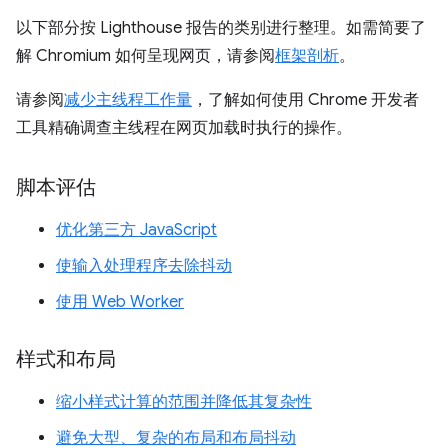
以下部分按 Lighthouse 报告的类别进行整理。如需简要了
解 Chromium 如何呈现网页，请参阅
框架剖析
。
请参阅
减少主线程工作量
，了解如何使用 Chrome 开发者
工具精确调查主线程在网页加载时执行的操作。
脚本评估
优化第三方 JavaScript
使输入处理程序去除抖动
使用 Web Worker
样式和布局
缩小样式计算的范围并降低其复杂性
避免大型、复杂的布局和布局抖动