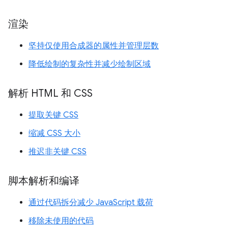
渲染
坚持仅使用合成器的属性并管理层数
降低绘制的复杂性并减少绘制区域
解析 HTML 和 CSS
提取关键 CSS
缩减 CSS 大小
推迟非关键 CSS
脚本解析和编译
通过代码拆分减少 JavaScript 载荷
移除未使用的代码