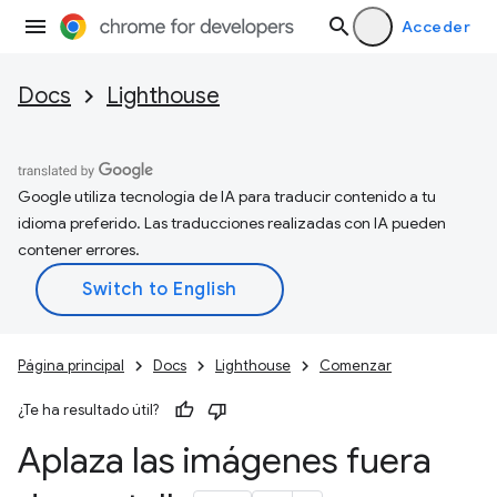
Acceder
Docs
Lighthouse
Google utiliza tecnología de IA para traducir contenido a tu
idioma preferido. Las traducciones realizadas con IA pueden
contener errores.
Página principal
Docs
Lighthouse
Comenzar
¿Te ha resultado útil?
Aplaza las imágenes fuera