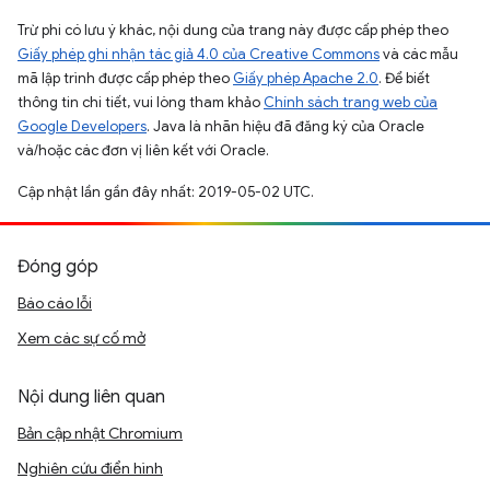
Trừ phi có lưu ý khác, nội dung của trang này được cấp phép theo
Giấy phép ghi nhận tác giả 4.0 của Creative Commons
và các mẫu
mã lập trình được cấp phép theo
Giấy phép Apache 2.0
. Để biết
thông tin chi tiết, vui lòng tham khảo
Chính sách trang web của
Google Developers
. Java là nhãn hiệu đã đăng ký của Oracle
và/hoặc các đơn vị liên kết với Oracle.
Cập nhật lần gần đây nhất: 2019-05-02 UTC.
Đóng góp
Báo cáo lỗi
Xem các sự cố mở
Nội dung liên quan
Bản cập nhật Chromium
Nghiên cứu điển hình