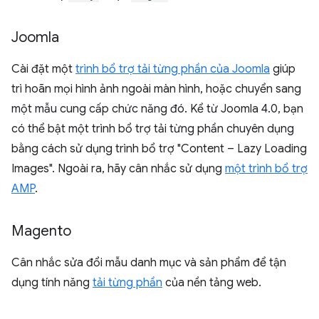
Joomla
Cài đặt một
trình bổ trợ tải từng phần của Joomla
giúp
trì hoãn mọi hình ảnh ngoài màn hình, hoặc chuyển sang
một mẫu cung cấp chức năng đó. Kể từ Joomla 4.0, bạn
có thể bật một trình bổ trợ tải từng phần chuyên dụng
bằng cách sử dụng trình bổ trợ "Content – Lazy Loading
Images". Ngoài ra, hãy cân nhắc sử dụng
một trình bổ trợ
AMP
.
Magento
Cân nhắc sửa đổi mẫu danh mục và sản phẩm để tận
dụng tính năng
tải từng phần
của nền tảng web.