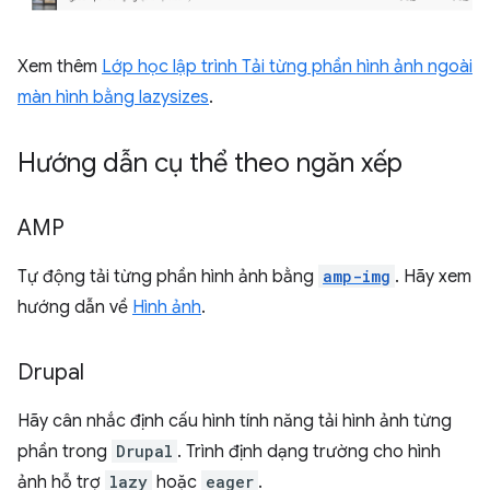
Xem thêm
Lớp học lập trình Tải từng phần hình ảnh ngoài
màn hình bằng lazysizes
.
Hướng dẫn cụ thể theo ngăn xếp
AMP
Tự động tải từng phần hình ảnh bằng
amp-img
. Hãy xem
hướng dẫn về
Hình ảnh
.
Drupal
Hãy cân nhắc định cấu hình tính năng tải hình ảnh từng
phần trong
Drupal
. Trình định dạng trường cho hình
ảnh hỗ trợ
lazy
hoặc
eager
.