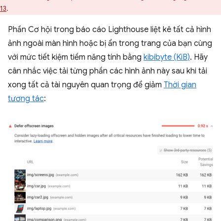
13
.
Phần Cơ hội trong báo cáo Lighthouse liệt kê tất cả hình
ảnh ngoài màn hình hoặc bị ẩn trong trang của bạn cùng
với mức tiết kiệm tiềm năng tính bằng
kibibyte (KiB)
. Hãy
cân nhắc việc tải từng phần các hình ảnh này sau khi tải
xong tất cả tài nguyên quan trọng để giảm
Thời gian
tương tác
: