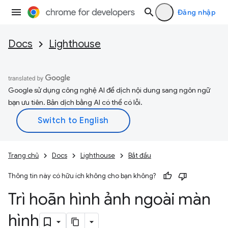
Đăng nhập
Docs
Lighthouse
Google sử dụng công nghệ AI để dịch nội dung sang ngôn ngữ
bạn ưu tiên. Bản dịch bằng AI có thể có lỗi.
Trang chủ
Docs
Lighthouse
Bắt đầu
Thông tin này có hữu ích không cho bạn không?
Trì hoãn hình ảnh ngoài màn
hình