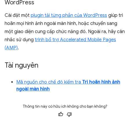
Word
Press
Cài đặt một
plugin tải từng phần của WordPress
giúp trì
hoãn mọi hình ảnh ngoài màn hình, hoặc chuyển sang
một giao diện cung cấp chức năng đó. Ngoài ra, hãy cân
nhắc sử dụng
trình bổ trợ Accelerated Mobile Pages
(AMP)
.
Tài nguyên
Mã nguồn cho chế độ kiểm tra
Trì hoãn hình ảnh
ngoài màn hình
Thông tin này có hữu ích không cho bạn không?