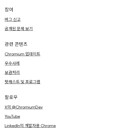
참여
버그 신고
공개된 문제 보기
관련 콘텐츠
Chromium 업데이트
우수사례
보관처리
팟캐스트 및 프로그램
팔로우
X의 @ChromiumDev
YouTube
LinkedIn의 개발자용 Chrome