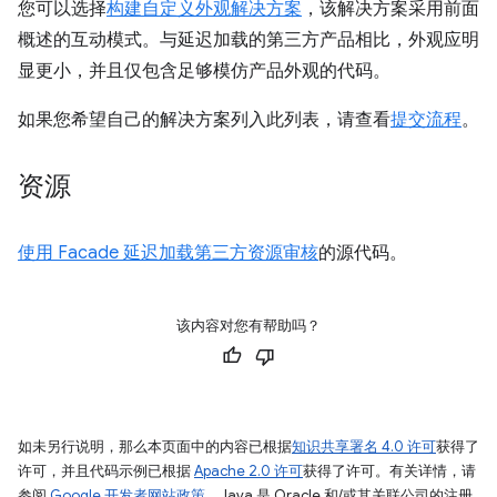
您可以选择
构建自定义外观解决方案
，该解决方案采用前面
概述的互动模式。与延迟加载的第三方产品相比，外观应明
显更小，并且仅包含足够模仿产品外观的代码。
如果您希望自己的解决方案列入此列表，请查看
提交流程
。
资源
使用 Facade 延迟加载第三方资源审核
的源代码。
该内容对您有帮助吗？
如未另行说明，那么本页面中的内容已根据
知识共享署名 4.0 许可
获得了
许可，并且代码示例已根据
Apache 2.0 许可
获得了许可。有关详情，请
参阅
Google 开发者网站政策
。Java 是 Oracle 和/或其关联公司的注册