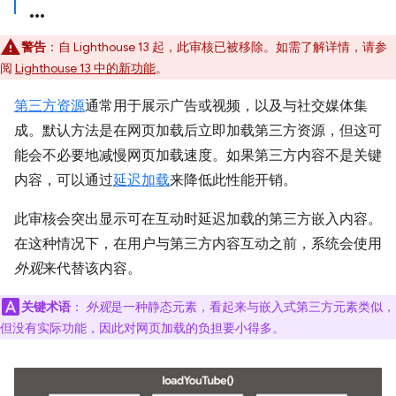
警告
：自 Lighthouse 13 起，此审核已被移除。如需了解详情，请参
阅
Lighthouse 13 中的新功能
。
第三方资源
通常用于展示广告或视频，以及与社交媒体集
成。默认方法是在网页加载后立即加载第三方资源，但这可
能会不必要地减慢网页加载速度。如果第三方内容不是关键
内容，可以通过
延迟加载
来降低此性能开销。
此审核会突出显示可在互动时延迟加载的第三方嵌入内容。
在这种情况下，在用户与第三方内容互动之前，系统会使用
外观
来代替该内容。
关键术语
：
外观
是一种静态元素，看起来与嵌入式第三方元素类似，
但没有实际功能，因此对网页加载的负担要小得多。