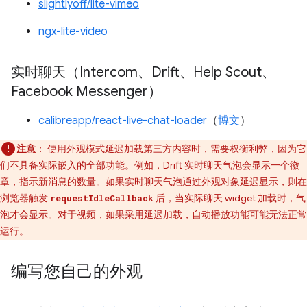
slightlyoff/lite-vimeo
ngx-lite-video
实时聊天（Intercom、Drift、Help Scout、
Facebook Messenger）
calibreapp/react-live-chat-loader
（
博文
）
注意
：
使用外观模式延迟加载第三方内容时，需要权衡利弊，因为它
们不具备实际嵌入的全部功能。例如，Drift 实时聊天气泡会显示一个徽
章，指示新消息的数量。如果实时聊天气泡通过外观对象延迟显示，则在
浏览器触发
后，当实际聊天 widget 加载时，气
requestIdleCallback
泡才会显示。对于视频，如果采用延迟加载，自动播放功能可能无法正常
运行。
编写您自己的外观