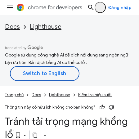
Đăng nhập
Docs
Lighthouse
Google sử dụng công nghệ AI để dịch nội dung sang ngôn ngữ
bạn ưu tiên. Bản dịch bằng AI có thể có lỗi.
Trang chủ
Docs
Lighthouse
Kiểm tra hiệu suất
Thông tin này có hữu ích không cho bạn không?
Tránh tải trọng mạng khổng
lồ