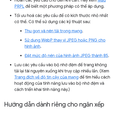
Hoãn các yêu cầu cho đến khi cần. Hãy xem
Mẫu
PRPL
để biết một phương pháp có thể áp dụng.
Tối ưu hoá các yêu cầu để có kích thước nhỏ nhất
có thể. Có thể sử dụng các kỹ thuật sau:
Thu gọn và nén tải trọng mạng
.
Sử dụng WebP thay vì JPEG hoặc PNG cho
hình ảnh
.
Đặt mức độ nén của hình ảnh JPEG thành 85
.
Lưu các yêu cầu vào bộ nhớ đệm để trang không
tải lại tài nguyên xuống khi truy cập nhiều lần. (Xem
Trang đích về độ tin cậy của mạng
để tìm hiểu cách
hoạt động của tính năng lưu vào bộ nhớ đệm và
cách triển khai tính năng này.)
Hướng dẫn dành riêng cho ngăn xếp