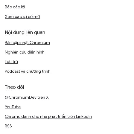
Báo cáo lỗi
Xem các sự cố mở
Nội dung liên quan
Bản cập nhật Chromium
Nghiên cứu điển hình
Lưu trữ
Podcast và chương trình
Theo dõi
@ChromiumDev trên X
YouTube
Chrome dành cho nhà phát triển trên LinkedIn
RSS