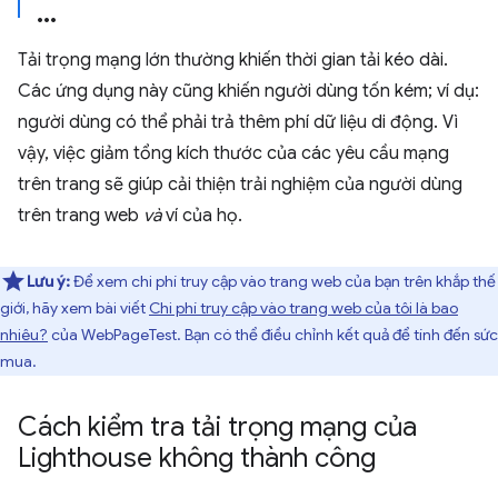
Tải trọng mạng lớn thường khiến thời gian tải kéo dài.
Các ứng dụng này cũng khiến người dùng tốn kém; ví dụ:
người dùng có thể phải trả thêm phí dữ liệu di động. Vì
vậy, việc giảm tổng kích thước của các yêu cầu mạng
trên trang sẽ giúp cải thiện trải nghiệm của người dùng
trên trang web
và
ví của họ.
Lưu ý:
Để xem chi phí truy cập vào trang web của bạn trên khắp thế
giới, hãy xem bài viết
Chi phí truy cập vào trang web của tôi là bao
nhiêu?
của WebPageTest. Bạn có thể điều chỉnh kết quả để tính đến sức
mua.
Cách kiểm tra tải trọng mạng của
Lighthouse không thành công