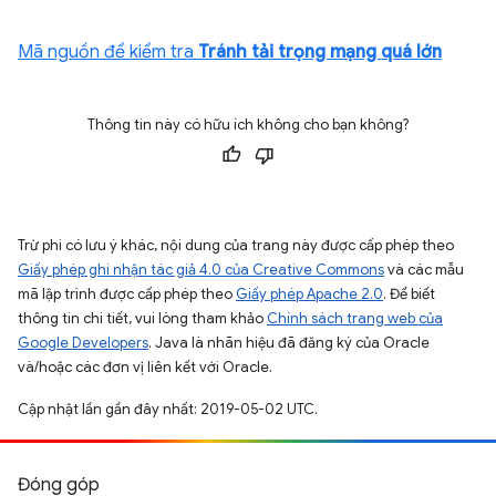
Mã nguồn để kiểm tra
Tránh tải trọng mạng quá lớn
Thông tin này có hữu ích không cho bạn không?
Trừ phi có lưu ý khác, nội dung của trang này được cấp phép theo
Giấy phép ghi nhận tác giả 4.0 của Creative Commons
và các mẫu
mã lập trình được cấp phép theo
Giấy phép Apache 2.0
. Để biết
thông tin chi tiết, vui lòng tham khảo
Chính sách trang web của
Google Developers
. Java là nhãn hiệu đã đăng ký của Oracle
và/hoặc các đơn vị liên kết với Oracle.
Cập nhật lần gần đây nhất: 2019-05-02 UTC.
Đóng góp