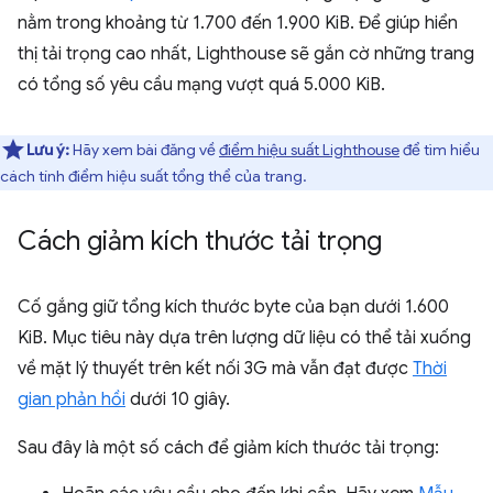
nằm trong khoảng từ 1.700 đến 1.900 KiB. Để giúp hiển
thị tải trọng cao nhất, Lighthouse sẽ gắn cờ những trang
có tổng số yêu cầu mạng vượt quá 5.000 KiB.
Lưu ý:
Hãy xem bài đăng về
điểm hiệu suất Lighthouse
để tìm hiểu
cách tính điểm hiệu suất tổng thể của trang.
Cách giảm kích thước tải trọng
Cố gắng giữ tổng kích thước byte của bạn dưới 1.600
KiB. Mục tiêu này dựa trên lượng dữ liệu có thể tải xuống
về mặt lý thuyết trên kết nối 3G mà vẫn đạt được
Thời
gian phản hồi
dưới 10 giây.
Sau đây là một số cách để giảm kích thước tải trọng: