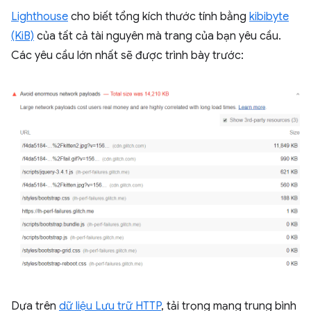
Lighthouse
cho biết tổng kích thước tính bằng
kibibyte
(KiB)
của tất cả tài nguyên mà trang của bạn yêu cầu.
Các yêu cầu lớn nhất sẽ được trình bày trước:
Dựa trên
dữ liệu Lưu trữ HTTP
, tải trọng mạng trung bình